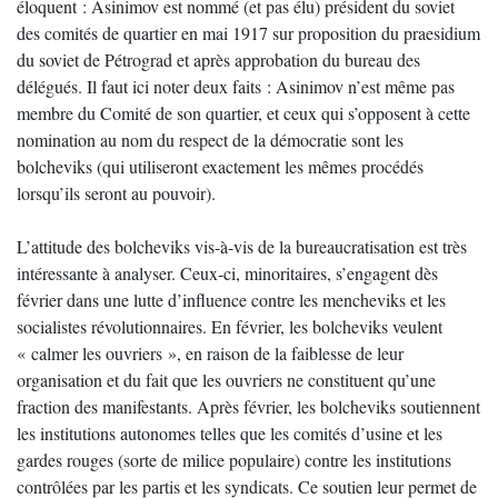
éloquent : Asinimov est nommé (et pas élu) président du soviet
des comités de quartier en mai 1917 sur proposition du praesidium
du soviet de Pétrograd et après approbation du bureau des
délégués. Il faut ici noter deux faits : Asinimov n’est même pas
membre du Comité de son quartier, et ceux qui s’opposent à cette
nomination au nom du respect de la démocratie sont les
bolcheviks (qui utiliseront exactement les mêmes procédés
lorsqu’ils seront au pouvoir).
L’attitude des bolcheviks vis-à-vis de la bureaucratisation est très
intéressante à analyser. Ceux-ci, minoritaires, s’engagent dès
février dans une lutte d’influence contre les mencheviks et les
socialistes révolutionnaires. En février, les bolcheviks veulent
« calmer les ouvriers », en raison de la faiblesse de leur
organisation et du fait que les ouvriers ne constituent qu’une
fraction des manifestants. Après février, les bolcheviks soutiennent
les institutions autonomes telles que les comités d’usine et les
gardes rouges (sorte de milice populaire) contre les institutions
contrôlées par les partis et les syndicats. Ce soutien leur permet de