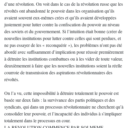
d’une révolution. On voit dans le cas de la révolution russe que les
révoltés ont abandonné le pouvoir dans les organisation qu’ils
avaient souvent eux-mêmes crées et qu’ils avaient développées
justement pour lutter contre la confiscation du pouvoir au niveau
des soviets et du gouvernement. Si l’intuition était bonne (créer de
nouvelles institutions pour lutter contre celles qui sont perdues, et
ne pas essayer de les « reconquérir »), les problèmes n’ont pas été
abordé avec suffisamment d’implication pour réussir premièrement
à détruire les institutions combattues ou à les vider de toute valeur,
deuxièmement à faire que les nouvelles institutions soient la réelle
courroie de transmission des aspirations révolutionnaires des
révoltés.
On l’a vu, cette impossibilité à détruire totalement le pouvoir est
basée sur deux faits : la survivance des partis politiques et des
syndicats, qui dans un processus révolutionnaire ne cherchent qu’à
consolider leur pouvoir, et l’incapacité des individus à s’impliquer
totalement dans le processus en cour.
LA REVOLUTION COMMENCE PAR SOI-MEME