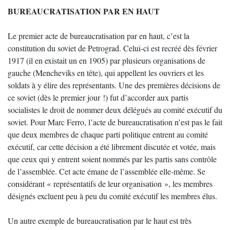
BUREAUCRATISATION PAR EN HAUT
Le premier acte de bureaucratisation par en haut, c’est la
constitution du soviet de Petrograd. Celui-ci est recréé dès février
1917 (il en existait un en 1905) par plusieurs organisations de
gauche (Mencheviks en tête), qui appellent les ouvriers et les
soldats à y élire des représentants. Une des premières décisions de
ce soviet (dès le premier jour !) fut d’accorder aux partis
socialistes le droit de nommer deux délégués au comité exécutif du
soviet. Pour Marc Ferro, l’acte de bureaucratisation n’est pas le fait
que deux membres de chaque parti politique entrent au comité
exécutif, car cette décision a été librement discutée et votée, mais
que ceux qui y entrent soient nommés par les partis sans contrôle
de l’assemblée. Cet acte émane de l’assemblée elle-même. Se
considérant « représentatifs de leur organisation », les membres
désignés excluent peu à peu du comité exécutif les membres élus.
Un autre exemple de bureaucratisation par le haut est très