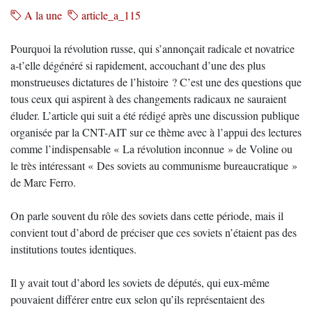
A la une
article_a_115
Pourquoi la révolution russe, qui s’annonçait radicale et novatrice
a-t’elle dégénéré si rapidement, accouchant d’une des plus
monstrueuses dictatures de l’histoire ? C’est une des questions que
tous ceux qui aspirent à des changements radicaux ne sauraient
éluder. L’article qui suit a été rédigé après une discussion publique
organisée par la CNT-AIT sur ce thème avec à l’appui des lectures
comme l’indispensable « La révolution inconnue » de Voline ou
le très intéressant « Des soviets au communisme bureaucratique »
de Marc Ferro.
On parle souvent du rôle des soviets dans cette période, mais il
convient tout d’abord de préciser que ces soviets n’étaient pas des
institutions toutes identiques.
Il y avait tout d’abord les soviets de députés, qui eux-même
pouvaient différer entre eux selon qu’ils représentaient des