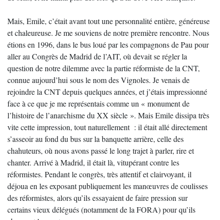
Mais, Emile, c’était avant tout une personnalité entière, généreuse
et chaleureuse. Je me souviens de notre première rencontre. Nous
étions en 1996, dans le bus loué par les compagnons de Pau pour
aller au Congrès de Madrid de l’AIT, où devait se régler la
question de notre dilemme avec la partie réformiste de la CNT,
connue aujourd’hui sous le nom des Vignoles. Je venais de
rejoindre la CNT depuis quelques années, et j’étais impressionné
face à ce que je me représentais comme un « monument de
l’histoire de l’anarchisme du XX siècle ». Mais Emile dissipa très
vite cette impression, tout naturellement : il était allé directement
s’asseoir au fond du bus sur la banquette arrière, celle des
chahuteurs, où nous avons passé le long trajet à parler, rire et
chanter. Arrivé à Madrid, il était là, vitupérant contre les
réformistes. Pendant le congrès, très attentif et clairvoyant, il
déjoua en les exposant publiquement les manœuvres de coulisses
des réformistes, alors qu’ils essayaient de faire pression sur
certains vieux délégués (notamment de la FORA) pour qu’ils