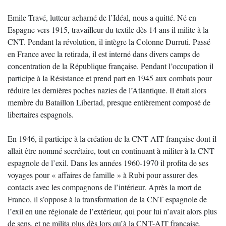
Emile Travé, lutteur acharné de l’Idéal, nous a quitté. Né en
Espagne vers 1915, travailleur du textile dès 14 ans il milite à la
CNT. Pendant la révolution, il intègre la Colonne Durruti. Passé
en France avec la retirada, il est interné dans divers camps de
concentration de la République française. Pendant l’occupation il
participe à la Résistance et prend part en 1945 aux combats pour
réduire les dernières poches nazies de l’Atlantique. Il était alors
membre du Bataillon Libertad, presque entièrement composé de
libertaires espagnols.
En 1946, il participe à la création de la CNT-AIT française dont il
allait être nommé secrétaire, tout en continuant à militer à la CNT
espagnole de l’exil. Dans les années 1960-1970 il profita de ses
voyages pour « affaires de famille » à Rubi pour assurer des
contacts avec les compagnons de l’intérieur. Après la mort de
Franco, il s’oppose à la transformation de la CNT espagnole de
l’exil en une régionale de l’extérieur, qui pour lui n’avait alors plus
de sens, et ne milita plus dès lors qu’à la CNT-AIT française.