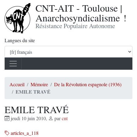
CNT-AIT - Toulouse |
Anarchosyndicalisme !
Résistance Populaire Autonome
Langues du site
Accueil
Mémoire
De la Révolution espagnole (1936)
EMILE TRAVÉ
EMILE TRAVÉ
jeudi 10 juin 2010
,
par
cnt
articles_a_118