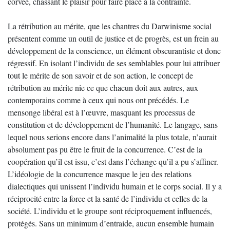
corvée, chassant le plaisir pour faire place à la contrainte.
La rétribution au mérite, que les chantres du Darwinisme social
présentent comme un outil de justice et de progrès, est un frein au
développement de la conscience, un élément obscurantiste et donc
régressif. En isolant l’individu de ses semblables pour lui attribuer
tout le mérite de son savoir et de son action, le concept de
rétribution au mérite nie ce que chacun doit aux autres, aux
contemporains comme à ceux qui nous ont précédés. Le
mensonge libéral est à l’œuvre, masquant les processus de
constitution et de développement de l’humanité. Le langage, sans
lequel nous serions encore dans l’animalité la plus totale, n’aurait
absolument pas pu être le fruit de la concurrence. C’est de la
coopération qu’il est issu, c’est dans l’échange qu’il a pu s’affiner.
L’idéologie de la concurrence masque le jeu des relations
dialectiques qui unissent l’individu humain et le corps social. Il y a
réciprocité entre la force et la santé de l’individu et celles de la
société. L’individu et le groupe sont réciproquement influencés,
protégés. Sans un minimum d’entraide, aucun ensemble humain