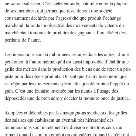
ne saurait subsister. C’est cette entraide, naturelle entre la plupart
de ses membres, qui permet que reste debout une société
constamment déchirée par l’agressivité que produit l’échange
marchand, la seule loi objective des mouvements de valeurs du
marché étant toujours de produire des gagnants d’un côté et des
perdants de l’autre.
Les interactions sont si imbriquées les unes dans les autres, d’une
génération à l’autre même, qu’il est aussi impossible d’établir une
grille des mérites dans la production des biens que de fixer un prix
juste pour des objets produits. On sait que l’activité économique
est régie par les mouvements spéculatifs que détermine l’appât du
gain. C’est une foutaise inventée par les nantis à l’usage des
dépossédés que de prétendre y déceler la moindre once de justice.
Adoptées et défendues par les maquignons syndicaux, les grilles
des salaires qui établissent un éventail très hiérarchisé des
rémunérations sont un élément de division entre tous ceux qui
triment quand ils ont un emploi ou qui galèrent quand ils n’en ont