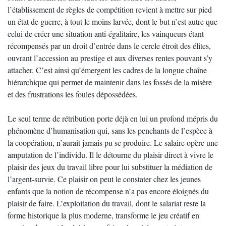
l’établissement de règles de compétition revient à mettre sur pied
un état de guerre, à tout le moins larvée, dont le but n’est autre que
celui de créer une situation anti-égalitaire, les vainqueurs étant
récompensés par un droit d’entrée dans le cercle étroit des élites,
ouvrant l’accession au prestige et aux diverses rentes pouvant s’y
attacher. C’est ainsi qu’émergent les cadres de la longue chaîne
hiérarchique qui permet de maintenir dans les fossés de la misère
et des frustrations les foules dépossédées.
Le seul terme de rétribution porte déjà en lui un profond mépris du
phénomène d’humanisation qui, sans les penchants de l’espèce à
la coopération, n’aurait jamais pu se produire. Le salaire opère une
amputation de l’individu. Il le détourne du plaisir direct à vivre le
plaisir des jeux du travail libre pour lui substituer la médiation de
l’argent-survie. Ce plaisir on peut le constater chez les jeunes
enfants que la notion de récompense n’a pas encore éloignés du
plaisir de faire. L’exploitation du travail, dont le salariat reste la
forme historique la plus moderne, transforme le jeu créatif en