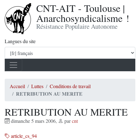
CNT-AIT - Toulouse |
Anarchosyndicalisme !
Résistance Populaire Autonome
Langues du site
Accueil
Luttes
Conditions de travail
RETRIBUTION AU MERITE
RETRIBUTION AU MERITE
dimanche 5 mars 2006
,
par
cnt
article_cs_94