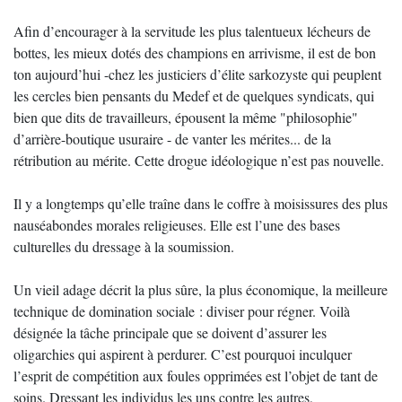
Afin d’encourager à la servitude les plus talentueux lécheurs de
bottes, les mieux dotés des champions en arrivisme, il est de bon
ton aujourd’hui -chez les justiciers d’élite sarkozyste qui peuplent
les cercles bien pensants du Medef et de quelques syndicats, qui
bien que dits de travailleurs, épousent la même "philosophie"
d’arrière-boutique usuraire - de vanter les mérites... de la
rétribution au mérite. Cette drogue idéologique n’est pas nouvelle.
Il y a longtemps qu’elle traîne dans le coffre à moisissures des plus
nauséabondes morales religieuses. Elle est l’une des bases
culturelles du dressage à la soumission.
Un vieil adage décrit la plus sûre, la plus économique, la meilleure
technique de domination sociale : diviser pour régner. Voilà
désignée la tâche principale que se doivent d’assurer les
oligarchies qui aspirent à perdurer. C’est pourquoi inculquer
l’esprit de compétition aux foules opprimées est l’objet de tant de
soins. Dressant les individus les uns contre les autres,