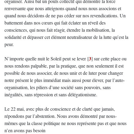
organiser. Ainsi bat un pouls collectif qui démontre la force
renversante que nous atteignons quand nous nous associons et
quand nous décidons de ne pas céder sur nos revendications. Un
battement dans nos cœurs qui fait éclater un réveil des
consciences, qui nous fait réagir, étendre la mobilisation, la
solidarité et dépasser cet élément neutralisateur de la lutte qu’est la
peur.
3
N’importe quelle nuit le Soleil peut se lever
[
]
sur cette place ou
nous rendons palpable, par la pratique, que non seulement il est
possible de nous associer, de nous unir et de luter pour changer
notre présent le plus immédiat mais aussi pour élever, par l’auto-
organisation, les piliers d’une société sans pouvoirs, sans
inégalités, sans répression et sans délégationisme.
Le 22 mai, avec plus de conscience et de clarté que jamais,
répondons par l’abstention. Nous avons démontré par nous-
mêmes que la classe politique ne nous représente pas et que nous
n’en avons pas besoin