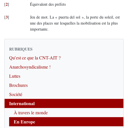
2
[
]
Équivalent des préfets
3
[
]
Jeu de mot. La « puerta del sol », la porte du soleil, est
une des places sur lesquelles la mobilisation est la plus
importante.
RUBRIQUES
Qu’est ce que la CNT-AIT ?
Anarchosyndicalisme !
Luttes
Brochures
Société
International
À travers le monde
En Europe