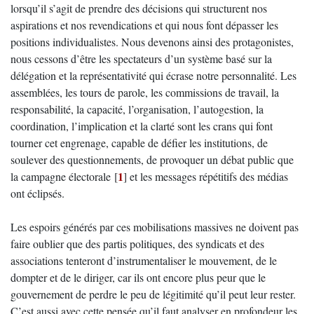
lorsqu’il s’agit de prendre des décisions qui structurent nos
aspirations et nos revendications et qui nous font dépasser les
positions individualistes. Nous devenons ainsi des protagonistes,
nous cessons d’être les spectateurs d’un système basé sur la
délégation et la représentativité qui écrase notre personnalité. Les
assemblées, les tours de parole, les commissions de travail, la
responsabilité, la capacité, l’organisation, l’autogestion, la
coordination, l’implication et la clarté sont les crans qui font
tourner cet engrenage, capable de défier les institutions, de
soulever des questionnements, de provoquer un débat public que
1
la campagne électorale
[
]
et les messages répétitifs des médias
ont éclipsés.
Les espoirs générés par ces mobilisations massives ne doivent pas
faire oublier que des partis politiques, des syndicats et des
associations tenteront d’instrumentaliser le mouvement, de le
dompter et de le diriger, car ils ont encore plus peur que le
gouvernement de perdre le peu de légitimité qu’il peut leur rester.
C’est aussi avec cette pensée qu’il faut analyser en profondeur les