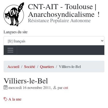
CNT-AIT - Toulouse |
Anarchosyndicalisme !
Résistance Populaire Autonome
Langues du site
Villiers-le-Bel
Accueil
Société
Quartiers
Villiers-le-Bel
mercredi 16 novembre 2011
,
par
cnt
A la une