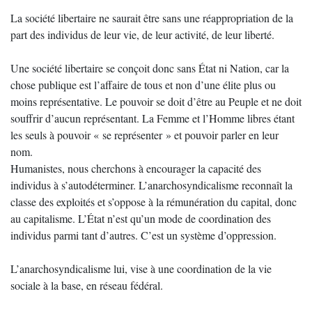
La société libertaire ne saurait être sans une réappropriation de la
part des individus de leur vie, de leur activité, de leur liberté.
Une société libertaire se conçoit donc sans État ni Nation, car la
chose publique est l’affaire de tous et non d’une élite plus ou
moins représentative. Le pouvoir se doit d’être au Peuple et ne doit
souffrir d’aucun représentant. La Femme et l’Homme libres étant
les seuls à pouvoir « se représenter » et pouvoir parler en leur
nom.
Humanistes, nous cherchons à encourager la capacité des
individus à s’autodéterminer. L’anarchosyndicalisme reconnaît la
classe des exploités et s’oppose à la rémunération du capital, donc
au capitalisme. L’État n’est qu’un mode de coordination des
individus parmi tant d’autres. C’est un système d’oppression.
L’anarchosyndicalisme lui, vise à une coordination de la vie
sociale à la base, en réseau fédéral.