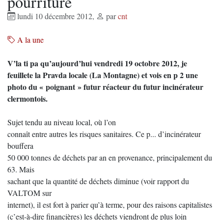
pourriture
lundi 10 décembre 2012
,
par
cnt
A la une
V’la ti pa qu’aujourd’hui vendredi 19 octobre 2012, je
feuillete la Pravda locale (La Montagne) et vois en p 2 une
photo du « poignant » futur réacteur du futur incinérateur
clermontois.
Sujet tendu au niveau local, où l’on
connaît entre autres les risques sanitaires. Ce p... d’incinérateur
bouffera
50 000 tonnes de déchets par an en provenance, principalement du
63. Mais
sachant que la quantité de déchets diminue (voir rapport du
VALTOM sur
internet), il est fort à parier qu’à terme, pour des raisons capitalistes
(c’est-à-dire financières) les déchets viendront de plus loin