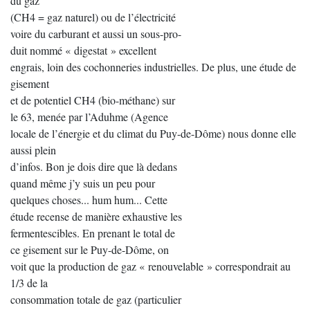
du gaz
(CH4 = gaz naturel) ou de l’électricité
voire du carburant et aussi un sous-pro-
duit nommé « digestat » excellent
engrais, loin des cochonneries industrielles. De plus, une étude de
gisement
et de potentiel CH4 (bio-méthane) sur
le 63, menée par l’Aduhme (Agence
locale de l’énergie et du climat du Puy-de-Dôme) nous donne elle
aussi plein
d’infos. Bon je dois dire que là dedans
quand même j’y suis un peu pour
quelques choses... hum hum... Cette
étude recense de manière exhaustive les
fermentescibles. En prenant le total de
ce gisement sur le Puy-de-Dôme, on
voit que la production de gaz « renouvelable » correspondrait au
1/3 de la
consommation totale de gaz (particulier