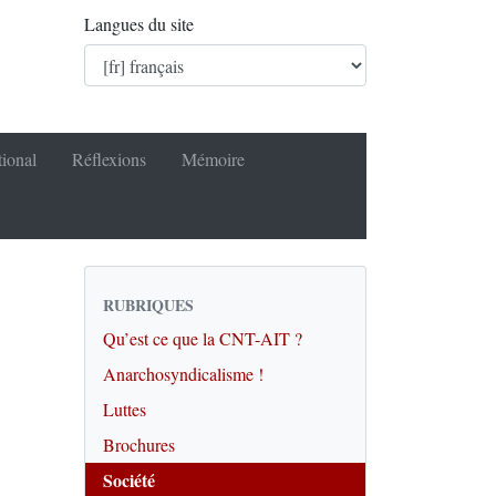
Langues du site
tional
Réflexions
Mémoire
RUBRIQUES
Qu’est ce que la CNT-AIT ?
Anarchosyndicalisme !
Luttes
Brochures
Société