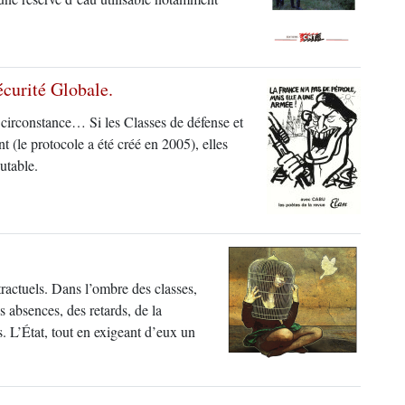
écurité Globale.
de circonstance… Si les Classes de défense et
nt (le protocole a été créé en 2005), elles
utable.
tractuels. Dans l’ombre des classes,
es absences, des retards, de la
s. L’État, tout en exigeant d’eux un