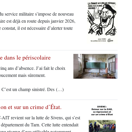
du service militaire s’impose de nouveau
ire est déjà en route depuis janvier 2026,
constat, il est nécessaire d’alerter toute
e dans le périscolaire
inq ans d’absence. J’ai fait le choix
 doucement mais sûrement.
té. C’est un champ sinistré. Des (…)
on et sur un crime d’État.
AIT revient sur la lutte de Sivens, qui s’est
département du Tarn. Cette lutte entendait
’une réserve d’eau utilisable notamment