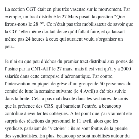
La section CGT était en plus très vaseuse sur le mouvement. Par
exemple, un tract distribué le 27 Mars posait la question "Que
ferons-nous le 28 ?". Ce n’était pas très mobilisateur de savoir que
la CGT elle-même doutait de ce qu’il fallait faire, et ça laissait
même pas 24 heures à ceux qui auraient voulu s’organiser un
peu...
Je n’ai eu que peu d’échos du premier tract distribué aux portes de
l’usine par la CNT-AIT le 27 mars, mais il est vrai qu’il y a 2000
salariés dans cette entreprise d’aéronautique. Par contre,
l’intervention en piquet de grève d’un groupe de 50 personnes du
comité de lutte la semaine suivante (le 4 Avril) a été très suivie
dans la boite. Cela a pas mal discuté dans les vestiaires. Je crois
que la présence des CRS, qui barraient l’entrée, a beaucoup
contribué à éveiller les collègues. A tel point que j’ai vraiment été
surpris des réactions du personnel le 11 avril, alors que les
syndicats parlaient de "victoire" : ils se sont foutus de la gueule
des syndicalistes. En plus, beaucoup se sont mobilisés autour du