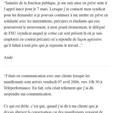
“Salariée de la fonction publique, je me suis mise en grève suite à
l’appel lancé pour le 7 mars. Lorsque j’ai contacté mon syndicat
pour lui demander si je pouvais continuer à me mettre en grève en
solidarité avec les intermittents, précaires et étudiants qui eux
poursuivent le mouvement, à mon grand étonnement, le délégué
de FSU (syndicat auquel je cotise car seul présent là où je suis
employée en contrat précaire) m’a répondu de façon agressive
qu’il fallait à tout prix que je reprenne le travail...”
Aude
“J’étais en communication avec une cliente lorsque les
manifestants sont arrivés vendredi 07 avril 2006, vers 10h 30 à
Téléperformance. En fait, cela criait tellement que j’ai dû
suspendre ma communication.
Ce qui est drôle, c’est que, quand j’ai dit à ma cliente que je
devais abréger la conversation car des manifestants venaient de