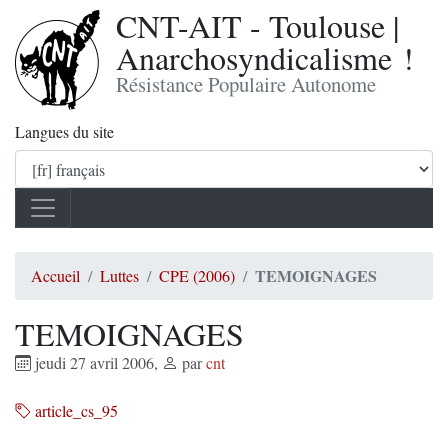
CNT-AIT - Toulouse |
Anarchosyndicalisme !
Résistance Populaire Autonome
Langues du site
TEMOIGNAGES
Accueil
Luttes
CPE (2006)
TEMOIGNAGES
jeudi 27 avril 2006
,
par
cnt
article_cs_95