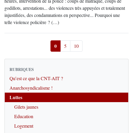
heures, intervention de la police : coups de matraque, coups de
godillots, arrestations... des violences très appuyées et totalement
injustifiées, des condamnations en perspective... Pourquoi une
telle violence policière ? (…)
0
5
10
RUBRIQUES
Qu’est ce que la CNT-AIT ?
Anarchosyndicalisme !
Luttes
Gilets jaunes
Education
Logement