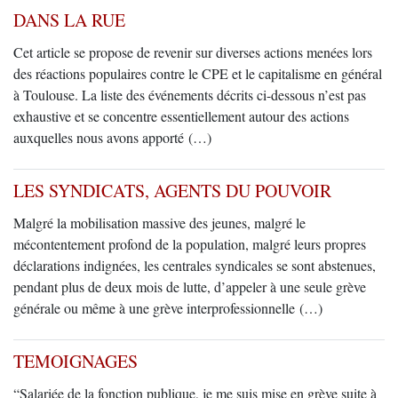
DANS LA RUE
Cet article se propose de revenir sur diverses actions menées lors
des réactions populaires contre le CPE et le capitalisme en général
à Toulouse. La liste des événements décrits ci-dessous n’est pas
exhaustive et se concentre essentiellement autour des actions
auxquelles nous avons apporté (…)
LES SYNDICATS, AGENTS DU POUVOIR
Malgré la mobilisation massive des jeunes, malgré le
mécontentement profond de la population, malgré leurs propres
déclarations indignées, les centrales syndicales se sont abstenues,
pendant plus de deux mois de lutte, d’appeler à une seule grève
générale ou même à une grève interprofessionnelle (…)
TEMOIGNAGES
“Salariée de la fonction publique, je me suis mise en grève suite à