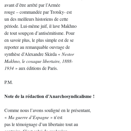
avant d’être arrêté par l’Armée
rouge – commandée par Trotsky- est
un des meilleurs historiens de cette
période. Lui-même juif, il lave Makhno
de tout soupçon d’antisémitisme. Pour
en savoir plus, le plus simple est de se
reporter au remarquable ouvrage de
synthèse d’Alexandre Skirda «
Nestor
Makhno, le cosaque libertaire, 1888-
1934
» aux éditions de Paris.
P.M.
Note de la rédaction d’Anarchosyndicalisme !
Comme nous l’avons souligné en le présentant,
«
Ma guerre d’Espagne
» n’est
pas le témoignage d’un libertaire tout au