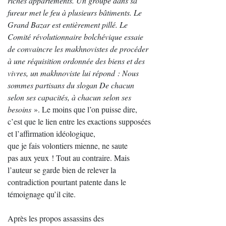
riches appartements. Un groupe dans sa
fureur met le feu à plusieurs bâtiments. Le
Grand Bazar est entièrement pillé. Le
Comité révolutionnaire bolchévique essaie
de convaincre les makhnovistes de procéder
à une réquisition ordonnée des biens et des
vivres, un makhnoviste lui répond : Nous
sommes partisans du slogan De chacun
selon ses capacités, à chacun selon ses
besoins
». Le moins que l’on puisse dire,
c’est que le lien entre les exactions supposées
et l’affirmation idéologique,
que je fais volontiers mienne, ne saute
pas aux yeux ! Tout au contraire. Mais
l’auteur se garde bien de relever la
contradiction pourtant patente dans le
témoignage qu’il cite.
Après les propos assassins des