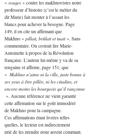
«
rouges
» contre les makhnovistes notre
professeur d’histoire (c’est le métier du
dit Marie) fait monter à l’assaut les
blancs pour achever la besogne. Page
149, il en cite un affirmant que
Makhno «
pillait, brûlait et tuait
». Sans
commentaire. On croirait lire Marie-
Antoinette à propos de la Révolution
française. L’auteur lui-même y va de sa
rengaine et affirme, page 151, que
«
Makhno n’aime ni la ville, juste bonne à
ses yeux à être pillée, ni les citadins, et
encore moins les bourgeois qu’il rançonne
». Aucune référence ne vient garantir
cette affirmation sur le goût immodéré
de Makhno pour la campagne.
Ces affirmations étant livrées telles
quelles, le lecteur est indirectement
prié de les prendre pour argent comptant.