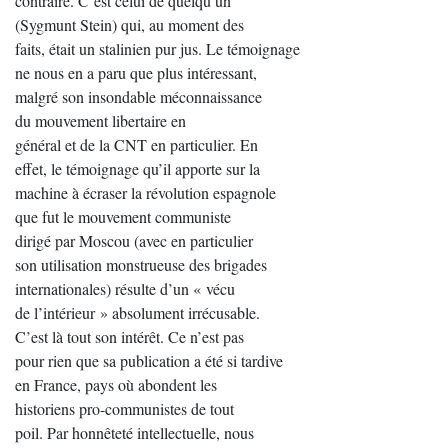
contraire. C’est celui de quelqu’un
(Sygmunt Stein) qui, au moment des
faits, était un stalinien pur jus. Le témoignage
ne nous en a paru que plus intéressant,
malgré son insondable méconnaissance
du mouvement libertaire en
général et de la CNT en particulier. En
effet, le témoignage qu’il apporte sur la
machine à écraser la révolution espagnole
que fut le mouvement communiste
dirigé par Moscou (avec en particulier
son utilisation monstrueuse des brigades
internationales) résulte d’un « vécu
de l’intérieur » absolument irrécusable.
C’est là tout son intérêt. Ce n’est pas
pour rien que sa publication a été si tardive
en France, pays où abondent les
historiens pro-communistes de tout
poil. Par honnêteté intellectuelle, nous