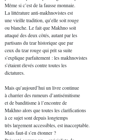
Même si c’est de la fausse monnaie.
La littérature anti-makhnovistes est
une vieille tradition, qu’elle soit rouge
ou blanche. Le fait que Makhno soit
attaqué des deux côtés, autant par les
partisans du tzar historique que par
ceux du tzar rouge qui prit sa suite
s’explique parfaitement : les makhnovistes
s’étaient élevés contre toutes les
dictatures.
Mais qu’aujourd’hui un livre continue
à charrier des rumeurs d’antisémitisme
et de banditisme à l’encontre de
Makhno alors que toutes les clarifications
à ce sujet sont depuis longtemps
très largement accessibles, est inacceptable.
Mais faut-il s’en étonner ?