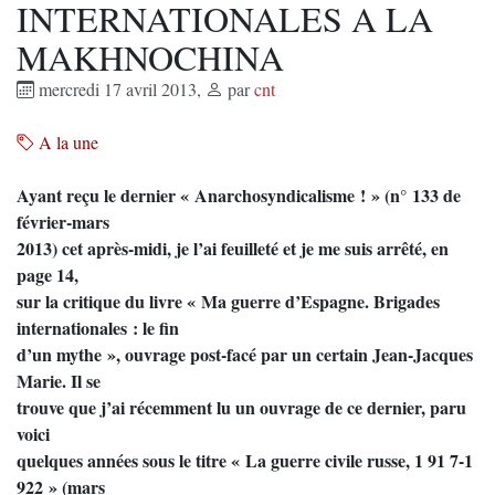
INTERNATIONALES A LA
MAKHNOCHINA
mercredi 17 avril 2013
,
par
cnt
A la une
Ayant reçu le dernier « Anarchosyndicalisme ! » (n° 133 de
février-mars
2013) cet après-midi, je l’ai feuilleté et je me suis arrêté, en
page 14,
sur la critique du livre « Ma guerre d’Espagne. Brigades
internationales : le fin
d’un mythe », ouvrage post-facé par un certain Jean-Jacques
Marie. Il se
trouve que j’ai récemment lu un ouvrage de ce dernier, paru
voici
quelques années sous le titre « La guerre civile russe, 1 91 7-1
922 » (mars