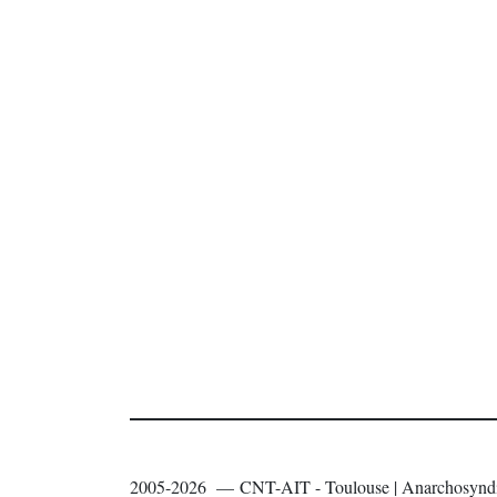
2005-2026 — CNT-AIT - Toulouse | Anarchosyndi