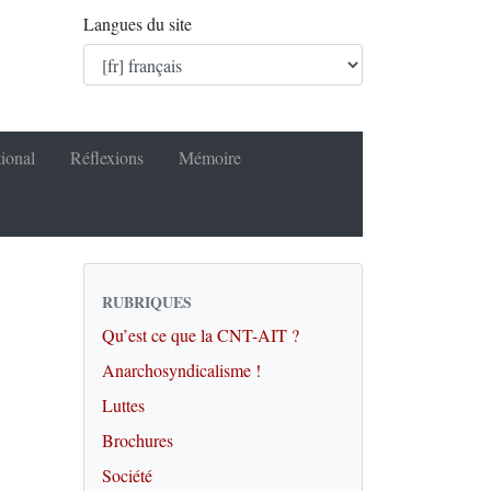
Langues du site
tional
Réflexions
Mémoire
RUBRIQUES
Qu’est ce que la CNT-AIT ?
Anarchosyndicalisme !
Luttes
Brochures
Société