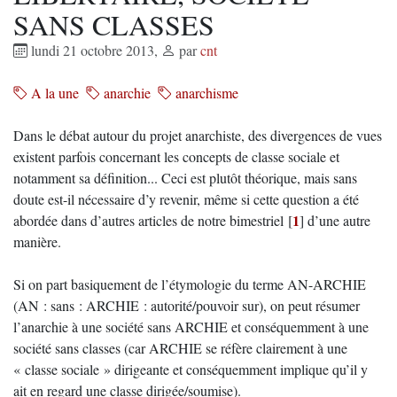
SANS CLASSES
lundi 21 octobre 2013
,
par
cnt
A la une
anarchie
anarchisme
Dans le débat autour du projet anarchiste, des divergences de vues
existent parfois concernant les concepts de classe sociale et
notamment sa définition... Ceci est plutôt théorique, mais sans
doute est-il nécessaire d’y revenir, même si cette question a été
1
abordée dans d’autres articles de notre bimestriel
[
]
d’une autre
manière.
Si on part basiquement de l’étymologie du terme AN-ARCHIE
(AN : sans : ARCHIE : autorité/pouvoir sur), on peut résumer
l’anarchie à une société sans ARCHIE et conséquemment à une
société sans classes (car ARCHIE se réfère clairement à une
« classe sociale » dirigeante et conséquemment implique qu’il y
ait en regard une classe dirigée/soumise).