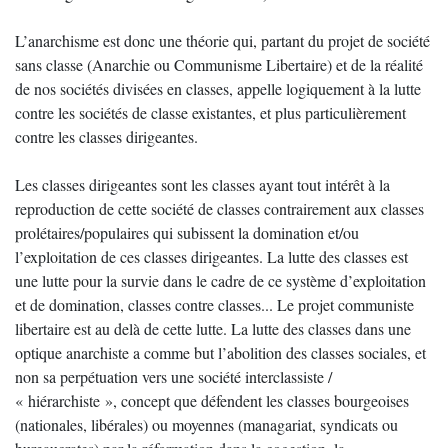
L’anarchisme est donc une théorie qui, partant du projet de société
sans classe (Anarchie ou Communisme Libertaire) et de la réalité
de nos sociétés divisées en classes, appelle logiquement à la lutte
contre les sociétés de classe existantes, et plus particulièrement
contre les classes dirigeantes.
Les classes dirigeantes sont les classes ayant tout intérêt à la
reproduction de cette société de classes contrairement aux classes
prolétaires/populaires qui subissent la domination et/ou
l’exploitation de ces classes dirigeantes. La lutte des classes est
une lutte pour la survie dans le cadre de ce système d’exploitation
et de domination, classes contre classes... Le projet communiste
libertaire est au delà de cette lutte. La lutte des classes dans une
optique anarchiste a comme but l’abolition des classes sociales, et
non sa perpétuation vers une société interclassiste /
« hiérarchiste », concept que défendent les classes bourgeoises
(nationales, libérales) ou moyennes (managariat, syndicats ou