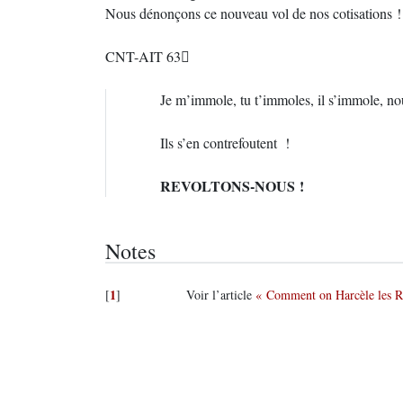
Nous dénonçons ce nouveau vol de nos cotisations !
CNT-AIT 63
Je m’immole, tu t’immoles, il s’immole, 
Ils s’en contrefoutent !
REVOLTONS-NOUS !
Notes
1
[
]
Voir l’article
« Comment on Harcèle les 