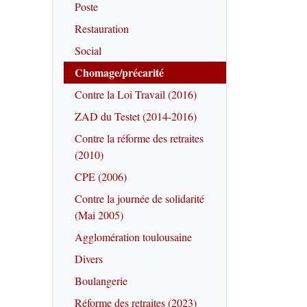
Poste
Restauration
Social
Chomage/précarité
Contre la Loi Travail (2016)
ZAD du Testet (2014-2016)
Contre la réforme des retraites
(2010)
CPE (2006)
Contre la journée de solidarité
(Mai 2005)
Agglomération toulousaine
Divers
Boulangerie
Réforme des retraites (2023)