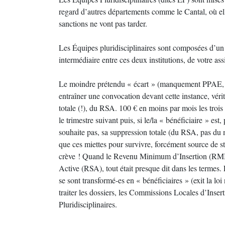
regard d’autres départements comme le Cantal, où ell
sanctions ne vont pas tarder.
Les Équipes pluridisciplinaires sont composées d’un
intermédiaire entre ces deux institutions, de votre ass
Le moindre prétendu « écart » (manquement PPAE, a
entraîner une convocation devant cette instance, vérit
totale (!), du RSA. 100 € en moins par mois les trois
le trimestre suivant puis, si le/la « bénéficiaire » est
souhaite pas, sa suppression totale (du RSA, pas du 
que ces miettes pour survivre, forcément source de st
crève ! Quand le Revenu Minimum d’Insertion (RMI)
Active (RSA), tout était presque dit dans les termes. 
se sont transformé-es en « bénéficiaires » (exit la l
traiter les dossiers, les Commissions Locales d’Inse
Pluridisciplinaires.