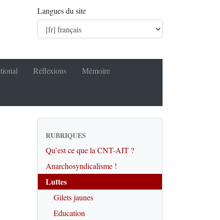
Langues du site
tional
Réflexions
Mémoire
RUBRIQUES
Qu’est ce que la CNT-AIT ?
Anarchosyndicalisme !
Luttes
Gilets jaunes
Education