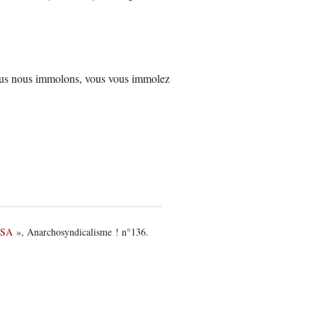
nous nous immolons, vous vous immolez
RSA »
, Anarchosyndicalisme ! n°136.