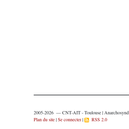
2005-2026 — CNT-AIT - Toulouse | Anarchosyndi
Plan du site
|
Se connecter
|
RSS 2.0