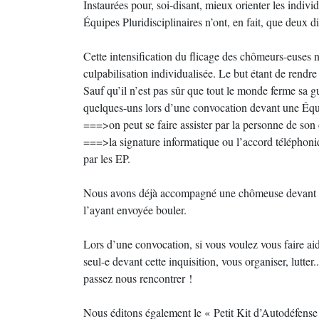
Instaurées pour, soi-disant, mieux orienter les indi
Équipes Pluridisciplinaires n’ont, en fait, que deux di
Cette intensification du flicage des chômeurs-euses 
culpabilisation individualisée. Le but étant de rendre 
Sauf qu’il n’est pas sûr que tout le monde ferme sa 
quelques-uns lors d’une convocation devant une Équip
===>on peut se faire assister par la personne de son
===>la signature informatique ou l’accord téléphoni
par les EP.
Nous avons déjà accompagné une chômeuse devant un
l’ayant envoyée bouler.
Lors d’une convocation, si vous voulez vous faire ai
seul-e devant cette inquisition, vous organiser, lutt
passez nous rencontrer !
Nous éditons également le « Petit Kit d’Autodéfense