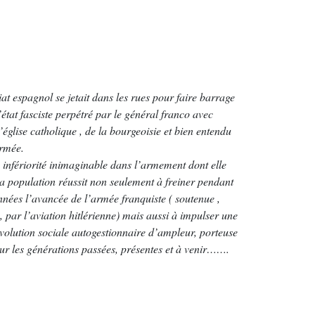
iat espagnol se jetait dans les rues pour faire barrage
état fasciste perpétré par le général franco avec
l’église catholique , de la bourgeoisie et bien entendu
armée.
infériorité inimaginable dans l’armement dont elle
 la population réussit non seulement à freiner pendant
nnées l’avancée de l’armée franquiste ( soutenue ,
 , par l’aviation hitlérienne) mais aussi à impulser une
évolution sociale autogestionnaire d’ampleur, porteuse
ur les générations passées, présentes et à venir…….