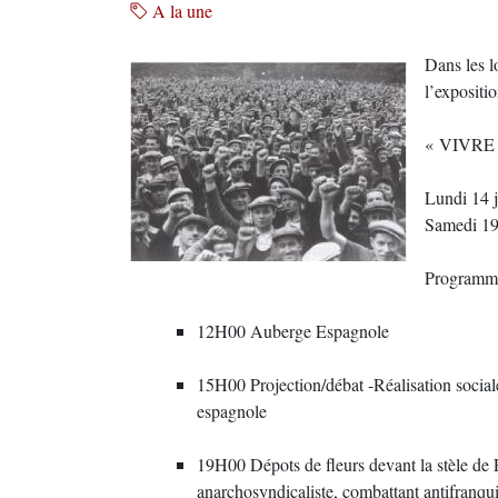
A la une
Dans les l
l’exposit
« VIVRE
Lundi 14 
Samedi 19
Programme 
12H00 Auberge Espagnole
15H00 Projection/débat -Réalisation sociale
espagnole
19H00 Dépots de fleurs devant la stèle de 
anarchosyndicaliste, combattant antifranquis