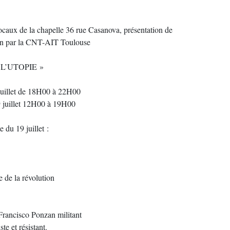
ocaux de la chapelle 36 rue Casanova, présentation de
ion par la CNT-AIT Toulouse
 L’UTOPIE »
juillet de 18H00 à 22H00
 juillet 12H00 à 19H00
du 19 juillet :
 de la révolution
Francisco Ponzan militant
te et résistant.