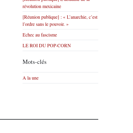
révolution mexicaine
[Réunion publique] : « L’anarchie, c’est
l’ordre sans le pouvoir. »
Echec au fascisme
LE ROI DU POP-CORN
Mots-clés
A la une