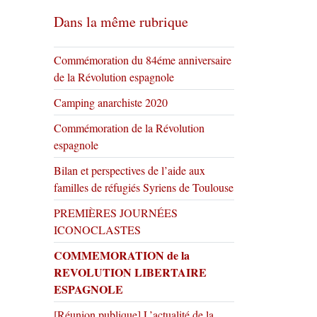
Dans la même rubrique
Commémoration du 84éme anniversaire
de la Révolution espagnole
Camping anarchiste 2020
Commémoration de la Révolution
espagnole
Bilan et perspectives de l’aide aux
familles de réfugiés Syriens de Toulouse
PREMIÈRES JOURNÉES
ICONOCLASTES
COMMEMORATION de la
REVOLUTION LIBERTAIRE
ESPAGNOLE
[Réunion publique] L’actualité de la