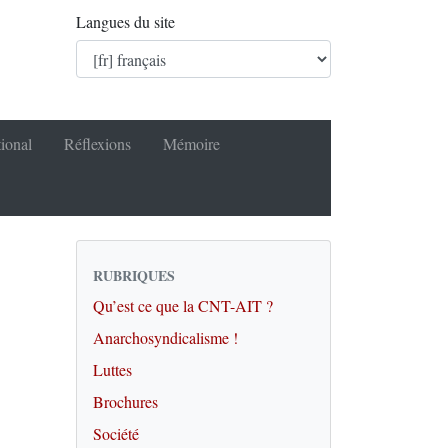
Langues du site
tional
Réflexions
Mémoire
RUBRIQUES
Qu’est ce que la CNT-AIT ?
Anarchosyndicalisme !
Luttes
Brochures
Société