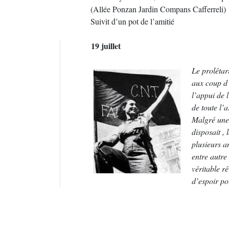
(Allée Ponzan Jardin Compans Cafferreli)
Suivit d’un pot de l’amitié
19 juillet
Le prolétar
aux coup d’
l’appui de 
de toute l’
Malgré une 
disposait ,
plusieurs a
entre autre
véritable r
d’espoir po