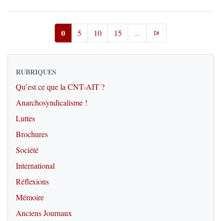
0
5
10
15
...
RUBRIQUES
Qu’est ce que la CNT-AIT ?
Anarchosyndicalisme !
Luttes
Brochures
Société
International
Réflexions
Mémoire
Anciens Journaux