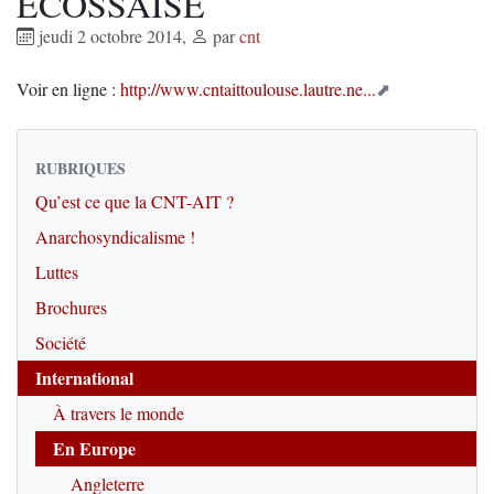
ÉCOSSAISE
jeudi 2 octobre 2014
,
par
cnt
Voir en ligne :
http://www.cntaittoulouse.lautre.ne...
RUBRIQUES
Qu’est ce que la CNT-AIT ?
Anarchosyndicalisme !
Luttes
Brochures
Société
International
À travers le monde
En Europe
Angleterre