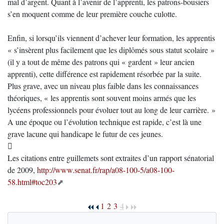
mal d’argent. Quant à l’avenir de l’apprenti, les patrons-bousiers
s’en moquent comme de leur première couche culotte.
Enfin, si lorsqu’ils viennent d’achever leur formation, les apprentis
« s’insèrent plus facilement que les diplômés sous statut scolaire »
(il y a tout de même des patrons qui « gardent » leur ancien
apprenti), cette différence est rapidement résorbée par la suite.
Plus grave, avec un niveau plus faible dans les connaissances
théoriques, « les apprentis sont souvent moins armés que les
lycéens professionnels pour évoluer tout au long de leur carrière. »
A une époque ou l’évolution technique est rapide, c’est là une
grave lacune qui handicape le futur de ces jeunes.

Les citations entre guillemets sont extraites d’un rapport sénatorial
de 2009,
http://www.senat.fr/rap/a08-100-5/a08-100-
58.html#toc203
4
1
2
3