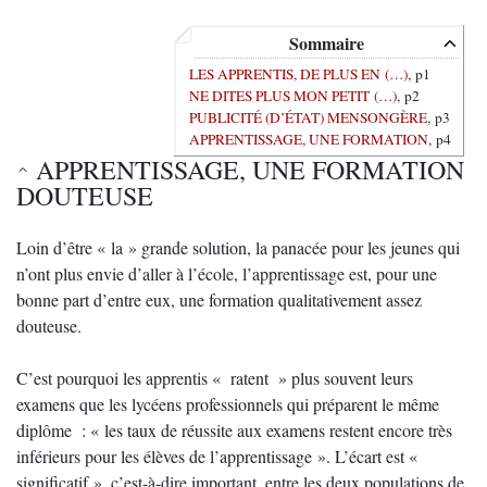
Sommaire
LES APPRENTIS, DE PLUS EN (…)
, p1
NE DITES PLUS MON PETIT (…)
, p2
PUBLICITÉ (D’ÉTAT) MENSONGÈRE
, p3
APPRENTISSAGE, UNE FORMATION
, p4
APPRENTISSAGE, UNE FORMATION
DOUTEUSE
Loin d’être « la » grande solution, la panacée pour les jeunes qui
n’ont plus envie d’aller à l’école, l’apprentissage est, pour une
bonne part d’entre eux, une formation qualitativement assez
douteuse.
C’est pourquoi les apprentis « ratent » plus souvent leurs
examens que les lycéens professionnels qui préparent le même
diplôme : « les taux de réussite aux examens restent encore très
inférieurs pour les élèves de l’apprentissage ». L’écart est «
significatif », c’est-à-dire important, entre les deux populations de