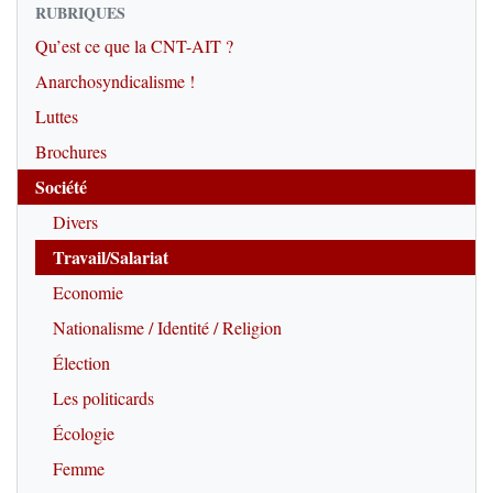
RUBRIQUES
Qu’est ce que la CNT-AIT ?
Anarchosyndicalisme !
Luttes
Brochures
Société
Divers
Travail/Salariat
Economie
Nationalisme / Identité / Religion
Élection
Les politicards
Écologie
Femme