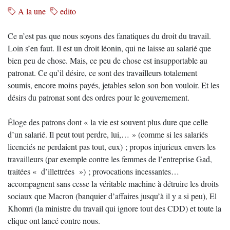
A la une
edito
Ce n’est pas que nous soyons des fanatiques du droit du travail.
Loin s’en faut. Il est un droit léonin, qui ne laisse au salarié que
bien peu de chose. Mais, ce peu de chose est insupportable au
patronat. Ce qu’il désire, ce sont des travailleurs totalement
soumis, encore moins payés, jetables selon son bon vouloir. Et les
désirs du patronat sont des ordres pour le gouvernement.
Éloge des patrons dont « la vie est souvent plus dure que celle
d’un salarié. Il peut tout perdre, lui,… » (comme si les salariés
licenciés ne perdaient pas tout, eux) ; propos injurieux envers les
travailleurs (par exemple contre les femmes de l’entreprise Gad,
traitées « d’illettrées ») ; provocations incessantes…
accompagnent sans cesse la véritable machine à détruire les droits
sociaux que Macron (banquier d’affaires jusqu’à il y a si peu), El
Khomri (la ministre du travail qui ignore tout des CDD) et toute la
clique ont lancé contre nous.