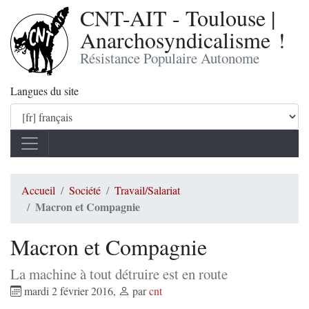
CNT-AIT - Toulouse |
Anarchosyndicalisme !
Résistance Populaire Autonome
Langues du site
Accueil
Société
Travail/Salariat
Macron et Compagnie
Macron et Compagnie
La machine à tout détruire est en route
mardi 2 février 2016
,
par
cnt