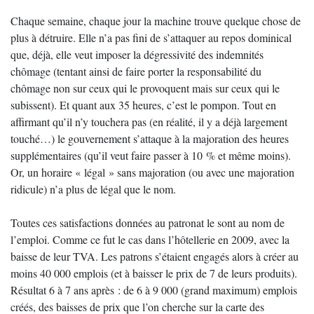
Chaque semaine, chaque jour la machine trouve quelque chose de
plus à détruire. Elle n’a pas fini de s’attaquer au repos dominical
que, déjà, elle veut imposer la dégressivité des indemnités
chômage (tentant ainsi de faire porter la responsabilité du
chômage non sur ceux qui le provoquent mais sur ceux qui le
subissent). Et quant aux 35 heures, c’est le pompon. Tout en
affirmant qu’il n’y touchera pas (en réalité, il y a déjà largement
touché…) le gouvernement s’attaque à la majoration des heures
supplémentaires (qu’il veut faire passer à 10 % et même moins).
Or, un horaire « légal » sans majoration (ou avec une majoration
ridicule) n’a plus de légal que le nom.
Toutes ces satisfactions données au patronat le sont au nom de
l’emploi. Comme ce fut le cas dans l’hôtellerie en 2009, avec la
baisse de leur TVA. Les patrons s’étaient engagés alors à créer au
moins 40 000 emplois (et à baisser le prix de 7 de leurs produits).
Résultat 6 à 7 ans après : de 6 à 9 000 (grand maximum) emplois
créés, des baisses de prix que l’on cherche sur la carte des