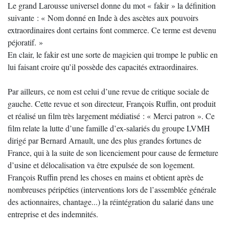
Le grand Larousse universel donne du mot « fakir » la définition
suivante : « Nom donné en Inde à des ascètes aux pouvoirs
extraordinaires dont certains font commerce. Ce terme est devenu
péjoratif. »
En clair, le fakir est une sorte de magicien qui trompe le public en
lui faisant croire qu’il possède des capacités extraordinaires.
Par ailleurs, ce nom est celui d’une revue de critique sociale de
gauche. Cette revue et son directeur, François Ruffin, ont produit
et réalisé un film très largement médiatisé : « Merci patron ». Ce
film relate la lutte d’une famille d’ex-salariés du groupe LVMH
dirigé par Bernard Arnault, une des plus grandes fortunes de
France, qui à la suite de son licenciement pour cause de fermeture
d’usine et délocalisation va être expulsée de son logement.
François Ruffin prend les choses en mains et obtient après de
nombreuses péripéties (interventions lors de l’assemblée générale
des actionnaires, chantage...) la réintégration du salarié dans une
entreprise et des indemnités.