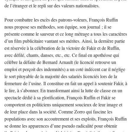
de l’étranger et le repli sur des valeurs nationalistes.
Pour combattre les excès des patrons-voleurs, François Ruffin
nous propose ses méthodes, son équipe, son journal ; il se
présente comme le sauveur et ce long métrage a tous les caractères
d’un film publicitaire vantant ses mérites. Ainsi, la dernière partie
est réservée à la célébration de la victoire de Fakir et de Ruffin,
avec défilé, chants, danses, etc., etc. Ce final en apothéose qui
célèbre la défaite de Bernard Arnault (le licencié retrouve un
emploi et perçoit des indemnités) a un coté indécent car il néglige
le sort pitoyable de la majorité des salariés licenciés lors de la
fermeture de l’usine. Il constitue en fait un appel à soutenir Fakir, à
le lire, à s’abonner. En transformant ainsi la lutte de classe en un
spectacle dédié à sa glorification, François Ruffin et Fakir se
comportent en politiciens uniquement soucieux de leur image et
de leur place dans la société. Comme Zorro qui fascine les
populations avec son accoutrement et ses exploits, François Ruffin
se donne les apparences d’une pseudo radicalité pour obtenir