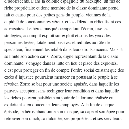
d’adolescents. Dans la colonie espagnole du Mexique, un fils de
riche propriétaire et donc membre de la classe dominante prend
fait et cause pour des petites gens du peuple, victimes de la
cupidité de fonctionnaires véreux et les défend en ridiculisant ces
adversaires. Le héros masqué occupe tout l’écran, fixe les
stratégies, accomplit exploit sur exploit et sous les yeux des
personnes lésées, totalement passives et réduites au rôle de
spectateur, finalement les rétabli dans leurs droits anciens. Mais là
se limite son action car si Zorro, digne représentant de la classe
dominante, s’engage dans la lutte en lieu et place des exploités,
c’est pour protéger en fin de compte l’ordre social existant que des
excès d’injustice pourraient menacer en poussant le peuple à se
révolter. Zorro se bat pour une société apaisée, dans laquelle les
pauvres acceptent sans rechigner leur condition et dans laquelle
les riches peuvent paisiblement jouir de la fortune réalisée en
exploitant « en douceur » leurs employés. A la fin de chaque
épisode, le héros abandonne son masque, sa cape et son épée pour
retrouver son ranch, sa dulcinée, ses propriétés... et ses serviteurs.