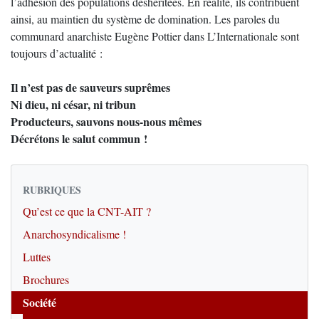
l’adhésion des populations déshéritées. En réalité, ils contribuent
ainsi, au maintien du système de domination. Les paroles du
communard anarchiste Eugène Pottier dans L’Internationale sont
toujours d’actualité :
Il n’est pas de sauveurs suprêmes
Ni dieu, ni césar, ni tribun
Producteurs, sauvons nous-nous mêmes
Décrétons le salut commun !
RUBRIQUES
Qu’est ce que la CNT-AIT ?
Anarchosyndicalisme !
Luttes
Brochures
Société