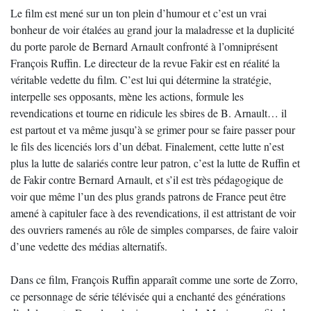
Le film est mené sur un ton plein d’humour et c’est un vrai
bonheur de voir étalées au grand jour la maladresse et la duplicité
du porte parole de Bernard Arnault confronté à l’omniprésent
François Ruffin. Le directeur de la revue Fakir est en réalité la
véritable vedette du film. C’est lui qui détermine la stratégie,
interpelle ses opposants, mène les actions, formule les
revendications et tourne en ridicule les sbires de B. Arnault… il
est partout et va même jusqu’à se grimer pour se faire passer pour
le fils des licenciés lors d’un débat. Finalement, cette lutte n’est
plus la lutte de salariés contre leur patron, c’est la lutte de Ruffin et
de Fakir contre Bernard Arnault, et s’il est très pédagogique de
voir que même l’un des plus grands patrons de France peut être
amené à capituler face à des revendications, il est attristant de voir
des ouvriers ramenés au rôle de simples comparses, de faire valoir
d’une vedette des médias alternatifs.
Dans ce film, François Ruffin apparaît comme une sorte de Zorro,
ce personnage de série télévisée qui a enchanté des générations