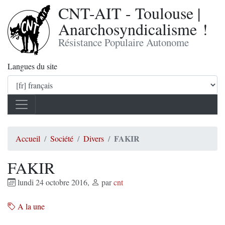
CNT-AIT - Toulouse |
Anarchosyndicalisme !
Résistance Populaire Autonome
Langues du site
FAKIR
Accueil
Société
Divers
FAKIR
lundi 24 octobre 2016
,
par
cnt
A la une