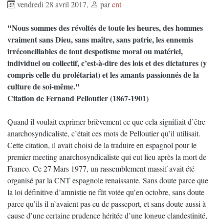
vendredi 28 avril 2017
,
par
cnt
"Nous sommes des révoltés de toute les heures, des hommes
vraiment sans Dieu, sans maître, sans patrie, les ennemis
irréconciliables de tout despotisme moral ou matériel,
individuel ou collectif, c’est-à-dire des lois et des dictatures (y
compris celle du prolétariat) et les amants passionnés de la
culture de soi-même."
Citation de Fernand Pelloutier (1867-1901)
Quand il voulait exprimer brièvement ce que cela signifiait d’être
anarchosyndicaliste, c’était ces mots de Pelloutier qu’il utilisait.
Cette citation, il avait choisi de la traduire en espagnol pour le
premier meeting anarchosyndicaliste qui eut lieu après la mort de
Franco. Ce 27 Mars 1977, un rassemblement massif avait été
organisé par la CNT espagnole renaissante. Sans doute parce que
la loi définitive d’amnistie ne fût votée qu’en octobre, sans doute
parce qu’ils il n’avaient pas eu de passeport, et sans doute aussi à
cause d’une certaine prudence héritée d’une longue clandestinité,