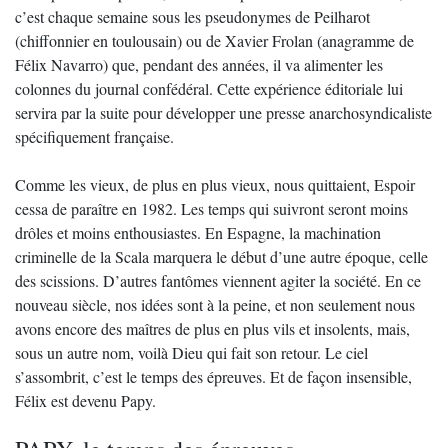
c’est chaque semaine sous les pseudonymes de Peilharot
(chiffonnier en toulousain) ou de Xavier Frolan (anagramme de
Félix Navarro) que, pendant des années, il va alimenter les
colonnes du journal confédéral. Cette expérience éditoriale lui
servira par la suite pour développer une presse anarchosyndicaliste
spécifiquement française.
Comme les vieux, de plus en plus vieux, nous quittaient, Espoir
cessa de paraître en 1982. Les temps qui suivront seront moins
drôles et moins enthousiastes. En Espagne, la machination
criminelle de la Scala marquera le début d’une autre époque, celle
des scissions. D’autres fantômes viennent agiter la société. En ce
nouveau siècle, nos idées sont à la peine, et non seulement nous
avons encore des maîtres de plus en plus vils et insolents, mais,
sous un autre nom, voilà Dieu qui fait son retour. Le ciel
s’assombrit, c’est le temps des épreuves. Et de façon insensible,
Félix est devenu Papy.