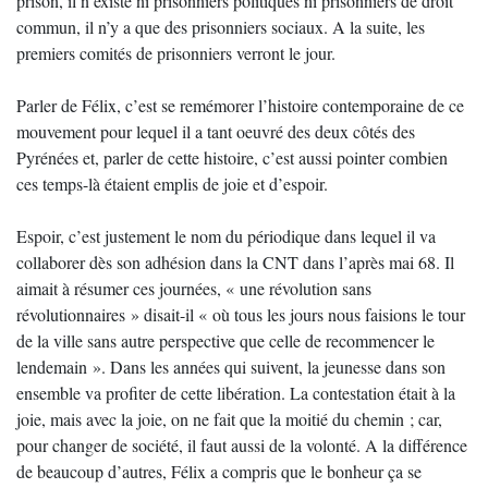
prison, il n’existe ni prisonniers politiques ni prisonniers de droit
commun, il n’y a que des prisonniers sociaux. A la suite, les
premiers comités de prisonniers verront le jour.
Parler de Félix, c’est se remémorer l’histoire contemporaine de ce
mouvement pour lequel il a tant oeuvré des deux côtés des
Pyrénées et, parler de cette histoire, c’est aussi pointer combien
ces temps-là étaient emplis de joie et d’espoir.
Espoir, c’est justement le nom du périodique dans lequel il va
collaborer dès son adhésion dans la CNT dans l’après mai 68. Il
aimait à résumer ces journées, « une révolution sans
révolutionnaires » disait-il « où tous les jours nous faisions le tour
de la ville sans autre perspective que celle de recommencer le
lendemain ». Dans les années qui suivent, la jeunesse dans son
ensemble va profiter de cette libération. La contestation était à la
joie, mais avec la joie, on ne fait que la moitié du chemin ; car,
pour changer de société, il faut aussi de la volonté. A la différence
de beaucoup d’autres, Félix a compris que le bonheur ça se