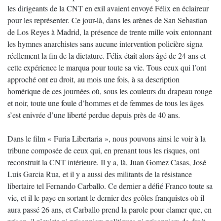
les dirigeants de la CNT en exil avaient envoyé Félix en éclaireur
pour les représenter. Ce jour-là, dans les arènes de San Sebastian
de Los Reyes à Madrid, la présence de trente mille voix entonnant
les hymnes anarchistes sans aucune intervention policière signa
réellement la fin de la dictature. Félix était alors âgé de 24 ans et
cette expérience le marqua pour toute sa vie. Tous ceux qui l’ont
approché ont eu droit, au mois une fois, à sa description
homérique de ces journées où, sous les couleurs du drapeau rouge
et noir, toute une foule d’hommes et de femmes de tous les âges
s’est enivrée d’une liberté perdue depuis près de 40 ans.
Dans le film « Furia Libertaria », nous pouvons ainsi le voir à la
tribune composée de ceux qui, en prenant tous les risques, ont
reconstruit la CNT intérieure. Il y a, là, Juan Gomez Casas, José
Luis Garcia Rua, et il y a aussi des militants de la résistance
libertaire tel Fernando Carballo. Ce dernier a défié Franco toute sa
vie, et il le paye en sortant le dernier des geôles franquistes où il
aura passé 26 ans, et Carballo prend la parole pour clamer que, en