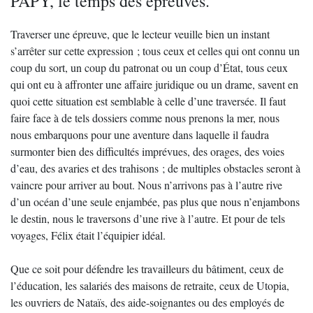
PAPY, le temps des épreuves.
Traverser une épreuve, que le lecteur veuille bien un instant
s’arrêter sur cette expression ; tous ceux et celles qui ont connu un
coup du sort, un coup du patronat ou un coup d’État, tous ceux
qui ont eu à affronter une affaire juridique ou un drame, savent en
quoi cette situation est semblable à celle d’une traversée. Il faut
faire face à de tels dossiers comme nous prenons la mer, nous
nous embarquons pour une aventure dans laquelle il faudra
surmonter bien des difficultés imprévues, des orages, des voies
d’eau, des avaries et des trahisons ; de multiples obstacles seront à
vaincre pour arriver au bout. Nous n’arrivons pas à l’autre rive
d’un océan d’une seule enjambée, pas plus que nous n’enjambons
le destin, nous le traversons d’une rive à l’autre. Et pour de tels
voyages, Félix était l’équipier idéal.
Que ce soit pour défendre les travailleurs du bâtiment, ceux de
l’éducation, les salariés des maisons de retraite, ceux de Utopia,
les ouvriers de Nataïs, des aide-soignantes ou des employés de