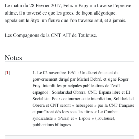
Le matin du 28 Février 2017, Félix « Papy » a traversé l’épreuve
ultime, il a traversé ce que les grecs, de façon allégorique,
appelaient le Styx, un fleuve que l’on traverse seul, et à jamais.
Les Compagnons de la CNT-AIT de Toulouse.
Notes
1
[
]
1. Le 02 novembre 1961 : Un décret émanant du
gouvernement dirigé par Michel Debré, et signé Roger
Frey, interdit les principales publications de l’exil
espagnol : Solidaridad Obrera, CNT, España libre et El
Socialista. Pour contourner cette interdiction, Solidaridad
Obrera et CNT seront « hébergées » par la CNT française
et paraîtront dès lors sous les titres « Le Combat
syndicaliste » (Paris) et « Espoir » (Toulouse),
publications bilingues.