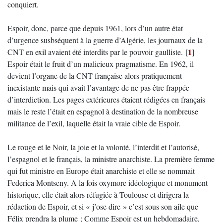
conquiert.
Espoir, donc, parce que depuis 1961, lors d’un autre état
d’urgence susbséquent à la guerre d’Algérie, les journaux de la
1
CNT en exil avaient été interdits par le pouvoir gaulliste.
[
]
Espoir était le fruit d’un malicieux pragmatisme. En 1962, il
devient l’organe de la CNT française alors pratiquement
inexistante mais qui avait l’avantage de ne pas être frappée
d’interdiction. Les pages extérieures étaient rédigées en français
mais le reste l’était en espagnol à destination de la nombreuse
militance de l’exil, laquelle était la vraie cible de Espoir.
Le rouge et le Noir, la joie et la volonté, l’interdit et l’autorisé,
l’espagnol et le français, la ministre anarchiste. La première femme
qui fut ministre en Europe était anarchiste et elle se nommait
Federica Montseny. A la fois oxymore idéologique et monument
historique, elle était alors réfugiée à Toulouse et dirigera la
rédaction de Espoir, et si « j’ose dire » c’est sous son aile que
Félix prendra la plume ; Comme Espoir est un hebdomadaire,