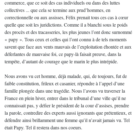
commerce, que ce soit des cas individuels ou dans des luttes
collectives ... que cela se termine aux prud’hommes, en
correctionnelle ou aux assisses, Félix prenait tous ces cas à cœur
quelle que soit les juridictions. Comme il a blanchi sous le poids
des procès et des tracasseries, les plus jeunes l’ont donc surnommé
« papy ». Tous ceux et celles qui l’ont connu à de tels moments
savent que face aux vents mauvais de l’exploitation éhontée et aux
déferlantes de mauvaise foi, ce papy-là faisait preuve, dans la
tempête, d’autant de courage que le marin le plus intrépide.
Nous avons vu cet homme, déjà malade, qui, de toujours, fut de
faible constitution, frileux et casanier, répondre à l’appel d’une
famille plongée dans une tragédie. Nous l’avons vu traverser la
France en plein hiver, entrer dans le tribunal d’une ville qu’il ne
connaissait pas, y défier le président de la cour d’assises, prendre
la parole, contredire des experts aussi ignorants que prétentieux, et
défendre ainsi brillamment une femme qu’il n’avait jamais vu. Tel
était Papy. Tel il restera dans nos coeurs.