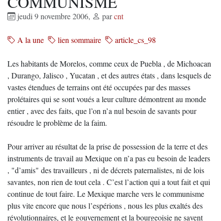
COMMUNISME
jeudi 9 novembre 2006
,
par
cnt
A la une
lien sommaire
article_cs_98
Les habitants de Morelos, comme ceux de Puebla , de Michoacan
, Durango, Jalisco , Yucatan , et des autres états , dans lesquels de
vastes étendues de terrains ont été occupées par des masses
prolétaires qui se sont voués a leur culture démontrent au monde
entier , avec des faits, que l’on n’a nul besoin de savants pour
résoudre le problème de la faim.
Pour arriver au résultat de la prise de possession de la terre et des
instruments de travail au Mexique on n’a pas eu besoin de leaders
, "d’amis" des travailleurs , ni de décrets paternalistes, ni de lois
savantes, non rien de tout cela . C’est l’action qui a tout fait et qui
continue de tout faire. Le Mexique marche vers le communisme
plus vite encore que nous l’espérions , nous les plus exaltés des
révolutionnaires, et le gouvernement et la bourgeoisie ne savent