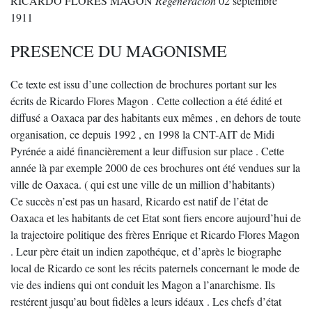
RICARDO FLORES MAGON
Regeneracion
02 septembre
1911
PRESENCE DU MAGONISME
Ce texte est issu d’une collection de brochures portant sur les
écrits de Ricardo Flores Magon . Cette collection a été édité et
diffusé a Oaxaca par des habitants eux mêmes , en dehors de toute
organisation, ce depuis 1992 , en 1998 la CNT-AIT de Midi
Pyrénée a aidé financièrement a leur diffusion sur place . Cette
année là par exemple 2000 de ces brochures ont été vendues sur la
ville de Oaxaca. ( qui est une ville de un million d’habitants)
Ce succès n’est pas un hasard, Ricardo est natif de l’état de
Oaxaca et les habitants de cet Etat sont fiers encore aujourd’hui de
la trajectoire politique des frères Enrique et Ricardo Flores Magon
. Leur père était un indien zapothéque, et d’après le biographe
local de Ricardo ce sont les récits paternels concernant le mode de
vie des indiens qui ont conduit les Magon a l’anarchisme. Ils
restérent jusqu’au bout fidèles a leurs idéaux . Les chefs d’état