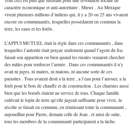
Tout ceci est plus que suffisant pour une révolution sociale de
caractére économique et anti-autoritaire . Mieux . Au Mexique
vivent plusieurs millions d’indiens qui, il y a 20 ou 25 ans vivaient
encore en communautés, lesquelles possédaient en commun la
terre, les eaux et les forêts .
L’APPUI MUTUEL était la règle dans ces communautés , dans
lesquelles l’autorité était perçue seulement quand l’agent du fisc
faisait son apparition ou bien quand les rurales venaient chercher
des mâles pour renforcer l’armée . Dans ces communautés il n’y
avait ni juges, ni maires, ni matons, ni aucune sorte de ces
parasites . Tous avaient droit a la terre , a l’eau pour l’arroser, a la
forêt pour le bois de chauffe et de construction . Les charrues aussi
bien que les boeufs étaient au service de tous. Chaque famille
cultivait le lopin de terre qu’elle jugeait suffisante pour vivre, la
récolte se faisait en commun, en réunissant toute la communauté ,
aujourdhui pour Pierre, demain celle de Jean , et ainsi de suite,
tous les membres de la communauté participaient a la tâche.