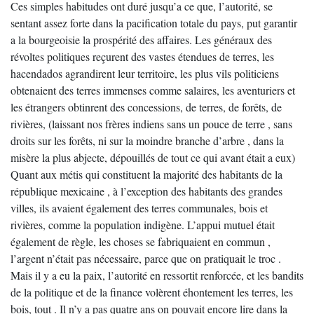
Ces simples habitudes ont duré jusqu’a ce que, l’autorité, se
sentant assez forte dans la pacification totale du pays, put garantir
a la bourgeoisie la prospérité des affaires. Les généraux des
révoltes politiques reçurent des vastes étendues de terres, les
hacendados agrandirent leur territoire, les plus vils politiciens
obtenaient des terres immenses comme salaires, les aventuriers et
les étrangers obtinrent des concessions, de terres, de forêts, de
rivières, (laissant nos frères indiens sans un pouce de terre , sans
droits sur les forêts, ni sur la moindre branche d’arbre , dans la
misère la plus abjecte, dépouillés de tout ce qui avant était a eux)
Quant aux métis qui constituent la majorité des habitants de la
république mexicaine , à l’exception des habitants des grandes
villes, ils avaient également des terres communales, bois et
rivières, comme la population indigène. L’appui mutuel était
également de règle, les choses se fabriquaient en commun ,
l’argent n’était pas nécessaire, parce que on pratiquait le troc .
Mais il y a eu la paix, l’autorité en ressortit renforcée, et les bandits
de la politique et de la finance volèrent éhontement les terres, les
bois, tout . Il n’y a pas quatre ans on pouvait encore lire dans la