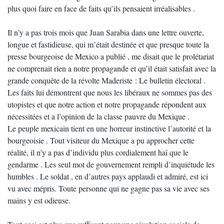
plus quoi faire en face de faits qu’ils pensaient irréalisables .
Il n’y a pas trois mois que Juan Sarabia dans une lettre ouverte,
longue et fastidieuse, qui m’était destinée et que presque toute la
presse bourgeoise de Mexico a publié , me disait que le prolétariat
ne comprenait rien a notre propagande et qu’il était satisfait avec la
grande conquête de la révolte Maderiste : Le bulletin électoral .
Les faits lui démontrent que nous les libéraux ne sommes pas des
utopistes et que notre action et notre propagande répondent aux
nécessitées et a l’opinion de la classe pauvre du Mexique .
Le peuple mexicain tient en une horreur instinctive l’autorité et la
bourgeoisie . Tout visiteur du Mexique a pu approcher cette
réalité, il n’y a pas d’individu plus cordialement haï que le
gendarme . Les seul mot de gouvernement rempli d’inquiétude les
humbles . Le soldat , en d’autres pays applaudi et admiré, est ici
vu avec mépris. Toute personne qui ne gagne pas sa vie avec ses
mains y est odieuse.