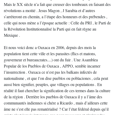
Mais le XX siècle n’a fait que creuser des tombeaux en faisant des
révolutions a moitié . Jesus Magon , J Sarabia et d’autres
s’arrêteront en chemin, a l’étape des honneurs et des prébendes ,
celle qui nous mène a l’époque actuelle : Celle du PRI , le Parti de
la Révolution Institutionnalisé la Parti qui en fait règne au
Mexique .
Et nous voici donc a Oaxaca en 2006, depuis des mois la
population tient cette ville et les parasites (flics et matons,
gouverneur et bureaucrates....) ont du fuir . Une Asamblea
Popular de los Pueblos de Oaxaca , APPO, semble incarner
l’insurrection . Oaxaca ce n’est pas les balkans infectés de
nationalisme , et que l’on dise pueblos ou poblaciones , cela peut
aussi bien signifier, peuples, que villages ou populations . En
réalité il faut chercher la signification de ces termes dans la culture
de la région . Derrière los pueblos de Oaxaca il y a l’âme des
communautés indiennes si chére a Ricardo , mais d’ailleurs cette
âme ne s’est elle pas rematérialisé ? Car l’état fédéral depuis qu’il