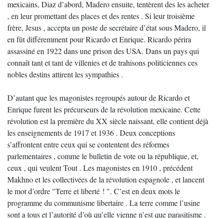
mexicains, Diaz d’abord, Madero ensuite, tentèrent des les acheter
, en leur promettant des places et des rentes . Si leur troisième
frère, Jesus , accepta un poste de secrétaire d’état sous Madero, il
en fût différemment pour Ricardo et Enrique. Ricardo périra
assassiné en 1922 dans une prison des USA. Dans un pays qui
connaît tant et tant de villenies et de trahisons politiciennes ces
nobles destins attirent les sympathies .
D’autant que les magonistes regroupés autour de Ricardo et
Enrique furent les précurseurs de la révolution mexicaine. Cette
révolution est la première du XX siècle naissant, elle contient déjà
les enseignements de 1917 et 1936 . Deux conceptions
s’affrontent entre ceux qui se contentent des réformes
parlementaires , comme le bulletin de vote ou la république, et,
ceux , qui veulent Tout . Les magonistes en 1910 , précédent
Makhno et les collectivées de la révolution espagnole , et lancent
le mot d’ordre "Terre et liberté ! ". C’est en deux mots le
programme du communisme libertaire . La terre comme l’usine
sont a tous et l’autorité d’où qu’elle vienne n’est que parasitisme .