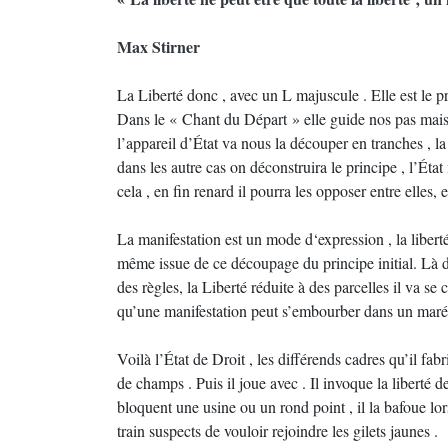
Max Stirner
La Liberté donc , avec un L majuscule . Elle est le pr
Dans le « Chant du Départ » elle guide nos pas mais à
l’appareil d’État va nous la découper en tranches , l
dans les autre cas on déconstruira le principe , l’État
cela , en fin renard il pourra les opposer entre elles, 
La manifestation est un mode d‘expression , la liberté
même issue de ce découpage du principe initial. Là des
des règles, la Liberté réduite à des parcelles il va se
qu’une manifestation peut s’embourber dans un maréca
Voilà l’État de Droit , les différends cadres qu’il fab
de champs . Puis il joue avec . Il invoque la liberté d
bloquent une usine ou un rond point , il la bafoue lo
train suspects de vouloir rejoindre les gilets jaunes .