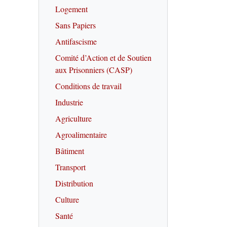
Logement
Sans Papiers
Antifascisme
Comité d’Action et de Soutien
aux Prisonniers (CASP)
Conditions de travail
Industrie
Agriculture
Agroalimentaire
Bâtiment
Transport
Distribution
Culture
Santé