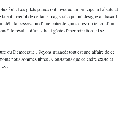
plus fort . Les gilets jaunes ont invoqué un principe la Liberté et
 talent inventif de certains magistrats qui ont désigné au hasard
n délit la possession d’une paire de gants chez un tel ou d’un
naît le résultat d’un si haut génie d’incrimination , il se
ture ou Démocratie . Soyons nuancés tout est une affaire de ce
t moins nous sommes libres . Constatons que ce cadre existe et
les .