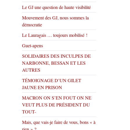
Le GJ une question de haute visibilité
Mouvement des GJ, nous sommes la
démocratie
Le Lauragais … toujours mobilisé !
Guet-apens
SOLIDAIRES DES INCULPES DE
NARBONNE, BESSAN ET LES
AUTRES
TÉMOIGNAGE D’UN GILET
JAUNE EN PRISON
MACRON ON S’EN FOUT ON NE
VEUT PLUS DE PRÉSIDENT DU
TOUT-
Mais, que vais-je faire de vous, bons « à
rien » ?