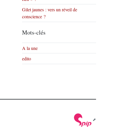
Gilet jaunes : vers un réveil de
conscience ?
Mots-clés
A la une
edito