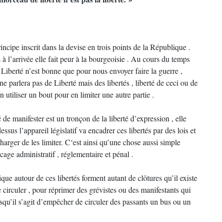
incipe inscrit dans la devise en trois points de la République .
 l’arrivée elle fait peur à la bourgeoisie . Au cours du temps
a Liberté n’est bonne que pour nous envoyer faire la guerre ,
 ne parlera pas de Liberté mais des libertés , liberté de ceci ou de
en utiliser un bout pour en limiter une autre partie .
 de manifester est un tronçon de la liberté d’expression , elle
sus l’appareil législatif va encadrer ces libertés par des lois et
 charger de les limiter. C‘est ainsi qu’une chose aussi simple
ge administratif , réglementaire et pénal .
rique autour de ces libertés forment autant de clôtures qu’il existe
e circuler , pour réprimer des grévistes ou des manifestants qui
rsqu’il s’agit d’empêcher de circuler des passants un bus ou un