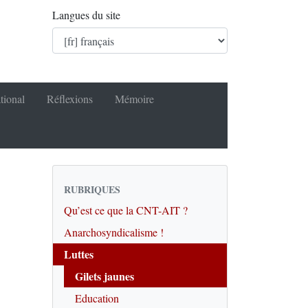
Langues du site
tional
Réflexions
Mémoire
RUBRIQUES
Qu’est ce que la CNT-AIT ?
Anarchosyndicalisme !
Luttes
Gilets jaunes
Education