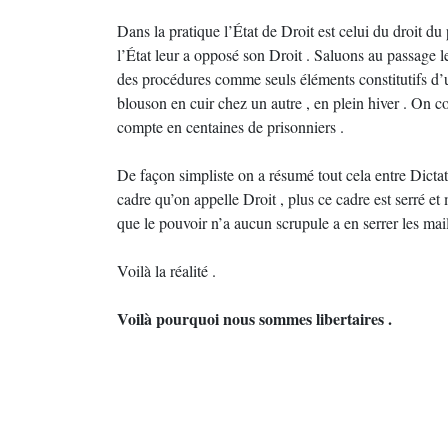
Dans la pratique l’État de Droit est celui du droit du 
l’État leur a opposé son Droit . Saluons au passage le
des procédures comme seuls éléments constitutifs d’u
blouson en cuir chez un autre , en plein hiver . On con
compte en centaines de prisonniers .
De façon simpliste on a résumé tout cela entre Dicta
cadre qu’on appelle Droit , plus ce cadre est serré e
que le pouvoir n’a aucun scrupule a en serrer les mail
Voilà la réalité .
Voilà pourquoi nous sommes libertaires .