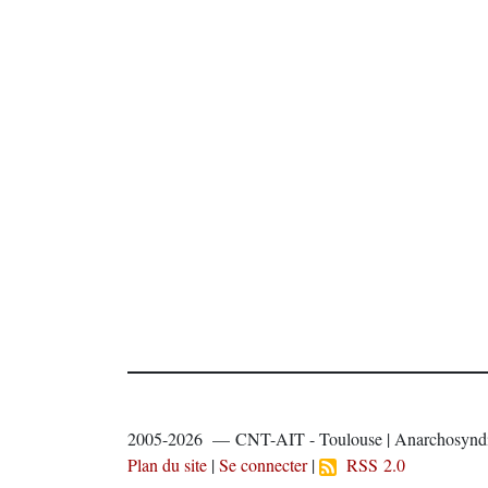
2005-2026 — CNT-AIT - Toulouse | Anarchosyndi
Plan du site
|
Se connecter
|
RSS 2.0