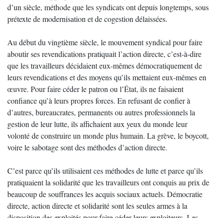
d’un siècle, méthode que les syndicats ont depuis longtemps, sous
prétexte de modernisation et de cogestion délaissées.
Au début du vingtième siècle, le mouvement syndical pour faire
aboutir ses revendications pratiquait l’action directe, c’est-à-dire
que les travailleurs décidaient eux-mêmes démocratiquement de
leurs revendications et des moyens qu’ils mettaient eux-mêmes en
œuvre. Pour faire céder le patron ou l’État, ils ne faisaient
confiance qu’à leurs propres forces. En refusant de confier à
d’autres, bureaucrates, permanents ou autres professionnels la
gestion de leur lutte, ils affichaient aux yeux du monde leur
volonté de construire un monde plus humain. La grève, le boycott,
voire le sabotage sont des méthodes d’action directe.
C’est parce qu’ils utilisaient ces méthodes de lutte et parce qu’ils
pratiquaient la solidarité que les travailleurs ont conquis au prix de
beaucoup de souffrances les acquis sociaux actuels. Démocratie
directe, action directe et solidarité sont les seules armes à la
disposition des exploités pour faire céder leurs exploiteurs. Les