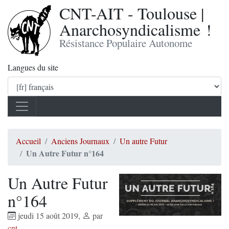
CNT-AIT - Toulouse |
Anarchosyndicalisme !
Résistance Populaire Autonome
Langues du site
Accueil
Anciens Journaux
Un autre Futur
Un Autre Futur n°164
Un Autre Futur
n°164
jeudi 15 août 2019
,
par
cnt