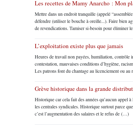
Les recettes de Mamy Anarcho : Mon pla
Mettre dans un endroit tranquille (appelé “assemblée 
défendre (utiliser le bouche à oreille...). Faire bien 
de revendications. Tamiser si-besoin pour éliminer l
L’exploitation existe plus que jamais
Heures de travail non payées, humiliation, contrôle i
contestation, mauvaises conditions d’hygiène, racisme.
Les patrons font du chantage au licenciement ou au re
Grève historique dans la grande distribut
Historique car cela fait des années qu’aucun appel à l
les centrales syndicales. Historique surtout parce que
c’est l’augmentation des salaires et le refus de (…)