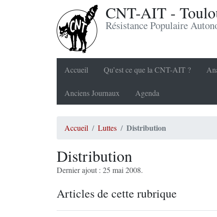
CNT-AIT - Toulou
Résistance Populaire Auto
Accueil
Qu’est ce que la CNT-AIT ?
Ana
Anciens Journaux
Agenda
Distribution
Accueil
Luttes
Distribution
Dernier ajout : 25 mai 2008.
Articles de cette rubrique