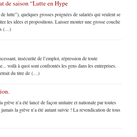
t de saison “Lutte en Hype
de lutte”), quelques grosses poignées de salariés qui veulent se
agiter les idées et propositions. Laisser monter une grosse couche
es (…)
ncessant, insécurité de l’emploi, répression de toute
.. voilà à quoi sont confrontés les gens dans les entreprises.
trait du titre de (…)
ion.
a grève n’a été lancé de façon unitaire et nationale par toutes
 jamais la grève n’a été autant suivie ! La revendication de tous