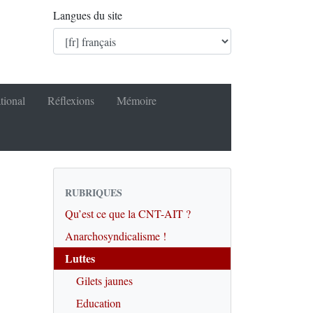
Langues du site
tional
Réflexions
Mémoire
RUBRIQUES
Qu’est ce que la CNT-AIT ?
Anarchosyndicalisme !
Luttes
Gilets jaunes
Education