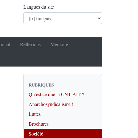
Langues du site
tional
Réflexions
Mémoire
RUBRIQUES
Qu’est ce que la CNT-AIT ?
Anarchosyndicalisme !
Luttes
Brochures
Société