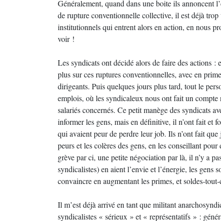
Généralement, quand dans une boite ils annoncent l’
de rupture conventionnelle collective, il est déjà trop 
institutionnels qui entrent alors en action, en nous p
voir !
Les syndicats ont décidé alors de faire des actions : 
plus sur ces ruptures conventionnelles, avec en prime 
dirigeants. Puis quelques jours plus tard, tout le per
emplois, où les syndicaleux nous ont fait un compte 
salariés concernés. Ce petit manège des syndicats avec 
informer les gens, mais en définitive, il n’ont fait 
qui avaient peur de perdre leur job. Ils n’ont fait que
peurs et les colères des gens, en les conseillant pour 
grève par ci, une petite négociation par là, il n’y a p
syndicalistes) en aient l’envie et l’énergie, les gens s
convaincre en augmentant les primes, et soldes-tout
Il m’est déjà arrivé en tant que militant anarchosyndi
syndicalistes « sérieux » et « représentatifs » : gén