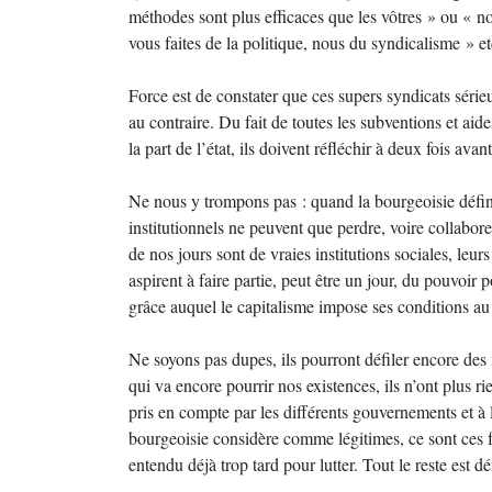
méthodes sont plus efficaces que les vôtres » ou « n
vous faites de la politique, nous du syndicalisme » etc
Force est de constater que ces supers syndicats sérieu
au contraire. Du fait de toutes les subventions et a
la part de l’état, ils doivent réfléchir à deux fois ava
Ne nous y trompons pas : quand la bourgeoisie définit
institutionnels ne peuvent que perdre, voire collaborer
de nos jours sont de vraies institutions sociales, leurs
aspirent à faire partie, peut être un jour, du pouvoir p
grâce auquel le capitalisme impose ses conditions au 
Ne soyons pas dupes, ils pourront défiler encore des 
qui va encore pourrir nos existences, ils n’ont plus ri
pris en compte par les différents gouvernements et à l
bourgeoisie considère comme légitimes, ce sont ces fa
entendu déjà trop tard pour lutter. Tout le reste est dé