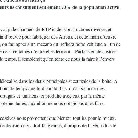
lleurs ils constituent seulement 23% de la population active
ucoup de chantiers de BTP et des constructions diverses et
main d’œuvre pour fabriquer des Airbus, et cette main d’œuvre
 on fait appel à un mécano qui refilera notre véhicule à l’un de
ême si certaines d’entre elles ferment... Parlons en des usines
 temps, il semblerait qu’on tente de nous la faire à l’envers
 délocalisé dans les deux principales succursales de la boite. A
 bout de temps que tout part là- bas, qu’on sollicite mes
portugais et tunisiens, et produire avec eux par la même
plémentaires, quand on ne nous oblige pas à les faire.
cessives nous promettent que bientôt, tout ira pour le mieux.
une décision il y a fort longtemps, à propos de l’avenir du site