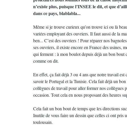
n’existe plus, puisque l’INSEE le dit, et que d’ai
dans ce pays, blablabla...
Même si je trouve curieux qu’on trouve ici ou là bea
variées employant des ouvriers. Il faut aussi de la 
ben... C’est des ouvriers ! Pour réparer nos bagnoles,
ses ouvriers, il existe encore en France des usines, m
qui ferment : à mon boulot depuis déjà un bon bout de
comme on dit.
En effet, ça fait déjà 3 ou 4 ans que notre travail est
savoir le Portugal et la Tunisie. Cela fait déjà un bon
collègues de travail pour aller former nos collègues 
occasion. Tout cela en nous proposant des heures sup
Cela fait un bon bout de temps que les directions suc
Inutile de vous faire un dessin que celles ci ont pris 
toulousain.