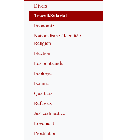
Divers
Travail/Salariat
Economie
Nationalisme / Identité /
Religion
Élection
Les politicards
Écologie
Femme
Quartiers
Réfugiés
Justice/Injustice
Logement
Prostitution