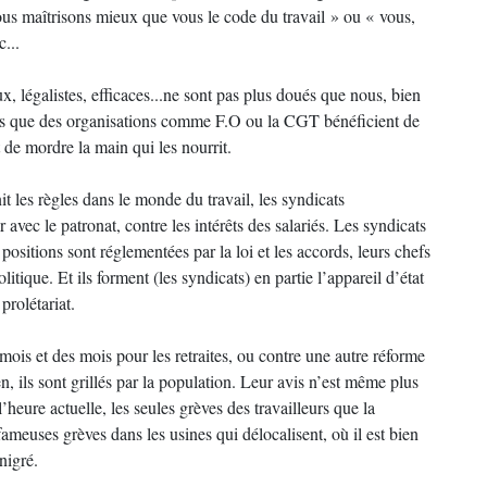
ous maîtrisons mieux que vous le code du travail » ou « vous,
...
x, légalistes, efficaces...ne sont pas plus doués que nous, bien
ides que des organisations comme F.O ou la CGT bénéficient de
nt de mordre la main qui les nourrit.
 les règles dans le monde du travail, les syndicats
 avec le patronat, contre les intérêts des salariés. Les syndicats
 positions sont réglementées par la loi et les accords, leurs chefs
olitique. Et ils forment (les syndicats) en partie l’appareil d’état
prolétariat.
mois et des mois pour les retraites, ou contre une autre réforme
en, ils sont grillés par la population. Leur avis n’est même plus
’heure actuelle, les seules grèves des travailleurs que la
meuses grèves dans les usines qui délocalisent, où il est bien
nigré.