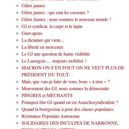
Gilets jaunes
Gilets jaunes : qui sont les casseurs ?
Gilets Jaunes : nous sommes le nouveau monde !
GJ et syndicat, la carpe et le lapin
Guet-apens
La dictature qui vient...
La liberté en morceaux
Le GJ une question de haute visibilité
Le Lauragais … toujours mobilisé !
MACRON ON S’EN FOUT ON NE VEUT PLUS DE
PRÉSIDENT DU TOUT-
Mais, que vais-je faire de vous, bons « à rien » ?
Mouvement des GJ, nous sommes la démocratie
PINGRES et MÉCHANTS
Pourquoi être GJ quand on est Anarchosyndicaliste ?
Quand la bourgeoisie à peur des classes populaires
Résistance Populaire Autonome
SOLIDAIRES DES INCULPES DE NARBONNE,