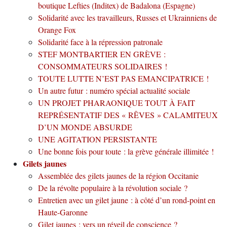
boutique Lefties (Inditex) de Badalona (Espagne)
Solidarité avec les travailleurs, Russes et Ukrainniens de
Orange Fox
Solidarité face à la répression patronale
STEF MONTBARTIER EN GRÈVE :
CONSOMMATEURS SOLIDAIRES !
TOUTE LUTTE N’EST PAS EMANCIPATRICE !
Un autre futur : numéro spécial actualité sociale
UN PROJET PHARAONIQUE TOUT À FAIT
REPRÉSENTATIF DES « RÊVES » CALAMITEUX
D’UN MONDE ABSURDE
UNE AGITATION PERSISTANTE
Une bonne fois pour toute : la grève générale illimitée !
Gilets jaunes
Assemblée des gilets jaunes de la région Occitanie
De la révolte populaire à la révolution sociale ?
Entretien avec un gilet jaune : à côté d’un rond-point en
Haute-Garonne
Gilet jaunes : vers un réveil de conscience ?