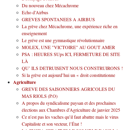
Du nouveau chez Mécachrome
Echo d’Airbus
GREVES SPONTANEES A AIRBUS
La grève chez Mécachrome, une expérience riche en
enseignement
Le gréve est une gymnastique révolutionnaire
MOLEX, UNE "VICTOIRE" AU GOUT AMER
PSA : HEURES SUps ICI, FERMETURE DE SITE
LÀ
QU’ ILS DETRUISENT NOUS CONSTRUIRONS !
Si la grève est aujourd’hui un « droit constitutionne
Agriculture
GREVE DES SAISONNIERS AGRICOLES DU
MAS RIOLS (P.O)
A propos du syndicalisme paysan et des prochaines
élections aux Chambres d’Agriculture de janvier 2025
Ce n’est pas les vaches qu’il faut abattre mais le virus
Capitaliste et son vecteur, l’État !