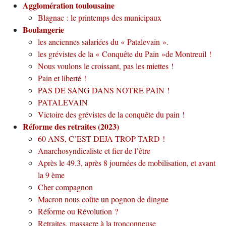
Agglomération toulousaine
Blagnac : le printemps des municipaux
Boulangerie
les anciennes salariées du « Patalevain ».
les grévistes de la « Conquête du Pain »de Montreuil !
Nous voulons le croissant, pas les miettes !
Pain et liberté !
PAS DE SANG DANS NOTRE PAIN !
PATALEVAIN
Victoire des grévistes de la conquête du pain !
Réforme des retraites (2023)
60 ANS, C’EST DEJA TROP TARD !
Anarchosyndicaliste et fier de l’être
Après le 49.3, après 8 journées de mobilisation, et avant
la 9 ème
Cher compagnon
Macron nous coûte un pognon de dingue
Réforme ou Révolution ?
Retraites, massacre à la tronçonneuse