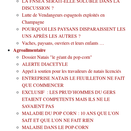
LA FNSEA SERAIT-ELLE SOLUBLE DANS LA
DISCUSSION ?
Lutte de Vendangeurs espagnols exploités en
Champagne
POURQUOI LES PAYSANS DISPARAISSENT LES
UNS APRÈS LES AUTRES ?
Vaches, paysans, ouvriers et leurs enfants …
Agroalimentaire
Dossier Natais "le géant du pop-corn"
ALERTE DIACETYLE
Appel à soutien pour les travaileurs de natais licenciés
ENTREPRISE NATAIS LE FEUILLETON NE FAIT
QUE COMMENCER
EXCLUSIF : LES PRUD’HOMMES DU GERS
ETAIENT COMPETENTS MAIS ILS NE LE
SAVAIENT PAS
MALADIE DU POP CORN : 10 ANS QUE L’ON
SAIT ET QUE L’ON NE FAIT RIEN
MALAISE DANS LE POP-CORN