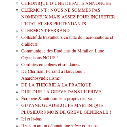
CHRONIQUE D’UNE DÉFAITE ANNONCÉE
CLERMONT : NOUS NE SOMMES PAS
NOMBREUX MAIS ASSEZ POUR INQUIETER
L’ETAT ET SES PRETENDANTS
CLERMONT-FERRAND
Collectif de travailleurs en lutte de l’aéronautique et
d’ailleurs
Communiqué des Etudiants du Mirail en Lutte :
Organisons NOUS !
Cordistes en colères et solidaires.
De Clermont-Ferrand à Barcelone :
Anarchosyndicalisme !
DE LA THÉORIE A LA PRATIQUE
DUR DUR LA GREVE DANS LE PRIVE
Écologie & autonomie, a propos des zad
GUYANE GUADELOUPE MARTINIQUE :
PLUSIEURS MOIS DE GRÈVE GÉNÉRALE !
Ici et là-bas
Il y a un an on débutait une grève pour nos...