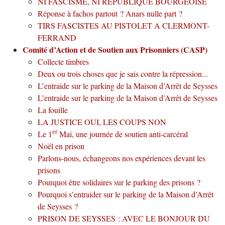
NI FASCISME, NI REPUBLIQUE BOURGEOISE
Réponse à fachos partout ? Anars nulle part ?
TIRS FASCISTES AU PISTOLET A CLERMONT-
FERRAND
Comité d’Action et de Soutien aux Prisonniers (CASP)
Collecte timbres
Deux ou trois choses que je sais contre la répression...
L’entraide sur le parking de la Maison d’Arrêt de Seysses
L’entraide sur le parking de la Maison d’Arrêt de Seysses
La fouille
LA JUSTICE OUI, LES COUPS NON
er
Le 1
Mai, une journée de soutien anti-carcéral
Noël en prison
Parlons-nous, échangeons nos expériences devant les
prisons
Pourquoi être solidaires sur le parking des prisons ?
Pourquoi s’entraider sur le parking de la Maison d’Arrêt
de Seysses ?
PRISON DE SEYSSES : AVEC LE BONJOUR DU