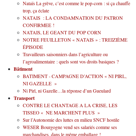
Nataïs La grève, c’est comme le pop-corn : si ça chauffe
trop, ça éclate
NATAIS : LA CONDAMNATION DU PATRON
CONFIRMEE !
NATAIS, LE GEANT DU POP CORN
NOTRE FEUILLETON « NATAIS » : TREIZIÈME
ÉPISODE
Travailleurs saisonniers dans l’agriculture ou
l’agroalimentaire : quels sont vos droits basiques ?
Bâtiment
BATIMENT - CAMPAGNE D’ACTION « NI PIRL,
NI GAZELLE »
Ni Pirl, ni Gazelle…la réponse d’un Gueulard
Transport
CONTRE LE CHANTAGE A LA CRISE, LES
TISSEO « NE MARCHENT PLUS »
Sur l’Autonomie des luttes en milieu SNCF hostile
WESER Bourgogne vend ses salariés comme ses
marchandises, dans le même emballage !