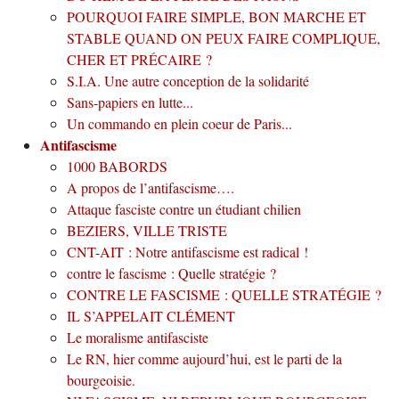
POURQUOI FAIRE SIMPLE, BON MARCHE ET
STABLE QUAND ON PEUX FAIRE COMPLIQUE,
CHER ET PRÉCAIRE ?
S.I.A. Une autre conception de la solidarité
Sans-papiers en lutte...
Un commando en plein coeur de Paris...
Antifascisme
1000 BABORDS
A propos de l’antifascisme….
Attaque fasciste contre un étudiant chilien
BEZIERS, VILLE TRISTE
CNT-AIT : Notre antifascisme est radical !
contre le fascisme : Quelle stratégie ?
CONTRE LE FASCISME : QUELLE STRATÉGIE ?
IL S’APPELAIT CLÉMENT
Le moralisme antifasciste
Le RN, hier comme aujourd’hui, est le parti de la
bourgeoisie.