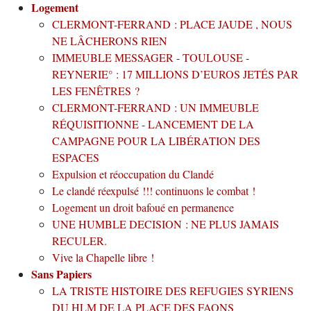
Logement
CLERMONT-FERRAND : PLACE JAUDE , NOUS
NE LÂCHERONS RIEN
IMMEUBLE MESSAGER - TOULOUSE -
REYNERIE° : 17 MILLIONS D’EUROS JETÉS PAR
LES FENÊTRES ?
CLERMONT-FERRAND : UN IMMEUBLE
RÉQUISITIONNE - LANCEMENT DE LA
CAMPAGNE POUR LA LIBÉRATION DES
ESPACES
Expulsion et réoccupation du Clandé
Le clandé réexpulsé !!! continuons le combat !
Logement un droit bafoué en permanence
UNE HUMBLE DECISION : NE PLUS JAMAIS
RECULER.
Vive la Chapelle libre !
Sans Papiers
LA TRISTE HISTOIRE DES REFUGIES SYRIENS
DU HLM DE LA PLACE DES FAONS