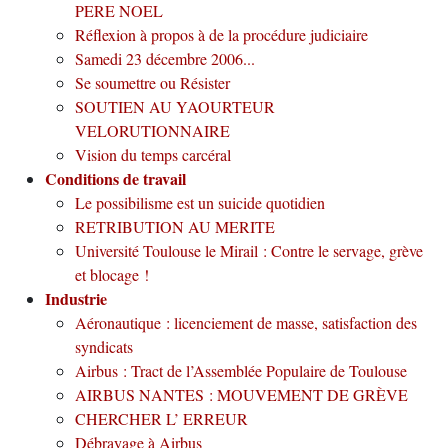
PERE NOEL
Réflexion à propos à de la procédure judiciaire
Samedi 23 décembre 2006...
Se soumettre ou Résister
SOUTIEN AU YAOURTEUR
VELORUTIONNAIRE
Vision du temps carcéral
Conditions de travail
Le possibilisme est un suicide quotidien
RETRIBUTION AU MERITE
Université Toulouse le Mirail : Contre le servage, grève
et blocage !
Industrie
Aéronautique : licenciement de masse, satisfaction des
syndicats
Airbus : Tract de l’Assemblée Populaire de Toulouse
AIRBUS NANTES : MOUVEMENT DE GRÈVE
CHERCHER L’ ERREUR
Débrayage à Airbus