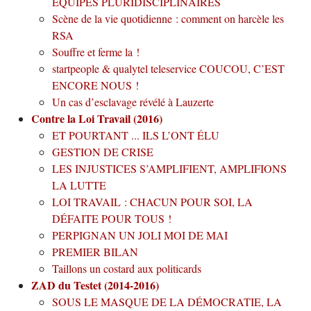
ÉQUIPES PLURIDISCIPLINAIRES
Scène de la vie quotidienne : comment on harcèle les
RSA
Souffre et ferme la !
startpeople & qualytel teleservice COUCOU, C’EST
ENCORE NOUS !
Un cas d’esclavage révélé à Lauzerte
Contre la Loi Travail (2016)
ET POURTANT ... ILS L’ONT ÉLU
GESTION DE CRISE
LES INJUSTICES S’AMPLIFIENT, AMPLIFIONS
LA LUTTE
LOI TRAVAIL : CHACUN POUR SOI, LA
DÉFAITE POUR TOUS !
PERPIGNAN UN JOLI MOI DE MAI
PREMIER BILAN
Taillons un costard aux politicards
ZAD du Testet (2014-2016)
SOUS LE MASQUE DE LA DÉMOCRATIE, LA