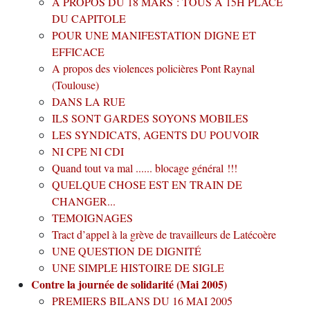
A PROPOS DU 18 MARS : TOUS A 15H PLACE
DU CAPITOLE
POUR UNE MANIFESTATION DIGNE ET
EFFICACE
A propos des violences policières Pont Raynal
(Toulouse)
DANS LA RUE
ILS SONT GARDES SOYONS MOBILES
LES SYNDICATS, AGENTS DU POUVOIR
NI CPE NI CDI
Quand tout va mal ...... blocage général !!!
QUELQUE CHOSE EST EN TRAIN DE
CHANGER...
TEMOIGNAGES
Tract d’appel à la grève de travailleurs de Latécoère
UNE QUESTION DE DIGNITÉ
UNE SIMPLE HISTOIRE DE SIGLE
Contre la journée de solidarité (Mai 2005)
PREMIERS BILANS DU 16 MAI 2005