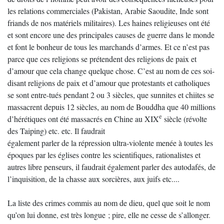
les relations commerciales (Pakistan, Arabie Saoudite, Inde sont
friands de nos matériels militaires). Les haines religieuses ont été
et sont encore une des principales causes de guerre dans le monde
et font le bonheur de tous les marchands d’armes. Et ce n’est pas
parce que ces religions se prétendent des religions de paix et
d’amour que cela change quelque chose. C’est au nom de ces soi-
disant religions de paix et d’amour que protestants et catholiques
se sont entre-tués pendant 2 ou 3 siècles, que sunnites et chiites se
massacrent depuis 12 siècles, au nom de Bouddha que 40 millions
e
d’hérétiques ont été massacrés en Chine au XIX
siècle (révolte
des Taiping) etc. etc. Il faudrait
également parler de la répression ultra-violente menée à toutes les
époques par les églises contre les scientifiques, rationalistes et
autres libre penseurs, il faudrait également parler des autodafés, de
l’inquisition, de la chasse aux sorcières, aux juifs etc....
La liste des crimes commis au nom de dieu, quel que soit le nom
qu’on lui donne, est très longue ; pire, elle ne cesse de s’allonger.