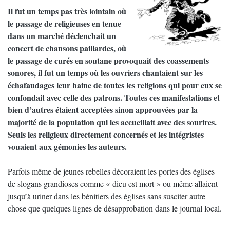
Il fut un temps pas très lointain où
le passage de religieuses en tenue
dans un marché déclenchait un
concert de chansons paillardes, où
le passage de curés en soutane provoquait des coassements
sonores, il fut un temps où les ouvriers chantaient sur les
échafaudages leur haine de toutes les religions qui pour eux se
confondait avec celle des patrons. Toutes ces manifestations et
bien d’autres étaient acceptées sinon approuvées par la
majorité de la population qui les accueillait avec des sourires.
Seuls les religieux directement concernés et les intégristes
vouaient aux gémonies les auteurs.
Parfois même de jeunes rebelles décoraient les portes des églises
de slogans grandioses comme « dieu est mort » ou même allaient
jusqu’à uriner dans les bénitiers des églises sans susciter autre
chose que quelques lignes de désapprobation dans le journal local.