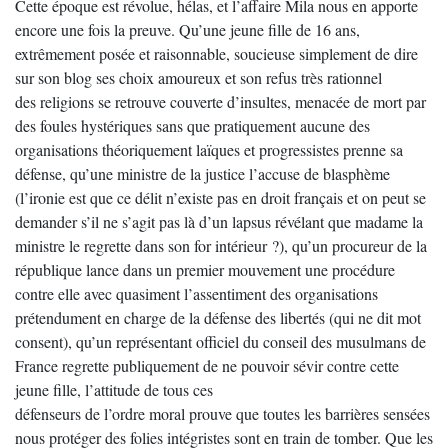
Cette époque est révolue, hélas, et l’affaire Mila nous en apporte
encore une fois la preuve. Qu’une jeune fille de 16 ans,
extrêmement posée et raisonnable, soucieuse simplement de dire
sur son blog ses choix amoureux et son refus très rationnel
des religions se retrouve couverte d’insultes, menacée de mort par
des foules hystériques sans que pratiquement aucune des
organisations théoriquement laïques et progressistes prenne sa
défense, qu’une ministre de la justice l’accuse de blasphème
(l’ironie est que ce délit n’existe pas en droit français et on peut se
demander s’il ne s’agit pas là d’un lapsus révélant que madame la
ministre le regrette dans son for intérieur ?), qu’un procureur de la
république lance dans un premier mouvement une procédure
contre elle avec quasiment l’assentiment des organisations
prétendument en charge de la défense des libertés (qui ne dit mot
consent), qu’un représentant officiel du conseil des musulmans de
France regrette publiquement de ne pouvoir sévir contre cette
jeune fille, l’attitude de tous ces
défenseurs de l’ordre moral prouve que toutes les barrières sensées
nous protéger des folies intégristes sont en train de tomber. Que les