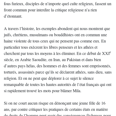
fous furieux, disciples de n’importe quel culte religieux, fassent un
front commun pour interdire la critique religieuse n’a rien
d’étonnant.
A travers l’histoire, les exemples abondent qui nous montrent que
juifs, chrétiens, musulmans ou bouddhistes ont en commun une
haine violente de tous ceux qui ne pensent pas comme eux. En
particulier tous exècrent les libres penseurs et les athées et
e
cherchent par tous les moyens à les éliminer. En ce début de XXI
siècle, en Arabie Saoudite, en Iran, au Pakistan et dans bien
d’autres pays hélas, des hommes et des femmes sont emprisonnés,
torturés, assassinés parce qu’ils se déclarent athées, sans dieu, sans
religion. Et on ne peut que déplorer à ce sujet le silence
remarquable de toutes les hautes autorités de l’état français qui ont
si rapidement trouvé les mots pour blâmer Mila.
Si on ne court aucun risque en dénonçant une jeune fille de 16
ans, par contre critiquer les pratiques de certains états en matière
de droits de l’homme peut avoir des conséquences fâcheuses pour