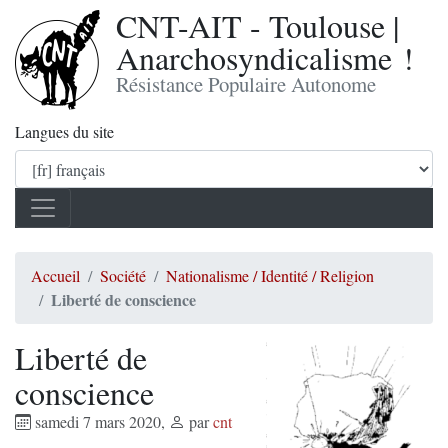
CNT-AIT - Toulouse |
Anarchosyndicalisme !
Résistance Populaire Autonome
Langues du site
Accueil
Société
Nationalisme / Identité / Religion
Liberté de conscience
Liberté de
conscience
samedi 7 mars 2020
,
par
cnt