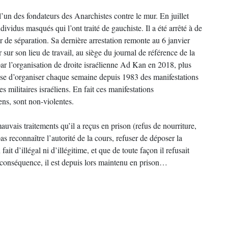
l’un des fondateurs des Anarchistes contre le mur. En juillet
dividus masqués qui l’ont traité de gauchiste. Il a été arrêté à de
 de séparation. Sa dernière arrestation remonte au 6 janvier
 sur son lieu de travail, au siège du journal de référence de la
par l’organisation de droite israélienne Ad Kan en 2018, plus
cuse d’organiser chaque semaine depuis 1983 des manifestations
es militaires israéliens. En fait ces manifestations
ens, sont non-violentes.
auvais traitements qu’il a reçus en prison (refus de nourriture,
s reconnaître l’autorité de la cours, refuser de déposer la
fait d’illégal ni d’illégitime, et que de toute façon il refusait
n conséquence, il est depuis lors maintenu en prison…