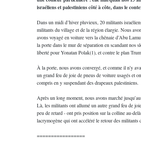
israéliens et palestiniens côté à côte, dans le con
Dans un midi d’hiver pluvieux, 20 militants israéliens
militants du village et de la région élargie. Nous av
avons voyagé en voiture vers la chênaie d’Abu Lamun
la porte dans le mur de séparation en scandant nos sl
liberté pour Yonatan Polak(1), et contre le plan Tru
À la porte, nous avons convergé, et comme il n’y avai
un grand feu de joie de pneus de voiture usagés et on
compris en y suspendant des drapeaux palestiniens.
Après un long moment, nous avons marché jusqu’au po
Là, les militants ont allumé un autre grand feu de jo
peu de retard - ont pris position sur la colline au-del
lacrymogène qui ont accéléré le retour des militants d
=================