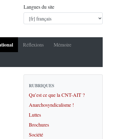
Langues du site
ational
Réflexions
Mémoire
RUBRIQUES
Qu’est ce que la CNT-AIT ?
Anarchosyndicalisme !
Luttes
Brochures
Société