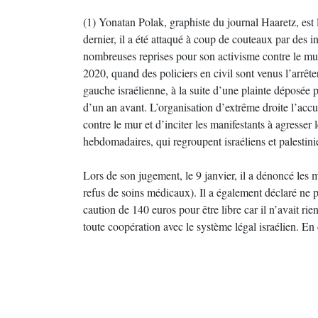
(1) Yonatan Polak, graphiste du journal Haaretz, est 
dernier, il a été attaqué à coup de couteaux par des in
nombreuses reprises pour son activisme contre le mur
2020, quand des policiers en civil sont venus l’arrêter
gauche israélienne, à la suite d’une plainte déposée 
d’un an avant. L’organisation d’extrême droite l’ac
contre le mur et d’inciter les manifestants à agresser l
hebdomadaires, qui regroupent israéliens et palestini
Lors de son jugement, le 9 janvier, il a dénoncé les m
refus de soins médicaux). Il a également déclaré ne pa
caution de 140 euros pour être libre car il n’avait rien 
toute coopération avec le système légal israélien. E