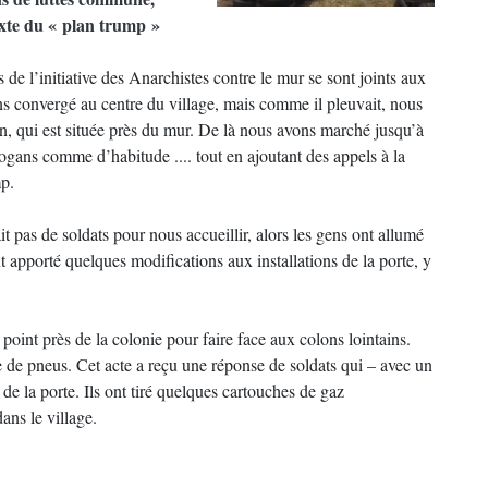
texte du « plan trump »
 de l’initiative des Anarchistes contre le mur se sont joints aux
ons convergé au centre du village, mais comme il pleuvait, nous
, qui est située près du mur. De là nous avons marché jusqu’à
ogans comme d’habitude .... tout en ajoutant des appels à la
mp.
t pas de soldats pour nous accueillir, alors les gens ont allumé
t apporté quelques modifications aux installations de la porte, y
int près de la colonie pour faire face aux colons lointains.
ie de pneus. Cet acte a reçu une réponse de soldats qui – avec un
à de la porte. Ils ont tiré quelques cartouches de gaz
ans le village.