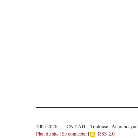
2005-2026 — CNT-AIT - Toulouse | Anarchosyndi
Plan du site
|
Se connecter
|
RSS 2.0