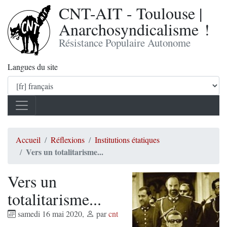
CNT-AIT - Toulouse |
Anarchosyndicalisme !
Résistance Populaire Autonome
Langues du site
Accueil
Réflexions
Institutions étatiques
Vers un totalitarisme...
Vers un
totalitarisme...
samedi 16 mai 2020
,
par
cnt