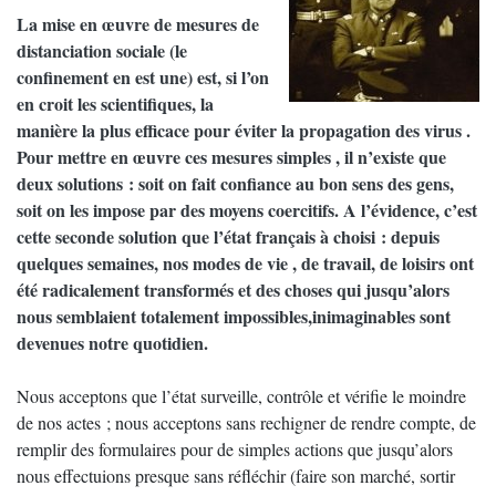
La mise en œuvre de mesures de
distanciation sociale (le
confinement en est une) est, si l’on
en croit les scientifiques, la
manière la plus efficace pour éviter la propagation des virus .
Pour mettre en œuvre ces mesures simples , il n’existe que
deux solutions : soit on fait confiance au bon sens des gens,
soit on les impose par des moyens coercitifs. A l’évidence, c’est
cette seconde solution que l’état français à choisi : depuis
quelques semaines, nos modes de vie , de travail, de loisirs ont
été radicalement transformés et des choses qui jusqu’alors
nous semblaient totalement impossibles,inimaginables sont
devenues notre quotidien.
Nous acceptons que l’état surveille, contrôle et vérifie le moindre
de nos actes ; nous acceptons sans rechigner de rendre compte, de
remplir des formulaires pour de simples actions que jusqu’alors
nous effectuions presque sans réfléchir (faire son marché, sortir