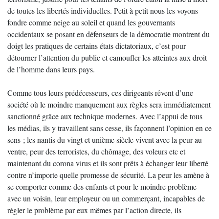
de toutes les libertés individuelles. Petit à petit nous les voyons
fondre comme neige au soleil et quand les gouvernants
occidentaux se posant en défenseurs de la démocratie montrent du
doigt les pratiques de certains états dictatoriaux, c’est pour
détourner l’attention du public et camoufler les atteintes aux droit
de l’homme dans leurs pays.
Comme tous leurs prédécesseurs, ces dirigeants rêvent d’une
société où le moindre manquement aux règles sera immédiatement
sanctionné grâce aux technique modernes. Avec l’appui de tous
les médias, ils y travaillent sans cesse, ils façonnent l’opinion en ce
sens ; les nantis du vingt et unième siècle vivent avec la peur au
ventre, peur des terroristes, du chômage, des voleurs etc et
maintenant du corona virus et ils sont prêts à échanger leur liberté
contre n’importe quelle promesse de sécurité. La peur les amène à
se comporter comme des enfants et pour le moindre problème
avec un voisin, leur employeur ou un commerçant, incapables de
régler le problème par eux mêmes par l’action directe, ils