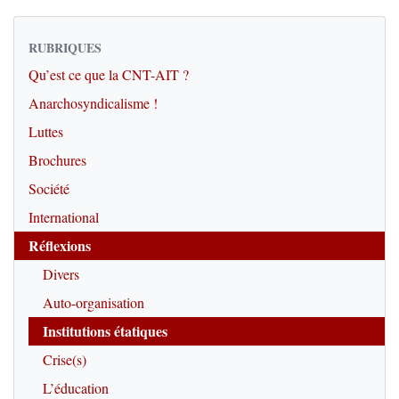
RUBRIQUES
Qu’est ce que la CNT-AIT ?
Anarchosyndicalisme !
Luttes
Brochures
Société
International
Réflexions
Divers
Auto-organisation
Institutions étatiques
Crise(s)
L’éducation