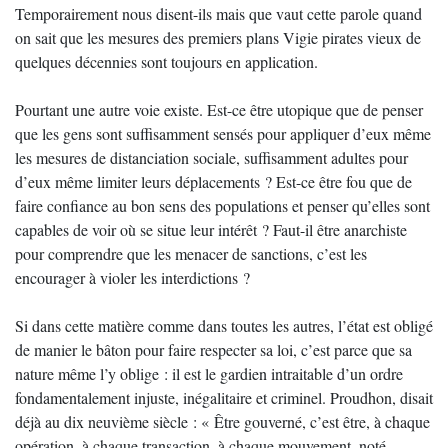
Temporairement nous disent-ils mais que vaut cette parole quand
on sait que les mesures des premiers plans Vigie pirates vieux de
quelques décennies sont toujours en application.
Pourtant une autre voie existe. Est-ce être utopique que de penser
que les gens sont suffisamment sensés pour appliquer d’eux même
les mesures de distanciation sociale, suffisamment adultes pour
d’eux même limiter leurs déplacements ? Est-ce être fou que de
faire confiance au bon sens des populations et penser qu’elles sont
capables de voir où se situe leur intérêt ? Faut-il être anarchiste
pour comprendre que les menacer de sanctions, c’est les
encourager à violer les interdictions ?
Si dans cette matière comme dans toutes les autres, l’état est obligé
de manier le bâton pour faire respecter sa loi, c’est parce que sa
nature même l’y oblige : il est le gardien intraitable d’un ordre
fondamentalement injuste, inégalitaire et criminel. Proudhon, disait
déjà au dix neuvième siècle : « Être gouverné, c’est être, à chaque
opération, à chaque transaction, à chaque mouvement, noté,