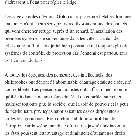
s’adressent à l’état pour régler le litige.
Les sages paroles d’Emma Goldman « prolétaire l’état est ton pire
ennemi » n’ont aucun sens pour eux, ils sont comme des poulets
qui vont chercher refuge auprès d’un renard. L’installation des
premiers systèmes de surveillance dans les villes suscitait des
tollés, aujourd’hui la majorité bien pensante veut toujours plus de
systèmes de contrôle, de protection car l’ennemi est partout, tous
est l’ennemi de tous.
A toutes les époques, des penseurs, des intellectuels, des
philosophes ont dénoncé l’abominable chantage étatique : sécurité
contre liberté. Les penseurs anarchistes ont suffisamment montré
qu’il était dans la nature même de l’état de contrôler surveiller,
maîtriser toujours plus la société, que la soif de pouvoir et la peur
de perdre leurs privilèges autorisaient les castes dirigeantes à
toutes les ignominies. Rien d’étonnant donc si profitant de
l’irruption sur la scène mondiale d’un virus jusqu’alors inconnu,
les états poussent leur avantage et diminuent d’autant nos droits.