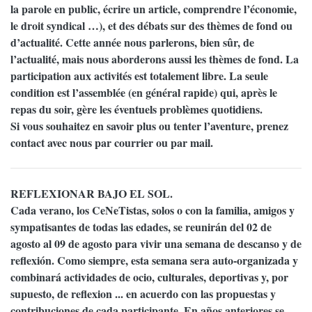
la parole en public, écrire un article, comprendre l’économie,
le droit syndical …), et des débats sur des thèmes de fond ou
d’actualité. Cette année nous parlerons, bien sûr, de
l’actualité, mais nous aborderons aussi les thèmes de fond. La
participation aux activités est totalement libre. La seule
condition est l’assemblée (en général rapide) qui, après le
repas du soir, gère les éventuels problèmes quotidiens.
Si vous souhaitez en savoir plus ou tenter l’aventure, prenez
contact avec nous par courrier ou par mail.
REFLEXIONAR BAJO EL SOL.
Cada verano, los CeNeTistas, solos o con la familia, amigos y
sympatisantes de todas las edades, se reunirán del 02 de
agosto al 09 de agosto para vivir una semana de descanso y de
reflexión. Como siempre, esta semana sera auto-organizada y
combinará actividades de ocio, culturales, deportivas y, por
supuesto, de reflexion ... en acuerdo con las propuestas y
contribuciones de cada participante. En años anteriores se