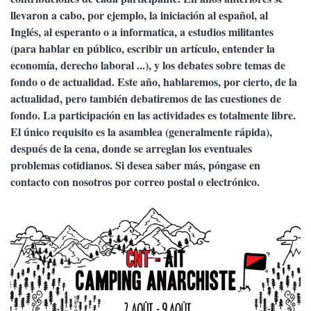
llevaron a cabo, por ejemplo, la iniciación al español, al
Inglés, al esperanto o a informatica, a estudios militantes
(para hablar en público, escribir un artículo, entender la
economía, derecho laboral ...), y los debates sobre temas de
fondo o de actualidad. Este año, hablaremos, por cierto, de la
actualidad, pero también debatiremos de las cuestiones de
fondo. La participación en las actividades es totalmente libre.
El único requisito es la asamblea (generalmente rápida),
después de la cena, donde se arreglan los eventuales
problemas cotidianos. Si desea saber más, póngase en
contacto con nosotros por correo postal o electrónico.