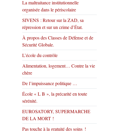
La maltraitance institutionnelle
organisée dans le périscolaire
SIVENS : Retour sur la ZAD, sa
répression et sur un crime d’État.
À propos des Classes de Défense et de
Sécurité Globale.
L’école du contrôle
Alimentation, logement… Contre la vie
chère
De l’impuissance politique …
École « L B », la précarité en toute
sérénité.
EUROSATORY, SUPERMARCHE
DE LA MORT !
Pas touche à la gratuité des soins !