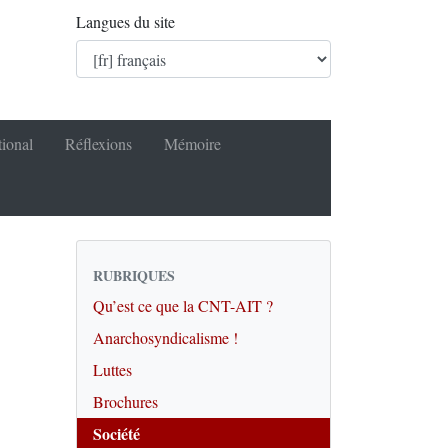
Langues du site
tional
Réflexions
Mémoire
RUBRIQUES
Qu’est ce que la CNT-AIT ?
Anarchosyndicalisme !
Luttes
Brochures
Société