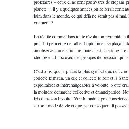
prolétaires » ceux-ci ne sont pas avares de slogans p
planète », il y a quelques années on se serait conten
faim dans le monde, ce qui déjà ne serait pas si mal. 
vraiment ?
En réalité comme dans toute révolution pyramidale il
pour lui permettre de rallier l’opinion en se plaçant
on observera une structure toute aussi classique. L
idéologie ad-hoc avec des groupes de pression qui son
C’est ainsi que la praxis la plus symbolique de ce n
collecte le matin, un clic et collecte le soir et la San
exploitables et interchangeables à volonté. Notre crai
la moindre démarche collective et émancipatrice. Not
fois dans son histoire l’être humain a pris conscienc
sur son mode de vie et que par conséquent il possède s