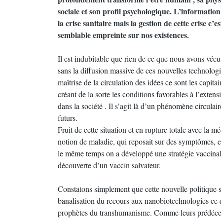
sociale et son profil psychologique. L’informati
la crise sanitaire mais la gestion de cette crise 
semblable empreinte sur nos existences.
Il est indubitable que rien de ce que nous avons vécu
sans la diffusion massive de ces nouvelles technolog
maîtrise de la circulation des idées ce sont les capit
créant de la sorte les conditions favorables à l’exte
dans la société . Il s’agit là d’un phénomène circulai
futurs.
Fruit de cette situation et en rupture totale avec la m
notion de maladie, qui reposait sur des symptômes, 
le même temps on a développé une stratégie vaccinal
découverte d’un vaccin salvateur.
Constatons simplement que cette nouvelle politique sa
banalisation du recours aux nanobiotechnologies ce
prophètes du transhumanisme. Comme leurs prédécess