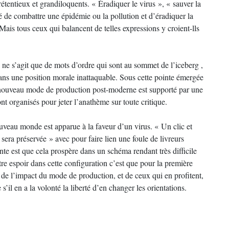
rétentieux et grandiloquents. « Éradiquer le virus », « sauver la
té de combattre une épidémie ou la pollution et d’éradiquer la
Mais tous ceux qui balancent de telles expressions y croient-lls
 ne s’agit que de mots d’ordre qui sont au sommet de l’iceberg ,
 dans une position morale inattaquable. Sous cette pointe émergée
e nouveau mode de production post-moderne est supporté par une
t organisés pour jeter l’anathème sur toute critique.
ouveau monde est apparue à la faveur d’un virus. « Un clic et
té sera préservée » avec pour faire lien une foule de livreurs
nte est que cela prospère dans un schéma rendant très difficile
re espoir dans cette configuration c’est que pour la première
e de l’impact du mode de production, et de ceux qui en profitent,
’il en a la volonté la liberté d’en changer les orientations.