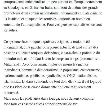
autoproclamé anticapitaliste, un peu partout en Europe notamment
en Catalogne, en Grèce, en Italie, sont tout de même des grands
promoteurs d’un certain nationalisme, notamment en Catalogne où
ils insultent et attaquent les touristes, toujours au nom bien
entendu de l’anticapitalisme. Pour ces gens les capitalistes, ce sont
les autres.
Ce système économique depuis ses origines, a toujours été
international, et la gauche bourgeoise actuelle défend en fait des
positions qu’elle a toujours défendues, c’est-à-dire la politique du
moindre mal, et qu’il faut laisser le temps au temps (comme disait
Mitterrand). Avec constamment plus ou moins les mêmes
ingrédients, comme le démocratisme, le populisme, électoralisme,
parlementarisme, pacifisme, syndicalisme, ONG, nationalisme,
islamisme... Et dans ce monde ou tout doit aller vite, il est logique
que les idées de la classe dominante doit être régulièrement
renouvelé.
Mais nous les prolétaires dans tout ça, nous devons composer,
avec tous ces escrocs et ces empoisonneurs de vie