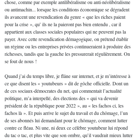
chose, comme par exemple antilibéralisme ou anti-néolibéralisme
ou antimachin... lorsque les conditions économique se dégradent
ils avancent une revendication du genre « que les riches paient
pour la crise », qu’ ils ne la paieront pas bien entendu , car il
appartient aux classes sociales populaires qui ne peuvent pas la
payer. Avec cette revendication démagogique, on prétend établir
un régime ou les entreprises privées continueraient à produire des
richesses, tandis que la gauche les pressurerait régulièrement. On
se fout de nous !
Quand j’ai du temps libre, je flâne sur internet, et je m’intéresse à
ce que disent les « youtubeurs » dit de gôche officielle. Dont un
de ces sociaux-démocrates du net, qui commentait l’actualité
politique, m’a interpellé, des élections des « qui va devenir
président de la république pour 2022 », au « les fachos ci, les
fachos là ». Et puis arrive le sujet du travail et du chômage, l’un
de ses abonnés lui demandant pour le chômage, comment lutter
contre ce fléau. Ni une, ni deux ce célèbre youtubeur lui répond
du tac o tac, et plus vite que son ombre, qu’il vaudrait mieux lutter