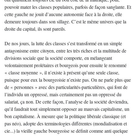
pouvoir mater les classes populaires, parfois de façon sanglante. Et
cette gauche ne jouit d’aucune autonomie face à la droite, elle
demeure toujours dans son sillage. C’est le même univers que la
droite du capital, ils sont pareils.
De nos jours, la lutte des classes s’est transformé en un simple
antagonisme entre citoyen, entre les très riches et la multitude de
divisions sociale que la société comporte, en mélangeant
volontairement prolétaires et bourgeois pour ensuite le renommé
« classe moyenne », il n’existe à présent qu’une seule classe,
puisque pour eux la bourgeoisie n’existe pas. On ne parle plus que
de « personnes » avec des particularités-particulières, qui font de
l’individu un oppressé, mais certainement pas un oppressé du
salariat, ça non. De cette façon, l’analyse de la société deviendra,
qu’il faudrait tout simplement opposer au mauvais capitalisme, un
bon capitalisme. À mesure que la politique libérale classique (et
pas néo), adopte des terminologies différentes (mondialisation et
cie...) la vieille gauche bourgeoise se définit comme anti quelque