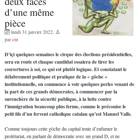
deux faces
d’une même
pièce
lundi 31 janvier 2022
,
par
cnt
D’içi quelques semaines le cirque des élections présidentielles,
sera en route et chaque candidat essaiera de tirer les
couvertures à soi, ce qui est plutôt logique. Et constatant le
délabrement politique et pratique de la « gôche »
institutionnelle, on commence à voir quelques perles venant de
la part de ces grands démocrates, à commencer par la
surenchère de la sécurité publique, à la lutte contre
l’immigration beaucoup plus ferme, comme le préconise le
petit fils d’un fervent catholique catalan qu’est Manuel Valls.
Comme toujours cette gôche du capital tente d’enfumer le
prolétariat, en parlant de démocratie avec un grand D, et ne