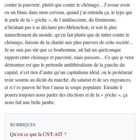
contre la pauvreté, plutôt que contre le chômage... J’avoue avoir
eu un blanc dans mon cerveau, quand j’ai entendu ça, le type qui
te parle de la « gôche », de l’antifascisme, du féminisme,
n’hésitant pas à se déclarer pro-Mélenchon, et sort le plus
naturellement du monde, qu’en fait plutôt que de lutter contre le
chômage, faisons de la charité aux plus pauvres de cette société...
Je ne suis pas sûr que ce bonhomme, ait fait un quelconque
rapport entre chômage et pauvreté, mais passons... Ce que je veux
démontrer est que le prétendu antilibéralisme de la gauche du
capital, n’est rien d’autre qu’un capitalisme idéal, ou le prolétariat
reste soumis au dictât du marché, du salariat et de ses engeances,
et si t’es pauvre hé ben t’auras la soupe populaire. Ensuite il
pourra toujours nous parler des élections et de la « gôche », ça
nous fait une belle jambe.
RUBRIQUES
Qu’est ce que la CNT-AIT ?