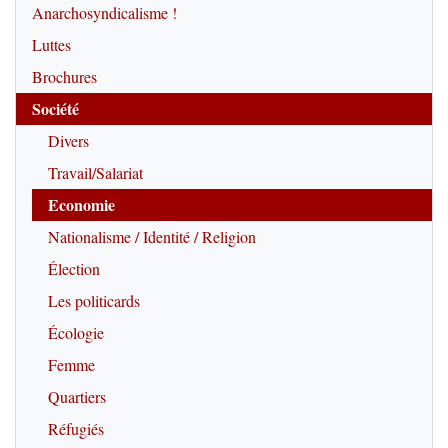
Anarchosyndicalisme !
Luttes
Brochures
Société
Divers
Travail/Salariat
Economie
Nationalisme / Identité / Religion
Élection
Les politicards
Écologie
Femme
Quartiers
Réfugiés