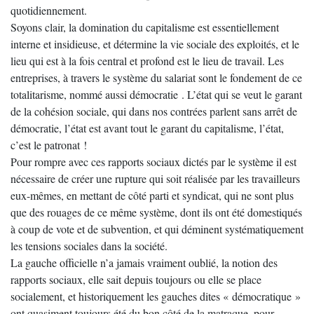
quotidiennement.
Soyons clair, la domination du capitalisme est essentiellement
interne et insidieuse, et détermine la vie sociale des exploités, et le
lieu qui est à la fois central et profond est le lieu de travail. Les
entreprises, à travers le système du salariat sont le fondement de ce
totalitarisme, nommé aussi démocratie . L’état qui se veut le garant
de la cohésion sociale, qui dans nos contrées parlent sans arrêt de
démocratie, l’état est avant tout le garant du capitalisme, l’état,
c’est le patronat !
Pour rompre avec ces rapports sociaux dictés par le système il est
nécessaire de créer une rupture qui soit réalisée par les travailleurs
eux-mêmes, en mettant de côté parti et syndicat, qui ne sont plus
que des rouages de ce même système, dont ils ont été domestiqués
à coup de vote et de subvention, et qui déminent systématiquement
les tensions sociales dans la société.
La gauche officielle n’a jamais vraiment oublié, la notion des
rapports sociaux, elle sait depuis toujours ou elle se place
socialement, et historiquement les gauches dites « démocratique »
ont quasiment toujours été du bon côté de la matraque, pour,