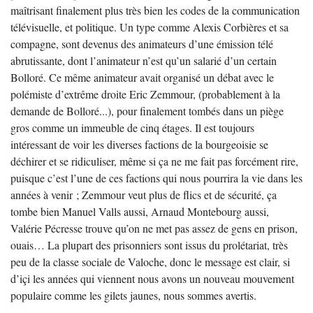
maîtrisant finalement plus très bien les codes de la communication
télévisuelle, et politique. Un type comme Alexis Corbières et sa
compagne, sont devenus des animateurs d’une émission télé
abrutissante, dont l’animateur n’est qu’un salarié d’un certain
Bolloré. Ce même animateur avait organisé un débat avec le
polémiste d’extrême droite Eric Zemmour, (probablement à la
demande de Bolloré...), pour finalement tombés dans un piège
gros comme un immeuble de cinq étages. Il est toujours
intéressant de voir les diverses factions de la bourgeoisie se
déchirer et se ridiculiser, même si ça ne me fait pas forcément rire,
puisque c’est l’une de ces factions qui nous pourrira la vie dans les
années à venir ; Zemmour veut plus de flics et de sécurité, ça
tombe bien Manuel Valls aussi, Arnaud Montebourg aussi,
Valérie Pécresse trouve qu’on ne met pas assez de gens en prison,
ouais… La plupart des prisonniers sont issus du prolétariat, très
peu de la classe sociale de Valoche, donc le message est clair, si
d’içi les années qui viennent nous avons un nouveau mouvement
populaire comme les gilets jaunes, nous sommes avertis.