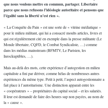
que nous voulons mettre en commun, partager. Libertaire
parce que nous refusons l’idéologie autoritaire et pensons que
l’égalité sans la liberté n’est rien ».
« La Conquête du Pain » est une sorte de « vitrine médiatique »
pour le milieu militant, qui lui a consacré moults articles, livres et
qui est régulièrement cité en exemple dans la presse militante (Le
Monde libertaire, CQFD, le Combat Syndicaliste, …) comme
dans les médias mainstream (BFMTV, Le Parisien, les
Inrockuptibles, …).
Mais au-delà des mots, cette expérience d’autogestion en milieu
capitaliste a fini par dériver, comme hélas de nombreuses autres
expériences du même type. Petit à petit, l’aspect autogestionnaire a
fait place à l’autoritarisme. Une distinction apparait entre les
« coopérateurs » – propriétaires du capital social – et les salariés.
Il leur est demandé de faire des heures sup non payées, au nom de
la « cause ».