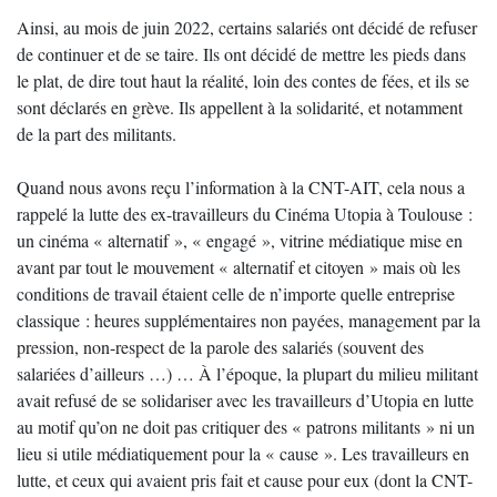
Ainsi, au mois de juin 2022, certains salariés ont décidé de refuser
de continuer et de se taire. Ils ont décidé de mettre les pieds dans
le plat, de dire tout haut la réalité, loin des contes de fées, et ils se
sont déclarés en grève. Ils appellent à la solidarité, et notamment
de la part des militants.
Quand nous avons reçu l’information à la CNT-AIT, cela nous a
rappelé la lutte des ex-travailleurs du Cinéma Utopia à Toulouse :
un cinéma « alternatif », « engagé », vitrine médiatique mise en
avant par tout le mouvement « alternatif et citoyen » mais où les
conditions de travail étaient celle de n’importe quelle entreprise
classique : heures supplémentaires non payées, management par la
pression, non-respect de la parole des salariés (souvent des
salariées d’ailleurs …) … À l’époque, la plupart du milieu militant
avait refusé de se solidariser avec les travailleurs d’Utopia en lutte
au motif qu’on ne doit pas critiquer des « patrons militants » ni un
lieu si utile médiatiquement pour la « cause ». Les travailleurs en
lutte, et ceux qui avaient pris fait et cause pour eux (dont la CNT-