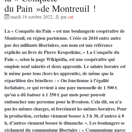
du Pain »de Montreuil !
mardi 18 octobre 2022
,
par
cnt
La « Conquête du Pain » est une boulangerie coopérative de
Montreuil, en région parisienne. Créée en 2010 entre autre
par des militants libertaires, son nom est une référence
explicite au livre de Pierre Kropotkine, « La Conquête du
Pain », selon la page Wikipédia, est une coopérative qui
emploie neuf salariés et deux apprentis. Le salaire horaire est
le même pour tous (hors les apprentis), de même que la
répartition des bénéfices : « On fonctionne à l’égalité
forfaitaire, ce qui revient à une paye mensuelle de 1 500 €
qu’on a dû baisser à 1 350 € par mois pour pouvoir
embaucher une personne pour la livraison. Cela dit, on n’a
pas les mêmes charges, ni forcément les mêmes horaires. Pour
la production, certains viennent bosser à 3 h 30, d’autres à 8
h, d’autres viennent bosser le dimanche ». Les boulangers se
réclament du communisme libertaire : « Communisme parce