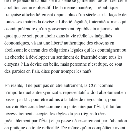
de l’exploitation capitaliste mais elle se garde bien de se fixer cette
abolition comme objectif. De la même manière, la république
française affiche fièrement depuis plus d’un siècle sur la façade de
toutes ses mairies la devise « Liberté, égalité, fraternité » mais qui
oserait prétendre qu’un gouvernement républicain a jamais fait
quoi que ce soit pour abolir dans la vie réelle les inégalités
économiques, visant une liberté authentique des citoyens en
abolissant le carcan des obligations légales qui les contraignent ou
ait cherché à développer un sentiment de fraternité entre tous les
citoyens ? La devise est belle, mais personne n’est dupe, ce sont
des paroles en l’air, dites pour tromper les naïfs.
En réalité, il ne peut pas en être autrement, la CGT comme
n’importe quel autre syndicat « représentatif » doit absolument en
passer par là : pour être admis à la table de négociation, pour
pouvoir être considéré comme un partenaire par l’État, il lui faut
nécessairement accepter les règles du jeu (règles fixées
préalablement par l’État) et ça passe nécessairement par l’abandon
en pratique de toute radicalité. De même qu’un compétiteur avant