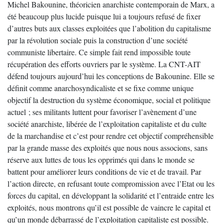
Michel Bakounine, théoricien anarchiste contemporain de Marx, a
été beaucoup plus lucide puisque lui a toujours refusé de fixer
d’autres buts aux classes exploitées que l’abolition du capitalisme
par la révolution sociale puis la construction d’une société
communiste libertaire. Ce simple fait rend impossible toute
récupération des efforts ouvriers par le système. La CNT-AIT
défend toujours aujourd’hui les conceptions de Bakounine. Elle se
définit comme anarchosyndicaliste et se fixe comme unique
objectif la destruction du système économique, social et politique
actuel ; ses militants luttent pour favoriser l’avènement d’une
société anarchiste, libérée de l’exploitation capitaliste et du culte
de la marchandise et c’est pour rendre cet objectif compréhensible
par la grande masse des exploités que nous nous associons, sans
réserve aux luttes de tous les opprimés qui dans le monde se
battent pour améliorer leurs conditions de vie et de travail. Par
l’action directe, en refusant toute compromission avec l’Etat ou les
forces du capital, en développant la solidarité et l’entraide entre les
exploités, nous montrons qu’il est possible de vaincre le capital et
qu’un monde débarrassé de l’exploitation capitaliste est possible.