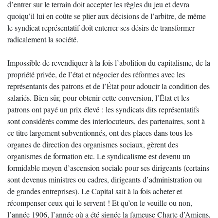
d’entrer sur le terrain doit accepter les règles du jeu et devra
quoiqu’il lui en coûte se plier aux décisions de l’arbitre, de même
le syndicat représentatif doit enterrer ses désirs de transformer
radicalement la société.
Impossible de revendiquer à la fois l’abolition du capitalisme, de la
propriété privée, de l’état et négocier des réformes avec les
représentants des patrons et de l’État pour adoucir la condition des
salariés. Bien sûr, pour obtenir cette conversion, l’État et les
patrons ont payé un prix élevé : les syndicats dits représentatifs
sont considérés comme des interlocuteurs, des partenaires, sont à
ce titre largement subventionnés, ont des places dans tous les
organes de direction des organismes sociaux, gèrent des
organismes de formation etc. Le syndicalisme est devenu un
formidable moyen d’ascension sociale pour ses dirigeants (certains
sont devenus ministres ou cadres, dirigeants d’administration ou
de grandes entreprises). Le Capital sait à la fois acheter et
récompenser ceux qui le servent ! Et qu’on le veuille ou non,
l’année 1906, l’année où a été signée la fameuse Charte d’Amiens,