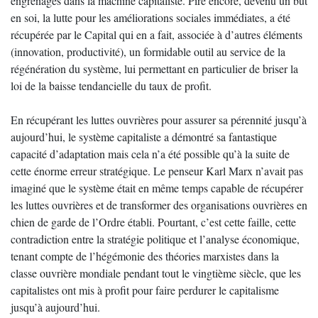
engrenages dans la machine capitaliste. Pire encore, devenu un but
en soi, la lutte pour les améliorations sociales immédiates, a été
récupérée par le Capital qui en a fait, associée à d’autres éléments
(innovation, productivité), un formidable outil au service de la
régénération du système, lui permettant en particulier de briser la
loi de la baisse tendancielle du taux de profit.
En récupérant les luttes ouvrières pour assurer sa pérennité jusqu’à
aujourd’hui, le système capitaliste a démontré sa fantastique
capacité d’adaptation mais cela n’a été possible qu’à la suite de
cette énorme erreur stratégique. Le penseur Karl Marx n’avait pas
imaginé que le système était en même temps capable de récupérer
les luttes ouvrières et de transformer des organisations ouvrières en
chien de garde de l’Ordre établi. Pourtant, c’est cette faille, cette
contradiction entre la stratégie politique et l’analyse économique,
tenant compte de l’hégémonie des théories marxistes dans la
classe ouvrière mondiale pendant tout le vingtième siècle, que les
capitalistes ont mis à profit pour faire perdurer le capitalisme
jusqu’à aujourd’hui.