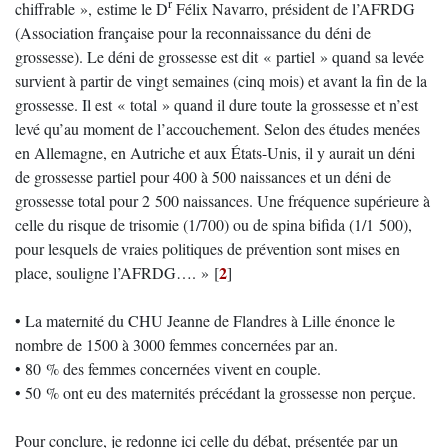
r
chiffrable », estime le D
Félix Navarro, président de l’AFRDG
(Association française pour la reconnaissance du déni de
grossesse). Le déni de grossesse est dit « partiel » quand sa levée
survient à partir de vingt semaines (cinq mois) et avant la fin de la
grossesse. Il est « total » quand il dure toute la grossesse et n’est
levé qu’au moment de l’accouchement. Selon des études menées
en Allemagne, en Autriche et aux États-Unis, il y aurait un déni
de grossesse partiel pour 400 à 500 naissances et un déni de
grossesse total pour 2 500 naissances. Une fréquence supérieure à
celle du risque de trisomie (1/700) ou de spina bifida (1/1 500),
pour lesquels de vraies politiques de prévention sont mises en
2
place, souligne l’AFRDG…. »
[
]
• La maternité du CHU Jeanne de Flandres à Lille énonce le
nombre de 1500 à 3000 femmes concernées par an.
• 80 % des femmes concernées vivent en couple.
• 50 % ont eu des maternités précédant la grossesse non perçue.
Pour conclure, je redonne ici celle du débat, présentée par un