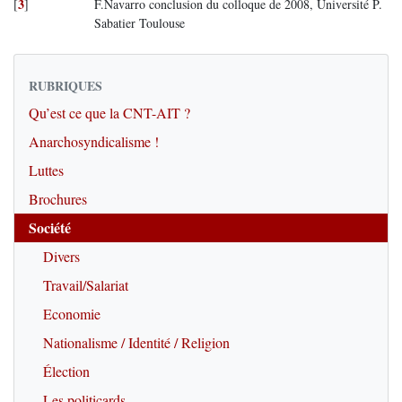
3
[
]
F.Navarro conclusion du colloque de 2008, Université P.
Sabatier Toulouse
RUBRIQUES
Qu’est ce que la CNT-AIT ?
Anarchosyndicalisme !
Luttes
Brochures
Société
Divers
Travail/Salariat
Economie
Nationalisme / Identité / Religion
Élection
Les politicards