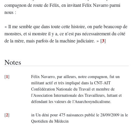
compagnon de route de Félix, en invitant Félix Navarro parmi
nous :
« Il me semble que dans toute cette histoire, on parle beaucoup de
monstres, et si monstre il y a, ce n’est pas nécessairement du côté
3
de la mère, mais parfois de la machine judiciaire. »
[
]
Notes
1
[
]
Félix Navarro, par ailleurs, notre compagnon, fut un
militant actif et très impliqué dans la CNT-AIT
Confédération Nationale du Travail et membre de
l’Association Internationale des Travailleurs, luttant et
défendant les valeurs de l’Anarchosyndicalisme.
2
[
]
in Un déni pour 475 naissances publié le 28/09/2009 in le
Quotidien du Médecin