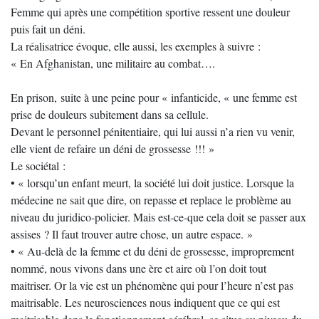
Femme qui après une compétition sportive ressent une douleur
puis fait un déni.
La réalisatrice évoque, elle aussi, les exemples à suivre :
« En Afghanistan, une militaire au combat….
En prison, suite à une peine pour « infanticide, « une femme est
prise de douleurs subitement dans sa cellule.
Devant le personnel pénitentiaire, qui lui aussi n’a rien vu venir,
elle vient de refaire un déni de grossesse !!! »
Le sociétal :
• « lorsqu’un enfant meurt, la société lui doit justice. Lorsque la
médecine ne sait que dire, on repasse et replace le problème au
niveau du juridico-policier. Mais est-ce-que cela doit se passer aux
assises ? Il faut trouver autre chose, un autre espace. »
• « Au-delà de la femme et du déni de grossesse, improprement
nommé, nous vivons dans une ère et aire où l’on doit tout
maitriser. Or la vie est un phénomène qui pour l’heure n’est pas
maitrisable. Les neurosciences nous indiquent que ce qui est