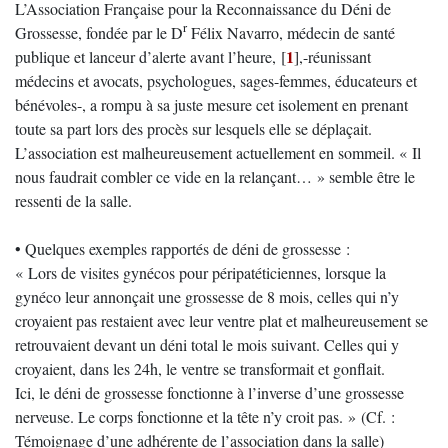
L’Association Française pour la Reconnaissance du Déni de
r
Grossesse, fondée par le D
Félix Navarro, médecin de santé
1
publique et lanceur d’alerte avant l’heure,
[
]
,-réunissant
médecins et avocats, psychologues, sages-femmes, éducateurs et
bénévoles-, a rompu à sa juste mesure cet isolement en prenant
toute sa part lors des procès sur lesquels elle se déplaçait.
L’association est malheureusement actuellement en sommeil. « Il
nous faudrait combler ce vide en la relançant… » semble être le
ressenti de la salle.
• Quelques exemples rapportés de déni de grossesse :
« Lors de visites gynécos pour péripatéticiennes, lorsque la
gynéco leur annonçait une grossesse de 8 mois, celles qui n’y
croyaient pas restaient avec leur ventre plat et malheureusement se
retrouvaient devant un déni total le mois suivant. Celles qui y
croyaient, dans les 24h, le ventre se transformait et gonflait.
Ici, le déni de grossesse fonctionne à l’inverse d’une grossesse
nerveuse. Le corps fonctionne et la tête n’y croit pas. » (Cf. :
Témoignage d’une adhérente de l’association dans la salle)