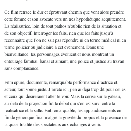
Ce film retrace le dur et éprouvant chemin que vont alors prendre
cette femme et son avocate vers un très hypothétique acquittement.
La réalisatrice, loin de tout pathos n’oublie rien de la situation et
de son objectif. Interroger les faits, rien que les faits jusqu’à
reconnaitre que l’on ne sait pas répondre ni en terme médical ni en
terme policier ou judiciaire à cet évènement. Dans une
bienveillance, les personnages évoluent et nous montrent un
entourage familial, banal et aimant, une police et justice au travail
sans complaisance.
Film épuré, documenté, remarquable performance d’actrice et
acteur, tout sonne juste. J’arrête ici, j’en ai déjà trop dit pour celles
et ceux qui désireraient aller le voir. Mais la cerise sur le gâteau,
au-delà de la projection fut le débat qui s’en est suivi entre la
réalisatrice et la salle. Fait remarquable, les applaudissements en
fin de générique final malgré la gravité du propos et la présence de
la quasi-totalité des spectateurs aux échanges à venir.