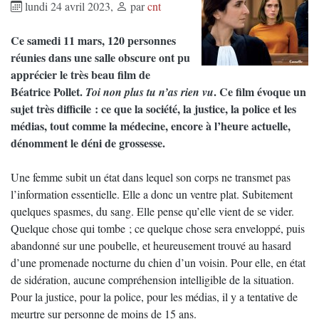
lundi 24 avril 2023
,
par
cnt
Ce samedi 11 mars, 120 personnes
réunies dans une salle obscure ont pu
apprécier le très beau film de
Béatrice Pollet.
. Ce film évoque un
Toi non plus tu n’as rien vu
sujet très difficile : ce que la société, la justice, la police et les
médias, tout comme la médecine, encore à l’heure actuelle,
dénomment le déni de grossesse.
Une femme subit un état dans lequel son corps ne transmet pas
l’information essentielle. Elle a donc un ventre plat. Subitement
quelques spasmes, du sang. Elle pense qu’elle vient de se vider.
Quelque chose qui tombe ; ce quelque chose sera enveloppé, puis
abandonné sur une poubelle, et heureusement trouvé au hasard
d’une promenade nocturne du chien d’un voisin. Pour elle, en état
de sidération, aucune compréhension intelligible de la situation.
Pour la justice, pour la police, pour les médias, il y a tentative de
meurtre sur personne de moins de 15 ans.