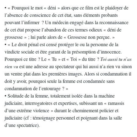
• « Pourquoi le mot « déni » alors que ce film est le plaidoyer de
l’absence de conscience de cet état, sans éléments probants
pouvant l’infirmer ? Un médecin engagé dans la reconnaissance
de cet état propose l’abandon de ces termes odieux « déni de
grossesse » ; lui parle alors de « Grossesse non perçue. »
• « Le droit pénal est censé protéger le ou la personne de la
vindicte sociale et être garant de la présomption d’innocence.
Pourquoi ce titre ? Le « Tu » et « Toi » du titre ?
Toi aussi tu n’as
rien vu
est une adresse au spectateur qui lui aussi n’a rien vu sinon
un ventre plat dans les premières images. Alors si condamnation il
doit y avoir, pourquoi seule la femme est condamnée sans
condamnation de l’entourage ? »
• Solitude de la femme, totalement isolée dans la machine
judiciaire, interrogatoires et expertises, subissant un « ramassis
d’une extrême violence » durant le cheminement policier et
judiciaire (cf : témoignage personnel et poignant dans la salle
d’une spectatrice).