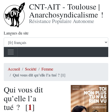
CNT-AIT - Toulouse |
Anarchosyndicalisme !
Résistance Populaire Autonome
Langues du site
Accueil
Société
Femme
Qui vous dit qu’elle l’a tué ? [1]
Qui vous dit
qu’elle l’a
1
tué ?
[
]