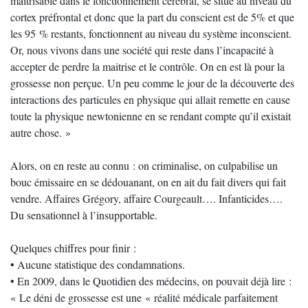
maitrisable dans le fonctionnement cérébral, se situe au niveau du
cortex préfrontal et donc que la part du conscient est de 5% et que
les 95 % restants, fonctionnent au niveau du système inconscient.
Or, nous vivons dans une société qui reste dans l’incapacité à
accepter de perdre la maitrise et le contrôle. On en est là pour la
grossesse non perçue. Un peu comme le jour de la découverte des
interactions des particules en physique qui allait remette en cause
toute la physique newtonienne en se rendant compte qu’il existait
autre chose. »
Alors, on en reste au connu : on criminalise, on culpabilise un
bouc émissaire en se dédouanant, on en ait du fait divers qui fait
vendre. Affaires Grégory, affaire Courgeault…. Infanticides….
Du sensationnel à l’insupportable.
Quelques chiffres pour finir :
• Aucune statistique des condamnations.
• En 2009, dans le Quotidien des médecins, on pouvait déjà lire :
« Le déni de grossesse est une « réalité médicale parfaitement