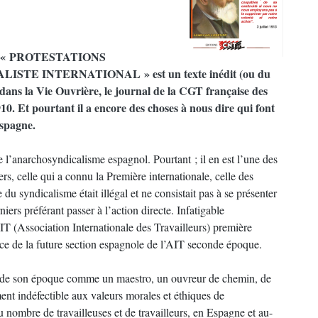
itulé « PROTESTATIONS
TE INTERNATIONAL » est un texte inédit (ou du
dans la Vie Ouvrière, le journal de la CGT française des
910. Et pourtant il a encore des choses à nous dire qui font
Espagne.
l’anarchosyndicalisme espagnol. Pourtant ; il en est l’une des
iers, celle qui a connu la Première internationale, celle des
u syndicalisme était illégal et ne consistait pas à se présenter
niers préférant passer à l’action directe. Infatigable
’AIT (Association Internationale des Travailleurs) première
ce de la future section espagnole de l’AIT seconde époque.
s de son époque comme un maestro, un ouvreur de chemin, de
ment indéfectible aux valeurs morales et éthiques de
 nombre de travailleuses et de travailleurs, en Espagne et au-