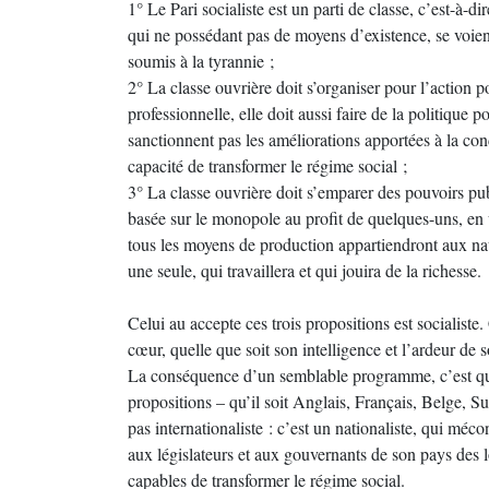
1° Le Pari socialiste est un parti de classe, c’est-à-di
qui ne possédant pas de moyens d’existence, se voient
soumis à la tyrannie ;
2° La classe ouvrière doit s’organiser pour l’action po
professionnelle, elle doit aussi faire de la politique p
sanctionnent pas les améliorations apportées à la condi
capacité de transformer le régime social ;
3° La classe ouvrière doit s’emparer des pouvoirs publ
basée sur le monopole au profit de quelques-uns, en 
tous les moyens de production appartiendront aux nati
une seule, qui travaillera et qui jouira de la richesse.
Celui au accepte ces trois propositions est socialiste.
cœur, quelle que soit son intelligence et l’ardeur de 
La conséquence d’un semblable programme, c’est que t
propositions – qu’il soit Anglais, Français, Belge, Su
pas internationaliste : c’est un nationaliste, qui méc
aux législateurs et aux gouvernants de son pays des l
capables de transformer le régime social.