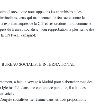
elmo Lorezo, que nous appelons les anarchistes et les
 invincibles, ceux qui maintiennent le feu sacré contre les
t, à exprimer auprès de la CIT et ses sections - tout comme le
uprès du Bureau socialiste - leur répprobation la plus ferme des
re la CNT-AIT espagnole,.
U BUREAU SOCIALISTE INTERNATIONAL
némont, a fait un voyage à Madrid pour s’aboucher avec des
 Iglesias. Là, dans une conférence publique, il a fait des
ue voici :
 Congrès socialistes, se résume dans les trois propositions