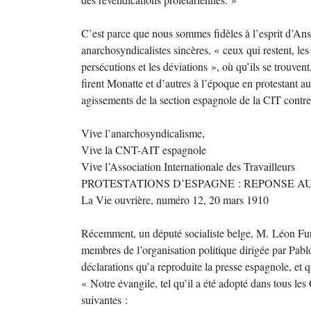
C’est parce que nous sommes fidèles à l’esprit d’Ans
anarchosyndicalistes sincères, « ceux qui restent, les
persécutions et les déviations », où qu’ils se trouven
firent Monatte et d’autres à l’époque en protestant a
agissements de la section espagnole de la CIT cont
Vive l’anarchosyndicalisme,
Vive la CNT-AIT espagnole
Vive l’Association Internationale des Travailleurs
PROTESTATIONS D’ESPAGNE : REPONSE A
La Vie ouvrière, numéro 12, 20 mars 1910
Récemment, un député socialiste belge, M. Léon Fur
membres de l’organisation politique dirigée par Pablo
déclarations qu’a reproduite la presse espagnole, et q
« Notre évangile, tel qu’il a été adopté dans tous les
suivantes :