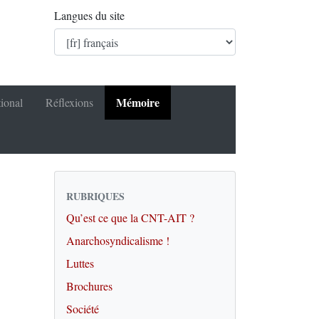
Langues du site
Mémoire
tional
Réflexions
RUBRIQUES
Qu’est ce que la CNT-AIT ?
Anarchosyndicalisme !
Luttes
Brochures
Société