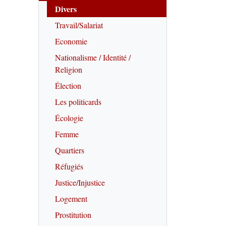
Divers
Travail/Salariat
Economie
Nationalisme / Identité /
Religion
Élection
Les politicards
Écologie
Femme
Quartiers
Réfugiés
Justice/Injustice
Logement
Prostitution