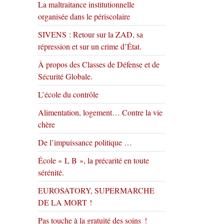
La maltraitance institutionnelle
organisée dans le périscolaire
SIVENS : Retour sur la ZAD, sa
répression et sur un crime d’État.
À propos des Classes de Défense et de
Sécurité Globale.
L’école du contrôle
Alimentation, logement… Contre la vie
chère
De l’impuissance politique …
École « L B », la précarité en toute
sérénité.
EUROSATORY, SUPERMARCHE
DE LA MORT !
Pas touche à la gratuité des soins !