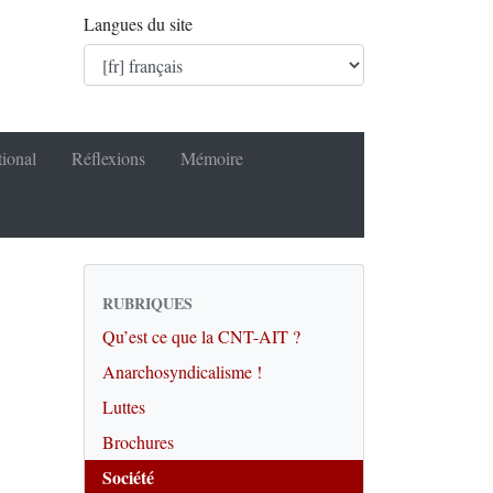
Langues du site
tional
Réflexions
Mémoire
RUBRIQUES
Qu’est ce que la CNT-AIT ?
Anarchosyndicalisme !
Luttes
Brochures
Société