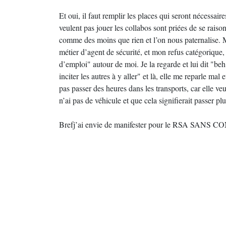
Et oui, il faut remplir les places qui seront nécessa
veulent pas jouer les collabos sont priées de se raiso
comme des moins que rien et l’on nous paternalise. 
métier d’agent de sécurité, et mon refus catégorique, 
d’emploi" autour de moi. Je la regarde et lui dit "beh
inciter les autres à y aller" et là, elle me reparle ma
pas passer des heures dans les transports, car elle veu
n’ai pas de véhicule et que cela signifierait passer p
Brefj’ai envie de manifester pour le RSA SANS 