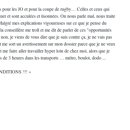
ires pour les JO et pour la coupe de rugby… Celles et ceux qui
nner et sont acculées et tisonnées. On nous parle mal, nous traite
Malgré mes explications vigoureuses sur ce que je pense du
la conseillère me troll et me dit de parler de ces "opportunités
 non, je viens de vous dire que je suis contre ça, je ne vais pas
l et me sort un avertissement sur mon dossier parce que je ne veux
t me faire aller travailler hyper loin de chez moi, alors que je
lus de 3 heures dans les transports … métro, boulot, dodo ...
CONDITIONS !!! »