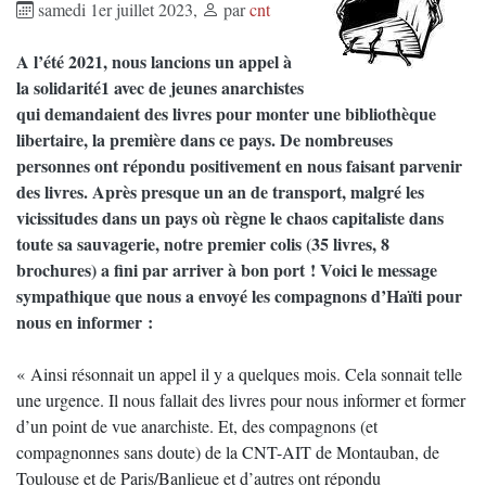
samedi 1er juillet 2023
,
par
cnt
A l’été 2021, nous lancions un appel à
la solidarité1 avec de jeunes anarchistes
qui demandaient des livres pour monter une bibliothèque
libertaire, la première dans ce pays. De nombreuses
personnes ont répondu positivement en nous faisant parvenir
des livres. Après presque un an de transport, malgré les
vicissitudes dans un pays où règne le chaos capitaliste dans
toute sa sauvagerie, notre premier colis (35 livres, 8
brochures) a fini par arriver à bon port ! Voici le message
sympathique que nous a envoyé les compagnons d’Haïti pour
nous en informer :
« Ainsi résonnait un appel il y a quelques mois. Cela sonnait telle
une urgence. Il nous fallait des livres pour nous informer et former
d’un point de vue anarchiste. Et, des compagnons (et
compagnonnes sans doute) de la CNT-AIT de Montauban, de
Toulouse et de Paris/Banlieue et d’autres ont répondu