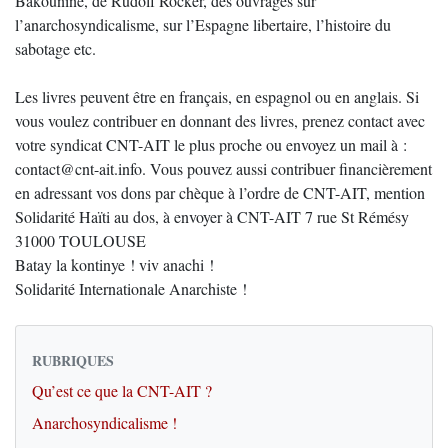
Bakounine, de Rudolf Rocker, des ouvrages sur
l’anarchosyndicalisme, sur l’Espagne libertaire, l’histoire du
sabotage etc.
Les livres peuvent être en français, en espagnol ou en anglais. Si
vous voulez contribuer en donnant des livres, prenez contact avec
votre syndicat CNT-AIT le plus proche ou envoyez un mail à :
contact@cnt-ait.info. Vous pouvez aussi contribuer financièrement
en adressant vos dons par chèque à l’ordre de CNT-AIT, mention
Solidarité Haïti au dos, à envoyer à CNT-AIT 7 rue St Rémésy
31000 TOULOUSE
Batay la kontinye ! viv anachi !
Solidarité Internationale Anarchiste !
RUBRIQUES
Qu’est ce que la CNT-AIT ?
Anarchosyndicalisme !