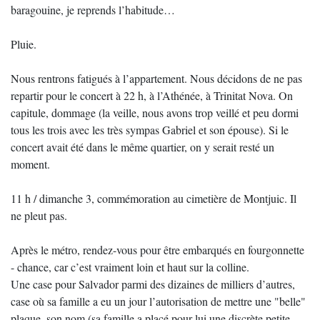
baragouine, je reprends l’habitude…
Pluie.
Nous rentrons fatigués à l’appartement. Nous décidons de ne pas
repartir pour le concert à 22 h, à l’Athénée, à Trinitat Nova. On
capitule, dommage (la veille, nous avons trop veillé et peu dormi
tous les trois avec les très sympas Gabriel et son épouse). Si le
concert avait été dans le même quartier, on y serait resté un
moment.
11 h / dimanche 3, commémoration au cimetière de Montjuic. Il
ne pleut pas.
Après le métro, rendez-vous pour être embarqués en fourgonnette
- chance, car c’est vraiment loin et haut sur la colline.
Une case pour Salvador parmi des dizaines de milliers d’autres,
case où sa famille a eu un jour l’autorisation de mettre une "belle"
plaque, son nom (sa famille a placé pour lui une discrète petite