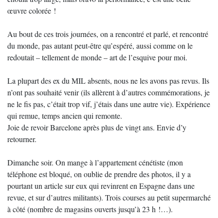
œuvre colorée !
Au bout de ces trois journées, on a rencontré et parlé, et rencontré
du monde, pas autant peut-être qu’espéré, aussi comme on le
redoutait – tellement de monde – art de l’esquive pour moi.
La plupart des ex du MIL absents, nous ne les avons pas revus. Ils
n’ont pas souhaité venir (ils allèrent à d’autres commémorations, je
ne le fis pas, c’était trop vif, j’étais dans une autre vie). Expérience
qui remue, temps ancien qui remonte.
Joie de revoir Barcelone après plus de vingt ans. Envie d’y
retourner.
Dimanche soir. On mange à l’appartement cénétiste (mon
téléphone est bloqué, on oublie de prendre des photos, il y a
pourtant un article sur eux qui revinrent en Espagne dans une
revue, et sur d’autres militants). Trois courses au petit supermarché
à côté (nombre de magasins ouverts jusqu’à 23 h !…).