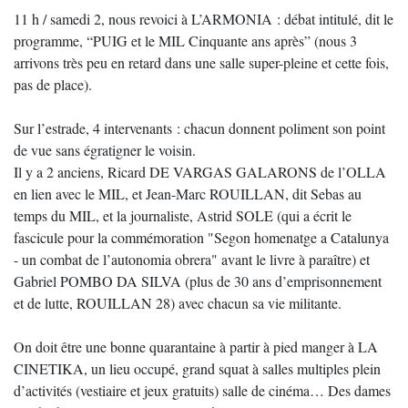
11 h / samedi 2, nous revoici à L’ARMONIA : débat intitulé, dit le
programme, “PUIG et le MIL Cinquante ans après” (nous 3
arrivons très peu en retard dans une salle super-pleine et cette fois,
pas de place).
Sur l’estrade, 4 intervenants : chacun donnent poliment son point
de vue sans égratigner le voisin.
Il y a 2 anciens, Ricard DE VARGAS GALARONS de l’OLLA
en lien avec le MIL, et Jean-Marc ROUILLAN, dit Sebas au
temps du MIL, et la journaliste, Astrid SOLE (qui a écrit le
fascicule pour la commémoration "Segon homenatge a Catalunya
- un combat de l’autonomia obrera" avant le livre à paraître) et
Gabriel POMBO DA SILVA (plus de 30 ans d’emprisonnement
et de lutte, ROUILLAN 28) avec chacun sa vie militante.
On doit être une bonne quarantaine à partir à pied manger à LA
CINETIKA, un lieu occupé, grand squat à salles multiples plein
d’activités (vestiaire et jeux gratuits) salle de cinéma… Des dames