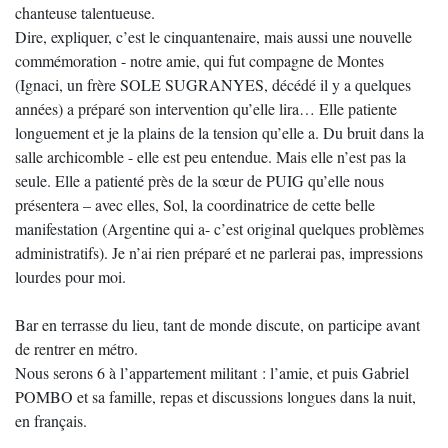
chanteuse talentueuse.
Dire, expliquer, c’est le cinquantenaire, mais aussi une nouvelle
commémoration - notre amie, qui fut compagne de Montes
(Ignaci, un frère SOLE SUGRANYES, décédé il y a quelques
années) a préparé son intervention qu’elle lira… Elle patiente
longuement et je la plains de la tension qu’elle a. Du bruit dans la
salle archicomble - elle est peu entendue. Mais elle n’est pas la
seule. Elle a patienté près de la sœur de PUIG qu’elle nous
présentera – avec elles, Sol, la coordinatrice de cette belle
manifestation (Argentine qui a- c’est original quelques problèmes
administratifs). Je n’ai rien préparé et ne parlerai pas, impressions
lourdes pour moi.
Bar en terrasse du lieu, tant de monde discute, on participe avant
de rentrer en métro.
Nous serons 6 à l’appartement militant : l’amie, et puis Gabriel
POMBO et sa famille, repas et discussions longues dans la nuit,
en français.