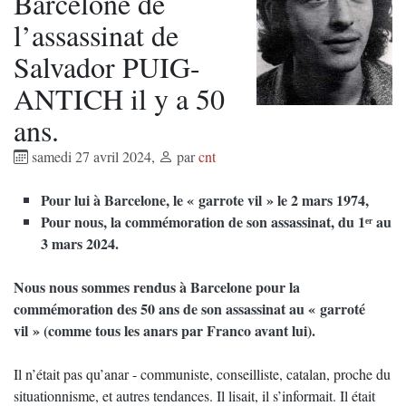
Barcelone de
l’assassinat de
Salvador PUIG-
ANTICH il y a 50
ans.
samedi 27 avril 2024
,
par
cnt
Pour lui à Barcelone, le « garrote vil » le 2 mars 1974,
Pour nous, la commémoration de son assassinat, du 1ᵉʳ au
3 mars 2024.
Nous nous sommes rendus à Barcelone pour la
commémoration des 50 ans de son assassinat au « garroté
vil » (comme tous les anars par Franco avant lui).
Il n’était pas qu’anar - communiste, conseilliste, catalan, proche du
situationnisme, et autres tendances. Il lisait, il s’informait. Il était