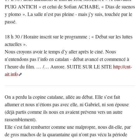
PUIG ANTICH » et celui de Sofian ACHABE, « Dias de suenos
y plomo ». La salle n’est pas pleine - mais j’y suis, touchée par le
passé.
18 h 30 / Horaire inscrit sur le programme ; « Débat sur les luttes
actuelles ».
Nous croyons avoir le temps d’y aller après le ciné. Nous
n’entendons pas l’info en catalan - débat avancé et commencé à
l’heure du film. … /… Aurore. SUITE SUR LE SITE
http://cnt-
ait.info
On a perdu la copine catalane, allée au débat. Elle s’est fait
allumer et nous n’étions pas avec elle, ni Gabriel, ni son épouse
(déjà partis comme ils nous en avaient prévenu vers un autre
rassemblement).
Elle s’est fait rembarrer comme une malpropre, nous dit-elle, par
de gros machos de la quarantaine qui n’ont pas vécu la période