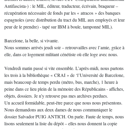
Antifascista-) : le MIL, éditeur, traducteur, écrivain, braqueur –
récupération nécessaire de fonds par les « atracos » des banques
espagnoles (avec distribution du tract du MIL aux employés et leur
peur de le prendre) - tapé sur IBM à boule, tamponné MIL).
Barcelone, la belle, si vivante.
Nous sommes arrivés jeudi soir – retrouvailles avec l’amie, grâce à
elle, dans ce logement militant cénétiste où elle loge avec nous.
Vendredi matin passé si vite ensemble. L’après-midi, nous partons
les trois à la bibliothèque « CRAI » de ‘l’Université de Barcelone,
mais beaucoup de temps perdu (métro, bus, marche), 1 heure à
peine dans ce lieu plein de la mémoire des Républicains - affiches,
objets, dossiers. Je n’y retrouve pas mes archives perdues.
Un accueil formidable, peut-être parce que nous nous présentons.
Nous demandons aux deux dames de nous communiquer le
dossier Salvador PUIG ANTICH. On parle. Faute de temps, nous
lisons seulement la liste du dépôt – elles nous donnent la copie