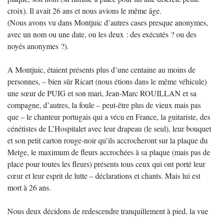
croix). Il avait 26 ans et nous avions le même âge.
(Nous avons vu dans Montjuic d’autres cases presque anonymes,
avec un nom ou une date, ou les deux : des exécutés ? ou des
noyés anonymes ?).
A Montjuic, étaient présents plus d’une centaine au moins de
personnes, – bien sûr Ricart (nous étions dans le même véhicule)
une sœur de PUIG et son mari, Jean-Marc ROUILLAN et sa
compagne, d’autres, la foule – peut-être plus de vieux mais pas
que – le chanteur portugais qui a vécu en France, la guitariste, des
cénétistes de L’Hospitalet avec leur drapeau (le seul), leur bouquet
et son petit carton rouge-noir qu’ils accrocheront sur la plaque du
Metge, le maximum de fleurs accrochées à sa plaque (mais pas de
place pour toutes les fleurs) présents tous ceux qui ont porté leur
cœur et leur esprit de lutte – déclarations et chants. Mais lui est
mort à 26 ans.
Nous deux décidons de redescendre tranquillement à pied, la vue