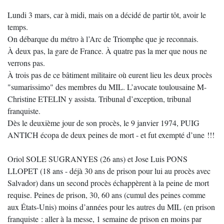
Lundi 3 mars, car à midi, mais on a décidé de partir tôt, avoir le
temps.
On débarque du métro à l’Arc de Triomphe que je reconnais.
À deux pas, la gare de France. À quatre pas la mer que nous ne
verrons pas.
À trois pas de ce bâtiment militaire où eurent lieu les deux procès
"sumarissimo" des membres du MIL. L’avocate toulousaine M-
Christine ETELIN y assista. Tribunal d’exception, tribunal
franquiste.
Dès le deuxième jour de son procès, le 9 janvier 1974, PUIG
ANTICH écopa de deux peines de mort - et fut exempté d’une !!!
Oriol SOLE SUGRANYES (26 ans) et Jose Luis PONS
LLOPET (18 ans - déjà 30 ans de prison pour lui au procès avec
Salvador) dans un second procès échappèrent à la peine de mort
requise. Peines de prison, 30, 60 ans (cumul des peines comme
aux États-Unis) moins d’années pour les autres du MIL (en prison
franquiste : aller à la messe, 1 semaine de prison en moins par