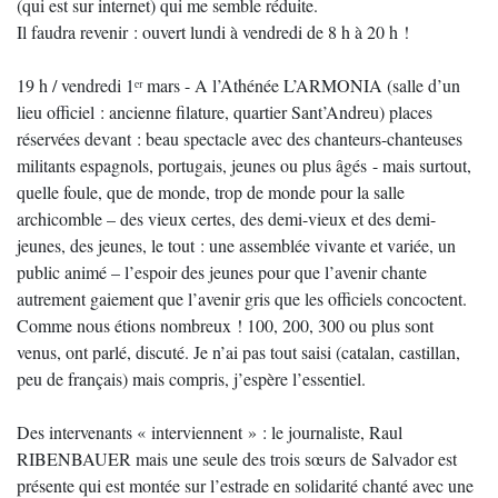
(qui est sur internet) qui me semble réduite.
Il faudra revenir : ouvert lundi à vendredi de 8 h à 20 h !
19 h / vendredi 1ᵉʳ mars - A l’Athénée L’ARMONIA (salle d’un
lieu officiel : ancienne filature, quartier Sant’Andreu) places
réservées devant : beau spectacle avec des chanteurs-chanteuses
militants espagnols, portugais, jeunes ou plus âgés - mais surtout,
quelle foule, que de monde, trop de monde pour la salle
archicomble – des vieux certes, des demi-vieux et des demi-
jeunes, des jeunes, le tout : une assemblée vivante et variée, un
public animé – l’espoir des jeunes pour que l’avenir chante
autrement gaiement que l’avenir gris que les officiels concoctent.
Comme nous étions nombreux ! 100, 200, 300 ou plus sont
venus, ont parlé, discuté. Je n’ai pas tout saisi (catalan, castillan,
peu de français) mais compris, j’espère l’essentiel.
Des intervenants « interviennent » : le journaliste, Raul
RIBENBAUER mais une seule des trois sœurs de Salvador est
présente qui est montée sur l’estrade en solidarité chanté avec une