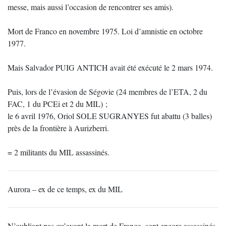
messe, mais aussi l’occasion de rencontrer ses amis).
Mort de Franco en novembre 1975. Loi d’amnistie en octobre
1977.
Mais Salvador PUIG ANTICH avait été exécuté le 2 mars 1974.
Puis, lors de l’évasion de Ségovie (24 membres de l’ETA, 2 du
FAC, 1 du PCEi et 2 du MIL) ;
le 6 avril 1976, Oriol SOLE SUGRANYES fut abattu (3 balles)
près de la frontière à Aurizberri.
= 2 militants du MIL assassinés.
Aurora – ex de ce temps, ex du MIL
N’oubliant pas qu’avant la mort de Franco, sont encore assassinés