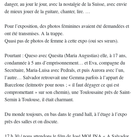
danger, au jour le jour, avec la nostalgie de la Suisse, avec envie
de mieux jouer de la guitare, chanter, lire. …
Pour l’exposition, des photos féminines avaient été demandées et
ont été transmises. A la trappe.
Quasi pas de photos de femme à cette expo (oui ses sœurs).
Pourtant : Queso avec Quesita (Maria Augustias) elle, à 17 ans,
condamnée à 5 ans d’emprisonnement… et Eva, compagne du
Secrétaire, Maria-Luisa avec Pedrals, et puis Aurora avec l’un,
l’autre… Salvador retrouvait une Gemma parfois à l’appart de
Barcelone (leitmotiv pour nous ; « il faut dégager ce qui est
compromettant » sur son chemin), une Toulousaine près de Saint-
Sernin à Toulouse, il était charmant.
Du monde toujours, en bas dans le grand hall, à l’étage à l’expo
près des salles et on discute.
17 h 30 / nous attendons le film de José MOLINA « A Salvador