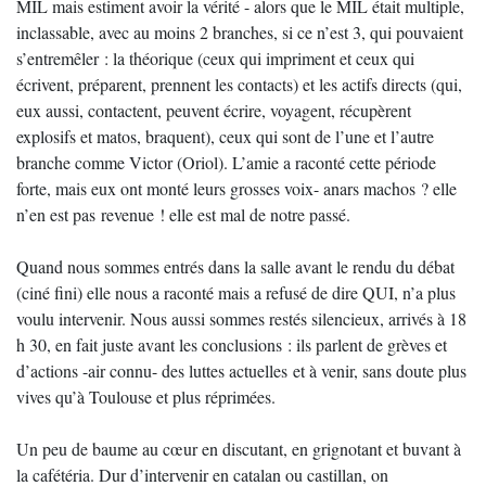
MIL mais estiment avoir la vérité - alors que le MIL était multiple,
inclassable, avec au moins 2 branches, si ce n’est 3, qui pouvaient
s’entremêler : la théorique (ceux qui impriment et ceux qui
écrivent, préparent, prennent les contacts) et les actifs directs (qui,
eux aussi, contactent, peuvent écrire, voyagent, récupèrent
explosifs et matos, braquent), ceux qui sont de l’une et l’autre
branche comme Victor (Oriol). L’amie a raconté cette période
forte, mais eux ont monté leurs grosses voix- anars machos ? elle
n’en est pas revenue ! elle est mal de notre passé.
Quand nous sommes entrés dans la salle avant le rendu du débat
(ciné fini) elle nous a raconté mais a refusé de dire QUI, n’a plus
voulu intervenir. Nous aussi sommes restés silencieux, arrivés à 18
h 30, en fait juste avant les conclusions : ils parlent de grèves et
d’actions -air connu- des luttes actuelles et à venir, sans doute plus
vives qu’à Toulouse et plus réprimées.
Un peu de baume au cœur en discutant, en grignotant et buvant à
la cafétéria. Dur d’intervenir en catalan ou castillan, on