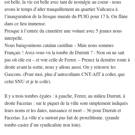
est belle, la vie est belle avec tant de nostalgie au coeur - nous
avons le temps d’aller tranquillement au quartier Vallcarca à
l’inauguration de la fresque murale du PUIG pour 17 h. On flâne
dans ce lieu immense.
Presque à l’entrée du cimetière une voiture avec 5 jeunes nous
interpelle.
Nous baragouinons catalan castillan – Mais nous sommes
Français ! Avez-vous vu la tombe de Durruti ? - Non on ne sait
pas où elle est – et voir celle de Ferrer. – Prenez la dernière route à
droite avant la sortie, nous y allons aussi. On y retrouve les
Gascons. (Pour moi, plus d’autocollants CNT-AIT à coller, que
celui SNU et je le colle).
Il y a trois tombes égales : à gauche, Ferrer, au milieu Durruti, à
droite Facerias : sur le piquet de la ville sont simplement indiqués
leurs noms et les dates, naissance et mort – 36 pour Durruti et
Facerias. La ville n’a surtout pas fait de proxélitisme. (grande
tombe-casier d’un syndicaliste non loin).