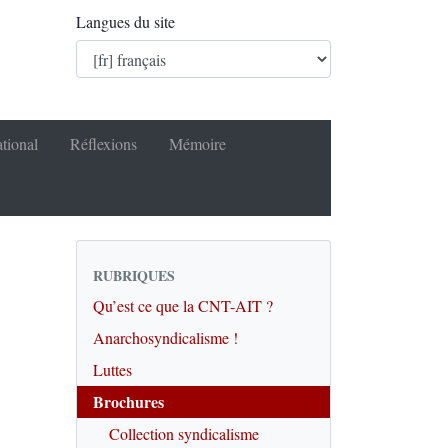
Langues du site
ational
Réflexions
Mémoire
RUBRIQUES
Qu’est ce que la CNT-AIT ?
Anarchosyndicalisme !
Luttes
Brochures
Collection syndicalisme