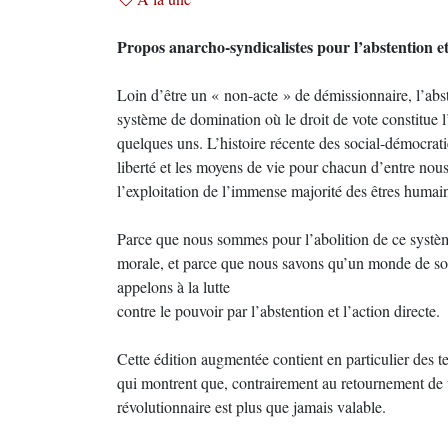
Propos anarcho-syndicalistes pour l’abstention et
Loin d’être un « non-acte » de démissionnaire, l’abs
système de domination où le droit de vote constitue 
quelques uns. L’histoire récente des social-démocratie
liberté et les moyens de vie pour chacun d’entre nous
l’exploitation de l’immense majorité des êtres humai
Parce que nous sommes pour l’abolition de ce système 
morale, et parce que nous savons qu’un monde de solid
appelons à la lutte
contre le pouvoir par l’abstention et l’action directe.
Cette édition augmentée contient en particulier des te
qui montrent que, contrairement au retournement de ve
révolutionnaire est plus que jamais valable.