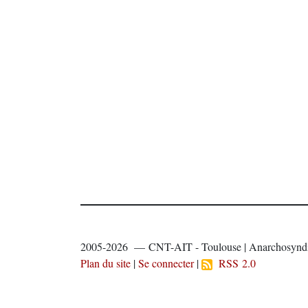
2005-2026 — CNT-AIT - Toulouse | Anarchosyndi
Plan du site
|
Se connecter
|
RSS 2.0