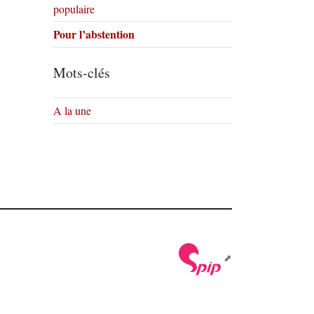
populaire
Pour l’abstention
Mots-clés
A la une