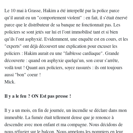
Le 10 mai à Grasse, Hakim a été interpellé par la police parce
qu’il aurait eu un "comportement violent" : en fait, il s’était énervé
parce que le distributeur de sa banque ne fonctionnait pas. Les
policiers se sont jetés sur lui et l’ont immobilisé tant et si bien
qu’ils l’ont asphyxié. Evidemment, une enquête est en cours, et les
"experts" ont déjà découvert une explication pour excuser les
policiers : Hakim aurait eu une "faiblesse cardiaque". Grande
découverte : quand on asphyxie quelqu’un, son cœur s’arrête,
voilà tout ! Quant aux policiers, soyez rassurés : ils ont toujours
aussi "bon" coeur !
Mick.
Il y a le feu ? ON Est pas presse !
Il y a un mois, en fin de journée, un incendie se déclare dans mon
immeuble. La fumée était tellement dense que je renonce à
descendre avec mon enfant et ma compagne. Nous décidons de
nous réfugier sur le balcon. Nous appelons les pompiers en leur