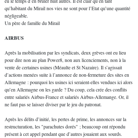
eu le temps d’en brûler huit autres. Il est clair qu’en tant
qu’habitant du Mirail nos vies ne sont pour l’Etat qu’une quantité
négligeable.
Un père de famille du Mirail
AIRBUS
Après la mobilisation par les syndicats, deux grèves ont eu lieu
pour dire non au plan Power8, non aux licenciements, non à la
vente de certaines usines (Méaulte et St Nazaire). Il s’agissait
d’actions menées suite à l’annonce de non-fermeture des sites en
Allemagne : pourquoi les usines ici seraient-elles vendues ici alors
qu’en Allemagne on les garde ? Du coup, cela crée des conflits
entre salariés Airbus-France et salariés Airbus-Allemange. Or, il
ne faut pas se laisser diviser par le jeu du patronat.
Après les délits d’initié, les pertes de prime, les annonces sur la
restructuration, les "parachutes dorés" ; beaucoup ont répondu
présent à cet appel pendant que d’autres jouaient aux sourds.