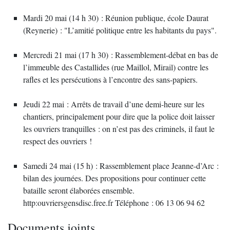
Mardi 20 mai (14 h 30) : Réunion publique, école Daurat
(Reynerie) : "L’amitié politique entre les habitants du pays".
Mercredi 21 mai (17 h 30) : Rassemblement-débat en bas de
l’immeuble des Castallides (rue Maillol, Mirail) contre les
rafles et les persécutions à l’encontre des sans-papiers.
Jeudi 22 mai : Arrêts de travail d’une demi-heure sur les
chantiers, principalement pour dire que la police doit laisser
les ouvriers tranquilles : on n’est pas des criminels, il faut le
respect des ouvriers !
Samedi 24 mai (15 h) : Rassemblement place Jeanne-d’Arc :
bilan des journées. Des propositions pour continuer cette
bataille seront élaborées ensemble.
http:ouvriersgensdisc.free.fr Téléphone : 06 13 06 94 62
Documents joints