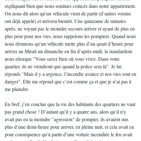
expliquant bien que nous sommes coincés dans notre appartement.
On nous dit alors qu’un véhicule vient de partir (d’autres voisins
ont déjà appelé) et arrivera bientôt. Une quinzaine de minutes
après, ne voyant pas le moindre secours arriver et ayant de plus en
plus peur pour nos vies, nous rappelons les pompiers. Quand nous
nous étonnons qu’un véhicule mette plus d’un quart d’heure pour
arriver au Mirail un dimanche en fin d’après-midi, la standardiste
nous rétorque "Vous savez bien où vous vivez. Dans votre
quartier, ils ne viendront que quand la police sera là". Je lui
réponds "Mais il y a urgence, l’incendie avance et nos vies sont en
danger". Elle me répond que c’est comme ça et que je n’ai pas à
me plaindre.
En bref, j’en conclue que la vie des habitants des quartiers ne vaut
pas grand chose ! D’autant qu’il y a quatre ans, alors qu’il n’y
avait pas eu la moindre "agression" de pompier, ils avaient mis
plus d’une demi-heure pour arriver, en pleine nuit, et cela avait eu
pour conséquence qu’à partir d’une voiture incendiée le feu avait