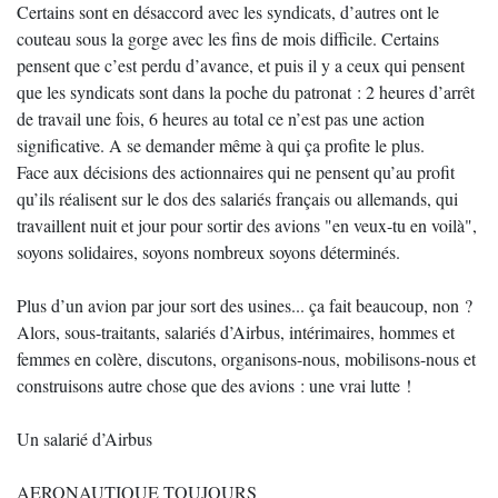
Certains sont en désaccord avec les syndicats, d’autres ont le
couteau sous la gorge avec les fins de mois difficile. Certains
pensent que c’est perdu d’avance, et puis il y a ceux qui pensent
que les syndicats sont dans la poche du patronat : 2 heures d’arrêt
de travail une fois, 6 heures au total ce n’est pas une action
significative. A se demander même à qui ça profite le plus.
Face aux décisions des actionnaires qui ne pensent qu’au profit
qu’ils réalisent sur le dos des salariés français ou allemands, qui
travaillent nuit et jour pour sortir des avions "en veux-tu en voilà",
soyons solidaires, soyons nombreux soyons déterminés.
Plus d’un avion par jour sort des usines... ça fait beaucoup, non ?
Alors, sous-traitants, salariés d’Airbus, intérimaires, hommes et
femmes en colère, discutons, organisons-nous, mobilisons-nous et
construisons autre chose que des avions : une vrai lutte !
Un salarié d’Airbus
AERONAUTIQUE TOUJOURS