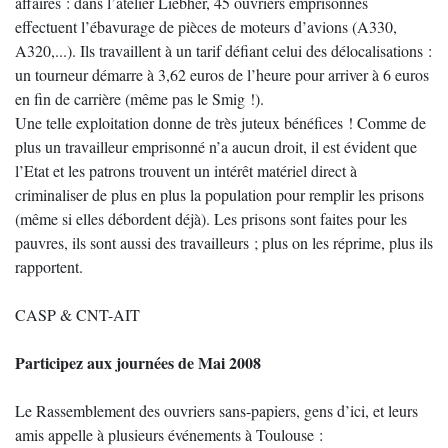
affaires : dans l’atelier Liebher, 45 ouvriers emprisonnés
effectuent l’ébavurage de pièces de moteurs d’avions (A330,
A320,...). Ils travaillent à un tarif défiant celui des délocalisations :
un tourneur démarre à 3,62 euros de l’heure pour arriver à 6 euros
en fin de carrière (même pas le Smig !).
Une telle exploitation donne de très juteux bénéfices ! Comme de
plus un travailleur emprisonné n’a aucun droit, il est évident que
l’Etat et les patrons trouvent un intérêt matériel direct à
criminaliser de plus en plus la population pour remplir les prisons
(même si elles débordent déjà). Les prisons sont faites pour les
pauvres, ils sont aussi des travailleurs ; plus on les réprime, plus ils
rapportent.
CASP & CNT-AIT
Participez aux journées de Mai 2008
Le Rassemblement des ouvriers sans-papiers, gens d’ici, et leurs
amis appelle à plusieurs événements à Toulouse :