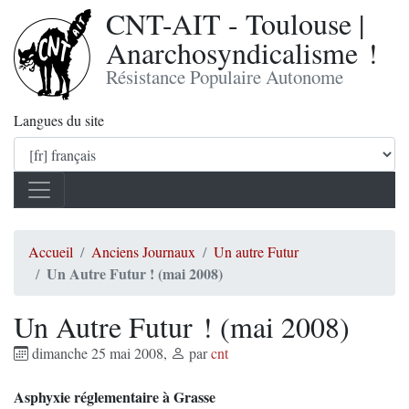
CNT-AIT - Toulouse |
Anarchosyndicalisme !
Résistance Populaire Autonome
Langues du site
Accueil
Anciens Journaux
Un autre Futur
Un Autre Futur ! (mai 2008)
Un Autre Futur ! (mai 2008)
dimanche 25 mai 2008
,
par
cnt
Asphyxie réglementaire à Grasse