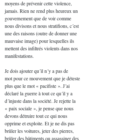
moyens de prévenir cette violence,
jamais. Rien ne rend plus heureux un
gouvernement que de voir comme
nous divisons et nous stratifions, c´est
une des raisons (outre de donner une
mauvaise image) pour lesquelles ils
mettent des infiltrés violents dans nos
manifestations.
Je dois ajouter qu´il n´y a pas de
mot pour ce mouvement que je déteste
plus que le mot « pacifiste ». J´ai
déclaré la guerre à tout ce qu´il y a
d´injuste dans la société. Je rejette la
« paix sociale », je pense que nous
devons détruire tout ce qui nous
opprime et exploite. Et je ne dis pas
brûler les voitures, jeter des pierres,
brûler des bâtiments ou assassiner des