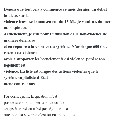
Depuis que tout cela a commencé ce mois dernier, un débat
houleux sur la
violence traverse le mouvement du 15-M.. Je voudrais donner
mon opinion.
Actuellement, je suis pour l´utilisation de la non-violence de
manière défensive
et en réponse à la violence du système. N’avoir que 600 € de
revenu est violence,
avoir à supporter les licenciements est violence, perdre ton
logement est
violence. La liste est longue des actions violentes que le
système capitaliste d´Etat
mène contre nous.
Par conséquent, la question n´est
pas de savoir si utiliser la force contre
ce système est ou n´est pas légitime. La
question est savoir si c’est ou pas bénéfique