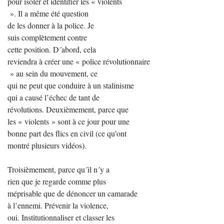
pour isoler et identifier les « violents
». Il a même été question
de les donner à la police. Je
suis complètement contre
cette position. D´abord, cela
reviendra à créer une « police révolutionnaire
» au sein du mouvement, ce
qui ne peut que conduire à un stalinisme
qui a causé l’échec de tant de
révolutions. Deuxièmement, parce que
les « violents » sont à ce jour pour une
bonne part des flics en civil (ce qu’ont
montré plusieurs vidéos).
Troisièmement, parce qu´il n´y a
rien que je regarde comme plus
méprisable que de dénoncer un camarade
à l’ennemi. Prévenir la violence,
oui. Institutionnaliser et classer les