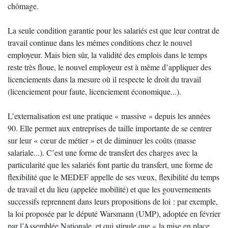
chômage.
La seule condition garantie pour les salariés est que leur contrat de
travail continue dans les mêmes conditions chez le nouvel
employeur. Mais bien sûr, la validité des emplois dans le temps
reste très floue, le nouvel employeur est à même d’appliquer des
licenciements dans la mesure où il respecte le droit du travail
(licenciement pour faute, licenciement économique...).
L’externalisation est une pratique « massive » depuis les années
90. Elle permet aux entreprises de taille importante de se centrer
sur leur « cœur de métier » et de diminuer les coûts (masse
salariale...). C’est une forme de transfert des charges avec la
particularité que les salariés font partie du transfert, une forme de
flexibilité que le MEDEF appelle de ses vœux, flexibilité du temps
de travail et du lieu (appelée mobilité) et que les gouvernements
successifs reprennent dans leurs propositions de loi : par exemple,
la loi proposée par le député Warsmann (UMP), adoptée en février
par l’Assemblée Nationale, et qui stipule que « la mise en place