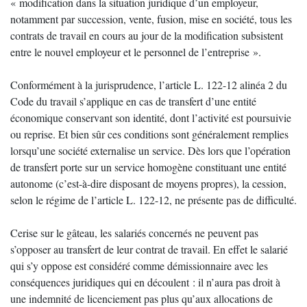
« modification dans la situation juridique d’un employeur,
notamment par succession, vente, fusion, mise en société, tous les
contrats de travail en cours au jour de la modification subsistent
entre le nouvel employeur et le personnel de l’entreprise ».
Conformément à la jurisprudence, l’article L. 122-12 alinéa 2 du
Code du travail s’applique en cas de transfert d’une entité
économique conservant son identité, dont l’activité est poursuivie
ou reprise. Et bien sûr ces conditions sont généralement remplies
lorsqu’une société externalise un service. Dès lors que l’opération
de transfert porte sur un service homogène constituant une entité
autonome (c’est-à-dire disposant de moyens propres), la cession,
selon le régime de l’article L. 122-12, ne présente pas de difficulté.
Cerise sur le gâteau, les salariés concernés ne peuvent pas
s’opposer au transfert de leur contrat de travail. En effet le salarié
qui s’y oppose est considéré comme démissionnaire avec les
conséquences juridiques qui en découlent : il n’aura pas droit à
une indemnité de licenciement pas plus qu’aux allocations de