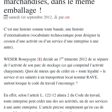
marchandises, dans le même
emballage !
samedi 1er septembre 2012
,
par
cnt
C’est une histoire somme toute banale, une histoire
d’externalisation (vocabulaire technocratique pour désigner la
cession d’une activité ou d’un service d’une entreprise à une
autre).
er
1
WESER Bourgogne
[
]
décide au 1
trimestre 2012 de se séparer
de l’activité de son parc de stockage (ce qui comprend l’activité
chargement). Quoi de mieux que de céder en « toute légalité » le
service et ses salariés à un transporteur local nommé RAVE,
surtout lorsque le code du travail l’encourage ?
En effet, selon l’article L. 122-12 alinéa 2 du Code du travail,
toute entreprise peut céder une des ses activités, un de ses services
à une autre entreprise. L’article précise simplement qu’en cas de