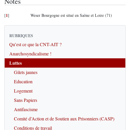
Notes
1
[
]
Weser Bourgogne est situé en Saône et Loire (71)
RUBRIQUES
Qu’est ce que la CNT-AIT ?
Anarchosyndicalisme !
Luttes
Gilets jaunes
Education
Logement
Sans Papiers
Antifascisme
Comité d’Action et de Soutien aux Prisonniers (CASP)
Conditions de travail