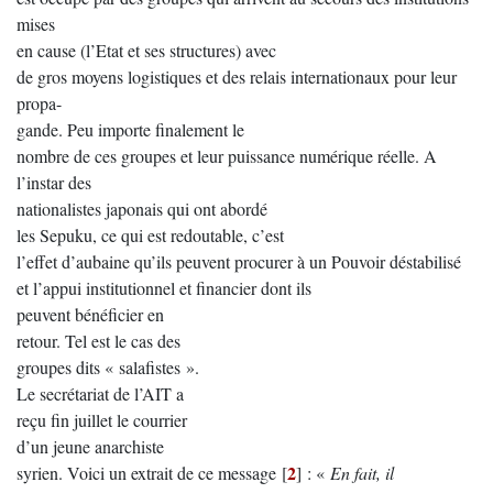
mises
en cause (l’Etat et ses structures) avec
de gros moyens logistiques et des relais internationaux pour leur
propa-
gande. Peu importe finalement le
nombre de ces groupes et leur puissance numérique réelle. A
l’instar des
nationalistes japonais qui ont abordé
les Sepuku, ce qui est redoutable, c’est
l’effet d’aubaine qu’ils peuvent procurer à un Pouvoir déstabilisé
et l’appui institutionnel et financier dont ils
peuvent bénéficier en
retour. Tel est le cas des
groupes dits « salafistes ».
Le secrétariat de l’AIT a
reçu fin juillet le courrier
d’un jeune anarchiste
2
syrien. Voici un extrait de ce message
[
]
: «
En fait, il