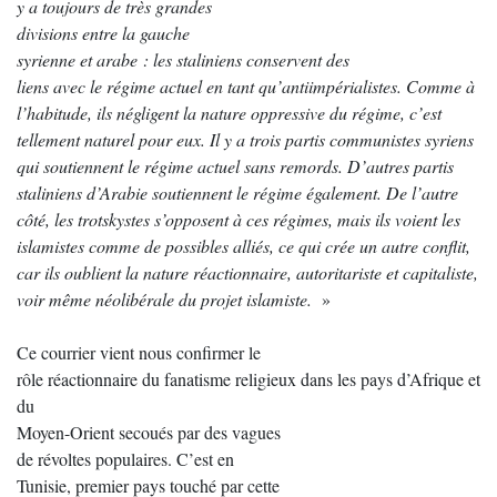
y a toujours de très grandes
divisions entre la gauche
syrienne et arabe : les staliniens conservent des
liens avec le régime actuel en tant qu’antiimpérialistes. Comme à
l’habitude, ils négligent la nature oppressive du régime, c’est
tellement naturel pour eux. Il y a trois partis communistes syriens
qui soutiennent le régime actuel sans remords. D’autres partis
staliniens d’Arabie soutiennent le régime également. De l’autre
côté, les trotskystes s’opposent à ces régimes, mais ils voient les
islamistes comme de possibles alliés, ce qui crée un autre conflit,
car ils oublient la nature réactionnaire, autoritariste et capitaliste,
voir même néolibérale du projet islamiste.
»
Ce courrier vient nous confirmer le
rôle réactionnaire du fanatisme religieux dans les pays d’Afrique et
du
Moyen-Orient secoués par des vagues
de révoltes populaires. C’est en
Tunisie, premier pays touché par cette