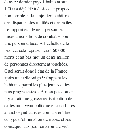
dans ce dernier pays 1 habitant sur
1 000 a déjà été tué. A cette propor-
tion terrible, il faut ajouter le chiffre
des disparus, des mutilés et des exilés.
Le rapport est de neuf personnes
mises ainsi « hors de combat » pour
une personne tuée. A l’échelle de la
France, cela représenterait 60 000
morts et au bas mot un demi-million
de personnes directement touchées.
Quel serait donc l’état de la France
après une telle saignée frappant les
habitants parmi les plus jeunes et les
plus progressistes ? A n’en pas douter
il y aurait une grosse redistribution de
cartes au niveau politique et social. Les
anarchosyndicalistes connaissent bien
ce type d’élimination de masse et ses
conséquences pour en avoir été victi-