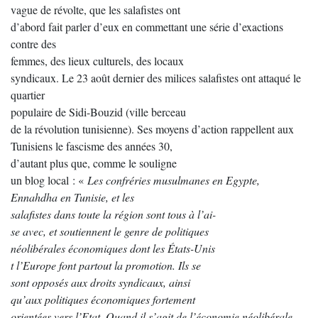
vague de révolte, que les salafistes ont
d’abord fait parler d’eux en commettant une série d’exactions
contre des
femmes, des lieux culturels, des locaux
syndicaux. Le 23 août dernier des milices salafistes ont attaqué le
quartier
populaire de Sidi-Bouzid (ville berceau
de la révolution tunisienne). Ses moyens d’action rappellent aux
Tunisiens le fascisme des années 30,
d’autant plus que, comme le souligne
un blog local : «
Les confréries musulmanes en Egypte,
Ennahdha en Tunisie, et les
salafistes dans toute la région sont tous à l’ai-
se avec, et soutiennent le genre de politiques
néolibérales économiques dont les États-Unis
t l’Europe font partout la promotion. Ils se
sont opposés aux droits syndicaux, ainsi
qu’aux politiques économiques fortement
orientées vers l’Etat. Quand il s’agit de l’économie néolibérale,