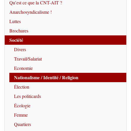
Qu’est ce que la CNT-AIT ?
Anarchosyndicalisme !
Luttes
Brochures
Société
Divers
Travail/Salariat
Economie
Nationalisme / Identité / Religion
Élection
Les politicards
Écologie
Femme
Quartiers