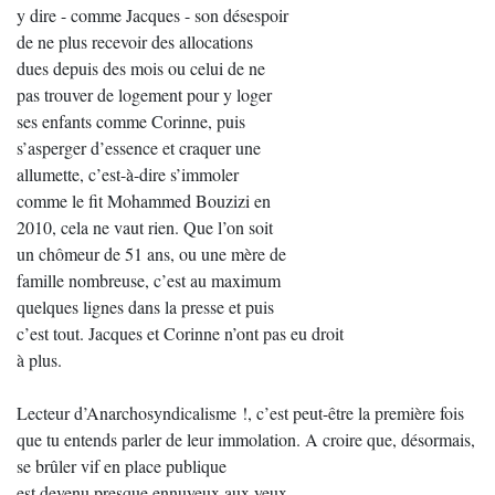
y dire - comme Jacques - son désespoir
de ne plus recevoir des allocations
dues depuis des mois ou celui de ne
pas trouver de logement pour y loger
ses enfants comme Corinne, puis
s’asperger d’essence et craquer une
allumette, c’est-à-dire s’immoler
comme le fit Mohammed Bouzizi en
2010, cela ne vaut rien. Que l’on soit
un chômeur de 51 ans, ou une mère de
famille nombreuse, c’est au maximum
quelques lignes dans la presse et puis
c’est tout. Jacques et Corinne n’ont pas eu droit
à plus.
Lecteur d’Anarchosyndicalisme !, c’est peut-être la première fois
que tu entends parler de leur immolation. A croire que, désormais,
se brûler vif en place publique
est devenu presque ennuyeux aux yeux