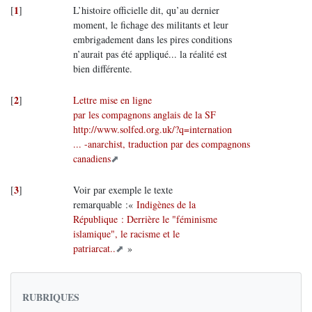
1
[
]
L’histoire officielle dit, qu’au dernier
moment, le fichage des militants et leur
embrigadement dans les pires conditions
n’aurait pas été appliqué... la réalité est
bien différente.
2
[
]
Lettre mise en ligne
par les compagnons anglais de la SF
http://www.solfed.org.uk/?q=internation
... -anarchist, traduction par des compagnons
canadiens
3
[
]
Voir par exemple le texte
remarquable :«
Indigènes de la
République : Derrière le "féminisme
islamique", le racisme et le
patriarcat..
»
RUBRIQUES