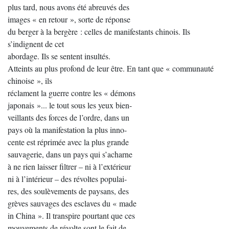
plus tard, nous avons été abreuvés des
images « en retour », sorte de réponse
du berger à la bergère : celles de manifestants chinois. Ils
s’indignent de cet
abordage. Ils se sentent insultés.
Atteints au plus profond de leur être. En tant que « communauté
chinoise », ils
réclament la guerre contre les « démons
japonais »... le tout sous les yeux bien-
veillants des forces de l’ordre, dans un
pays où la manifestation la plus inno-
cente est réprimée avec la plus grande
sauvagerie, dans un pays qui s’acharne
à ne rien laisser filtrer – ni à l’extérieur
ni à l’intérieur – des révoltes populai-
res, des soulèvements de paysans, des
grèves sauvages des esclaves du « made
in China ». Il transpire pourtant que ces
mouvements de révolte sont le fait de