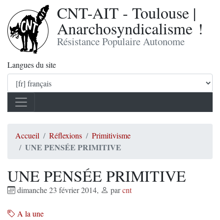
CNT-AIT - Toulouse |
Anarchosyndicalisme !
Résistance Populaire Autonome
Langues du site
Accueil
Réflexions
Primitivisme
UNE PENSÉE PRIMITIVE
UNE PENSÉE PRIMITIVE
dimanche 23 février 2014
,
par
cnt
A la une