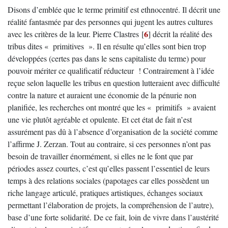
Disons d’emblée que le terme primitif est ethnocentré. Il décrit une
réalité fantasmée par des personnes qui jugent les autres cultures
6
avec les critères de la leur. Pierre Clastres
[
]
décrit la réalité des
tribus dites « primitives ». Il en résulte qu’elles sont bien trop
développées (certes pas dans le sens capitaliste du terme) pour
pouvoir mériter ce qualificatif réducteur ! Contrairement à l’idée
reçue selon laquelle les tribus en question lutteraient avec difficulté
contre la nature et auraient une économie de la pénurie non
planifiée, les recherches ont montré que les « primitifs » avaient
une vie plutôt agréable et opulente. Et cet état de fait n’est
assurément pas dû à l’absence d’organisation de la société comme
l’affirme J. Zerzan. Tout au contraire, si ces personnes n’ont pas
besoin de travailler énormément, si elles ne le font que par
périodes assez courtes, c’est qu’elles passent l’essentiel de leurs
temps à des relations sociales (papotages car elles possèdent un
riche langage articulé, pratiques artistiques, échanges sociaux
permettant l’élaboration de projets, la compréhension de l’autre),
base d’une forte solidarité. De ce fait, loin de vivre dans l’austérité