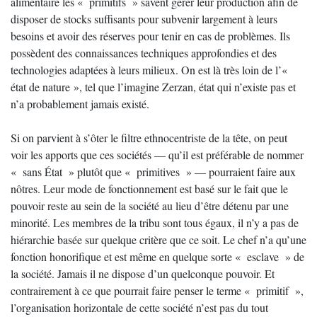
alimentaire les « primitifs » savent gérer leur production afin de
disposer de stocks suffisants pour subvenir largement à leurs
besoins et avoir des réserves pour tenir en cas de problèmes. Ils
possèdent des connaissances techniques approfondies et des
technologies adaptées à leurs milieux. On est là très loin de l’«
état de nature », tel que l’imagine Zerzan, état qui n’existe pas et
n’a probablement jamais existé.
Si on parvient à s’ôter le filtre ethnocentriste de la tête, on peut
voir les apports que ces sociétés — qu’il est préférable de nommer
« sans État » plutôt que « primitives » — pourraient faire aux
nôtres. Leur mode de fonctionnement est basé sur le fait que le
pouvoir reste au sein de la société au lieu d’être détenu par une
minorité. Les membres de la tribu sont tous égaux, il n’y a pas de
hiérarchie basée sur quelque critère que ce soit. Le chef n’a qu’une
fonction honorifique et est même en quelque sorte « esclave » de
la société. Jamais il ne dispose d’un quelconque pouvoir. Et
contrairement à ce que pourrait faire penser le terme « primitif »,
l’organisation horizontale de cette société n’est pas du tout