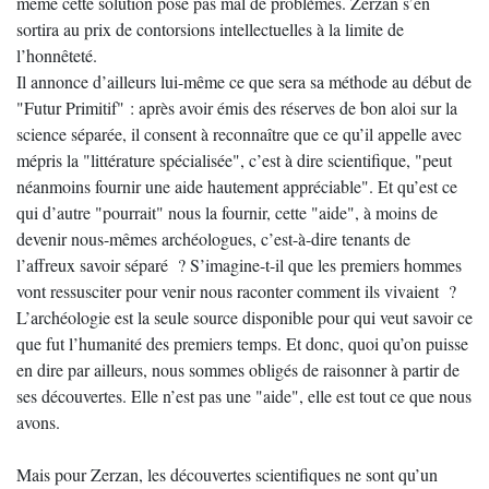
même cette solution pose pas mal de problèmes. Zerzan s’en
sortira au prix de contorsions intellectuelles à la limite de
l’honnêteté.
Il annonce d’ailleurs lui-même ce que sera sa méthode au début de
"Futur Primitif" : après avoir émis des réserves de bon aloi sur la
science séparée, il consent à reconnaître que ce qu’il appelle avec
mépris la "littérature spécialisée", c’est à dire scientifique, "peut
néanmoins fournir une aide hautement appréciable". Et qu’est ce
qui d’autre "pourrait" nous la fournir, cette "aide", à moins de
devenir nous-mêmes archéologues, c’est-à-dire tenants de
l’affreux savoir séparé ? S’imagine-t-il que les premiers hommes
vont ressusciter pour venir nous raconter comment ils vivaient ?
L’archéologie est la seule source disponible pour qui veut savoir ce
que fut l’humanité des premiers temps. Et donc, quoi qu’on puisse
en dire par ailleurs, nous sommes obligés de raisonner à partir de
ses découvertes. Elle n’est pas une "aide", elle est tout ce que nous
avons.
Mais pour Zerzan, les découvertes scientifiques ne sont qu’un