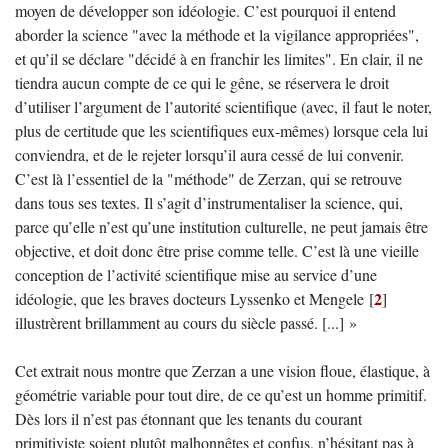
moyen de développer son idéologie. C’est pourquoi il entend
aborder la science "avec la méthode et la vigilance appropriées",
et qu’il se déclare "décidé à en franchir les limites". En clair, il ne
tiendra aucun compte de ce qui le gêne, se réservera le droit
d’utiliser l’argument de l’autorité scientifique (avec, il faut le noter,
plus de certitude que les scientifiques eux-mêmes) lorsque cela lui
conviendra, et de le rejeter lorsqu’il aura cessé de lui convenir.
C’est là l’essentiel de la "méthode" de Zerzan, qui se retrouve
dans tous ses textes. Il s’agit d’instrumentaliser la science, qui,
parce qu’elle n’est qu’une institution culturelle, ne peut jamais être
objective, et doit donc être prise comme telle. C’est là une vieille
conception de l’activité scientifique mise au service d’une
2
idéologie, que les braves docteurs Lyssenko et Mengele
[
]
illustrèrent brillamment au cours du siècle passé. [...] »
Cet extrait nous montre que Zerzan a une vision floue, élastique, à
géométrie variable pour tout dire, de ce qu’est un homme primitif.
Dès lors il n’est pas étonnant que les tenants du courant
primitiviste soient plutôt malhonnêtes et confus, n’hésitant pas à