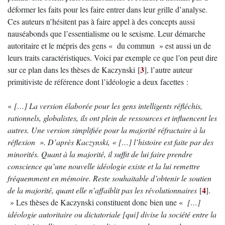
déformer les faits pour les faire entrer dans leur grille d’analyse.
Ces auteurs n’hésitent pas à faire appel à des concepts aussi
nauséabonds que l’essentialisme ou le sexisme. Leur démarche
autoritaire et le mépris des gens « du commun » est aussi un de
leurs traits caractéristiques. Voici par exemple ce que l’on peut dire
3
sur ce plan dans les thèses de Kaczynski
[
]
, l’autre auteur
primitiviste de référence dont l’idéologie a deux facettes :
«
[…] La version élaborée pour les gens intelligents réfléchis,
rationnels, globalistes, ils ont plein de ressources et influencent les
autres. Une version simplifiée pour la majorité réfractaire à la
réflexion ». D’après Kaczynski, « […] l’histoire est faite par des
minorités. Quant à la majorité, il suffit de lui faire prendre
conscience qu’une nouvelle idéologie existe et la lui remettre
fréquemment en mémoire. Reste souhaitable d’obtenir le soutien
4
de la majorité, quant elle n’affaiblit pas les révolutionnaires
[
]
.
» Les thèses de Kaczynski constituent donc bien une «
[…]
idéologie autoritaire ou dictatoriale [qui] divise la société entre la