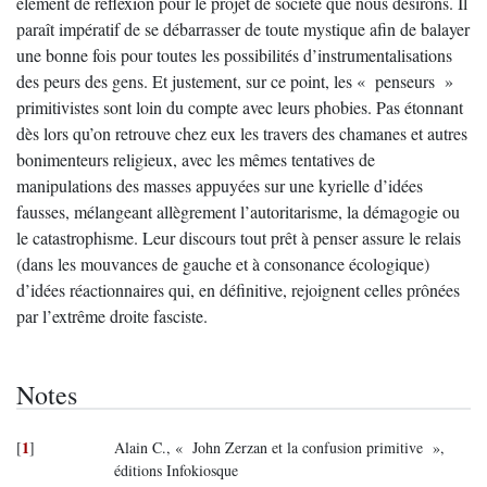
élément de réflexion pour le projet de société que nous désirons. Il
paraît impératif de se débarrasser de toute mystique afin de balayer
une bonne fois pour toutes les possibilités d’instrumentalisations
des peurs des gens. Et justement, sur ce point, les « penseurs »
primitivistes sont loin du compte avec leurs phobies. Pas étonnant
dès lors qu’on retrouve chez eux les travers des chamanes et autres
bonimenteurs religieux, avec les mêmes tentatives de
manipulations des masses appuyées sur une kyrielle d’idées
fausses, mélangeant allègrement l’autoritarisme, la démagogie ou
le catastrophisme. Leur discours tout prêt à penser assure le relais
(dans les mouvances de gauche et à consonance écologique)
d’idées réactionnaires qui, en définitive, rejoignent celles prônées
par l’extrême droite fasciste.
Notes
1
[
]
Alain C., « John Zerzan et la confusion primitive »,
éditions Infokiosque