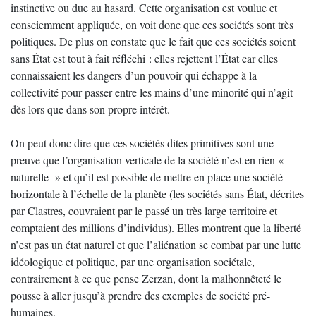
instinctive ou due au hasard. Cette organisation est voulue et
consciemment appliquée, on voit donc que ces sociétés sont très
politiques. De plus on constate que le fait que ces sociétés soient
sans État est tout à fait réfléchi : elles rejettent l’État car elles
connaissaient les dangers d’un pouvoir qui échappe à la
collectivité pour passer entre les mains d’une minorité qui n’agit
dès lors que dans son propre intérêt.
On peut donc dire que ces sociétés dites primitives sont une
preuve que l’organisation verticale de la société n’est en rien «
naturelle » et qu’il est possible de mettre en place une société
horizontale à l’échelle de la planète (les sociétés sans État, décrites
par Clastres, couvraient par le passé un très large territoire et
comptaient des millions d’individus). Elles montrent que la liberté
n’est pas un état naturel et que l’aliénation se combat par une lutte
idéologique et politique, par une organisation sociétale,
contrairement à ce que pense Zerzan, dont la malhonnêteté le
pousse à aller jusqu’à prendre des exemples de société pré-
humaines.