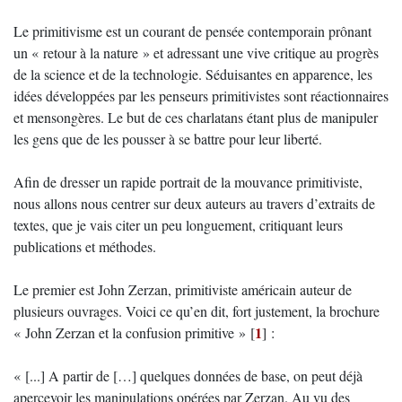
Le primitivisme est un courant de pensée contemporain prônant
un « retour à la nature » et adressant une vive critique au progrès
de la science et de la technologie. Séduisantes en apparence, les
idées développées par les penseurs primitivistes sont réactionnaires
et mensongères. Le but de ces charlatans étant plus de manipuler
les gens que de les pousser à se battre pour leur liberté.
Afin de dresser un rapide portrait de la mouvance primitiviste,
nous allons nous centrer sur deux auteurs au travers d’extraits de
textes, que je vais citer un peu longuement, critiquant leurs
publications et méthodes.
Le premier est John Zerzan, primitiviste américain auteur de
plusieurs ouvrages. Voici ce qu’en dit, fort justement, la brochure
1
« John Zerzan et la confusion primitive »
[
]
:
« [...] A partir de […] quelques données de base, on peut déjà
apercevoir les manipulations opérées par Zerzan. Au vu des