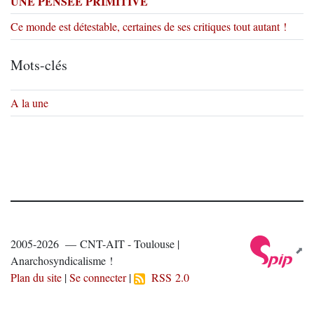
UNE PENSÉE PRIMITIVE
Ce monde est détestable, certaines de ses critiques tout autant !
Mots-clés
A la une
2005-2026 — CNT-AIT - Toulouse |
Anarchosyndicalisme !
Plan du site
|
Se connecter
|
RSS 2.0