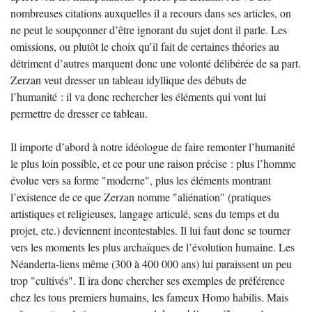
nombreuses citations auxquelles il a recours dans ses articles, on
ne peut le soupçonner d’être ignorant du sujet dont il parle. Les
omissions, ou plutôt le choix qu’il fait de certaines théories au
détriment d’autres marquent donc une volonté délibérée de sa part.
Zerzan veut dresser un tableau idyllique des débuts de
l’humanité : il va donc rechercher les éléments qui vont lui
permettre de dresser ce tableau.
Il importe d’abord à notre idéologue de faire remonter l’humanité
le plus loin possible, et ce pour une raison précise : plus l’homme
évolue vers sa forme "moderne", plus les éléments montrant
l’existence de ce que Zerzan nomme "aliénation" (pratiques
artistiques et religieuses, langage articulé, sens du temps et du
projet, etc.) deviennent incontestables. Il lui faut donc se tourner
vers les moments les plus archaïques de l’évolution humaine. Les
Néanderta-liens même (300 à 400 000 ans) lui paraissent un peu
trop "cultivés". Il ira donc chercher ses exemples de préférence
chez les tous premiers humains, les fameux Homo habilis. Mais