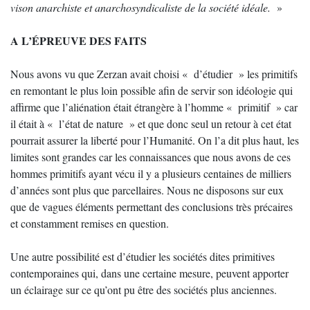
vison anarchiste et anarchosyndicaliste de la société idéale.
»
A L’ÉPREUVE DES FAITS
Nous avons vu que Zerzan avait choisi « d’étudier » les primitifs
en remontant le plus loin possible afin de servir son idéologie qui
affirme que l’aliénation était étrangère à l’homme « primitif » car
il était à « l’état de nature » et que donc seul un retour à cet état
pourrait assurer la liberté pour l’Humanité. On l’a dit plus haut, les
limites sont grandes car les connaissances que nous avons de ces
hommes primitifs ayant vécu il y a plusieurs centaines de milliers
d’années sont plus que parcellaires. Nous ne disposons sur eux
que de vagues éléments permettant des conclusions très précaires
et constamment remises en question.
Une autre possibilité est d’étudier les sociétés dites primitives
contemporaines qui, dans une certaine mesure, peuvent apporter
un éclairage sur ce qu’ont pu être des sociétés plus anciennes.