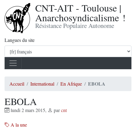
CNT-AIT - Toulouse |
Anarchosyndicalisme !
Résistance Populaire Autonome
Langues du site
EBOLA
Accueil
International
En Afrique
EBOLA
lundi 2 mars 2015
,
par
cnt
A la une