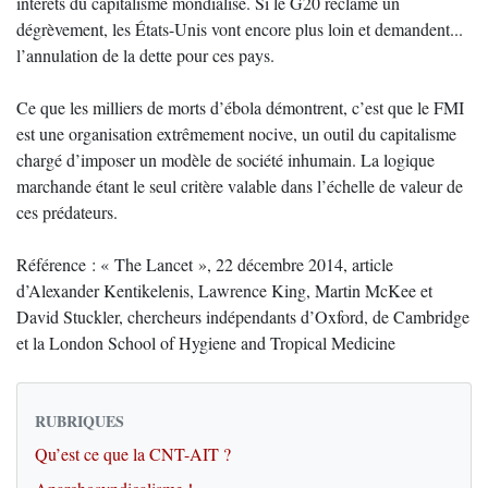
intérêts du capitalisme mondialisé. Si le G20 réclame un
dégrèvement, les États-Unis vont encore plus loin et demandent...
l’annulation de la dette pour ces pays.
Ce que les milliers de morts d’ébola démontrent, c’est que le FMI
est une organisation extrêmement nocive, un outil du capitalisme
chargé d’imposer un modèle de société inhumain. La logique
marchande étant le seul critère valable dans l’échelle de valeur de
ces prédateurs.
Référence : « The Lancet », 22 décembre 2014, article
d’Alexander Kentikelenis, Lawrence King, Martin McKee et
David Stuckler, chercheurs indépendants d’Oxford, de Cambridge
et la London School of Hygiene and Tropical Medicine
RUBRIQUES
Qu’est ce que la CNT-AIT ?