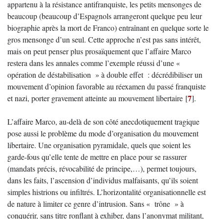
appartenu à la résistance antifranquiste, les petits mensonges de
beaucoup (beaucoup d’Espagnols arrangeront quelque peu leur
biographie après la mort de Franco) entraînant en quelque sorte le
gros mensonge d’un seul. Cette approche n’est pas sans intérêt,
mais on peut penser plus prosaïquement que l’affaire Marco
restera dans les annales comme l’exemple réussi d’une «
opération de déstabilisation » à double effet : décrédibiliser un
mouvement d’opinion favorable au réexamen du passé franquiste
7
et nazi, porter gravement atteinte au mouvement libertaire
[
]
.
L’affaire Marco, au-delà de son côté anecdotiquement tragique
pose aussi le problème du mode d’organisation du mouvement
libertaire. Une organisation pyramidale, quels que soient les
garde-fous qu’elle tente de mettre en place pour se rassurer
(mandats précis, révocabilité de principe,…), permet toujours,
dans les faits, l’ascension d’individus malfaisants, qu’ils soient
simples histrions ou infiltrés. L’horizontalité organisationnelle est
de nature à limiter ce genre d’intrusion. Sans « trône » à
conquérir, sans titre ronflant à exhiber, dans l’anonymat militant,