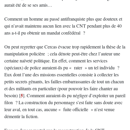
aurait été de se ses amis…
Comment un homme au passé antifranquiste plus que douteux et
qui n’avait maintenu aucun lien avec la CNT pendant plus de 40
ans a-t-il pu obtenir un mandat confédéral ?
On peut regretter que Cercas évacue trop rapidement la thèse de la
manipulation policière ; cela dénote peut-être chez l’auteur une
certaine naïveté politique. En effet, comment les services
(spéciaux) de police auraient-ils pu « rater » un tel individu ?
Eux dont l’une des missions essentielles consiste à collecter les
petits secrets gênants, les failles embarrassantes de tout un chacun
et des militants en particulier (pour pouvoir les faire chanter au
5
besoin)
[
]
. Comment auraient-ils pu négliger d’exploiter un pareil
filon ? La construction du personnage s’est faite sans doute avec
leur aval, en tout cas, aucune « fuite officielle » n’est venue
démentir la fiction.