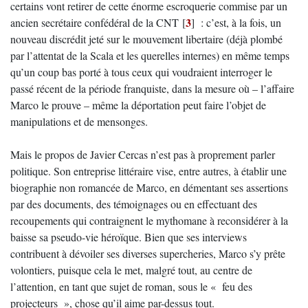
certains vont retirer de cette énorme escroquerie commise par un
3
ancien secrétaire confédéral de la CNT
[
]
: c’est, à la fois, un
nouveau discrédit jeté sur le mouvement libertaire (déjà plombé
par l’attentat de la Scala et les querelles internes) en même temps
qu’un coup bas porté à tous ceux qui voudraient interroger le
passé récent de la période franquiste, dans la mesure où – l’affaire
Marco le prouve – même la déportation peut faire l’objet de
manipulations et de mensonges.
Mais le propos de Javier Cercas n’est pas à proprement parler
politique. Son entreprise littéraire vise, entre autres, à établir une
biographie non romancée de Marco, en démentant ses assertions
par des documents, des témoignages ou en effectuant des
recoupements qui contraignent le mythomane à reconsidérer à la
baisse sa pseudo-vie héroïque. Bien que ses interviews
contribuent à dévoiler ses diverses supercheries, Marco s’y prête
volontiers, puisque cela le met, malgré tout, au centre de
l’attention, en tant que sujet de roman, sous le « feu des
projecteurs », chose qu’il aime par-dessus tout.