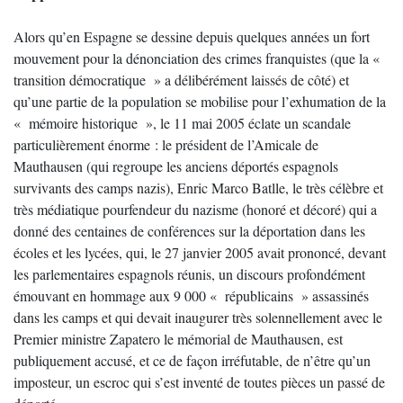
Alors qu’en Espagne se dessine depuis quelques années un fort
mouvement pour la dénonciation des crimes franquistes (que la «
transition démocratique » a délibérément laissés de côté) et
qu’une partie de la population se mobilise pour l’exhumation de la
« mémoire historique », le 11 mai 2005 éclate un scandale
particulièrement énorme : le président de l’Amicale de
Mauthausen (qui regroupe les anciens déportés espagnols
survivants des camps nazis), Enric Marco Batlle, le très célèbre et
très médiatique pourfendeur du nazisme (honoré et décoré) qui a
donné des centaines de conférences sur la déportation dans les
écoles et les lycées, qui, le 27 janvier 2005 avait prononcé, devant
les parlementaires espagnols réunis, un discours profondément
émouvant en hommage aux 9 000 « républicains » assassinés
dans les camps et qui devait inaugurer très solennellement avec le
Premier ministre Zapatero le mémorial de Mauthausen, est
publiquement accusé, et ce de façon irréfutable, de n’être qu’un
imposteur, un escroc qui s’est inventé de toutes pièces un passé de