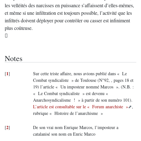
les velléités des narcisses en puissance s’affaissent d’elles-mêmes,
et même si une infiltration est toujours possible, l’activité que les
infiltrés doivent déployer pour contrôler ou casser est infiniment
plus coûteuse.

Notes
1
[
]
Sur cette triste affaire, nous avions publié dans « Le
Combat syndicaliste » de Toulouse (N°92, , pages 18 et
19) l’article « Un imposteur nommé Marcos ». (N.B. :
« Le Combat syndicaliste » est devenu «
Anarchosyndicalisme ! » à partir de son numéro 101).
L’article est consultable sur le « Forum anarchiste »
,
rubrique « Histoire de l’anarchisme »
2
[
]
De son vrai nom Enrique Marcos, l’imposteur a
catalanisé son nom en Enric Marco