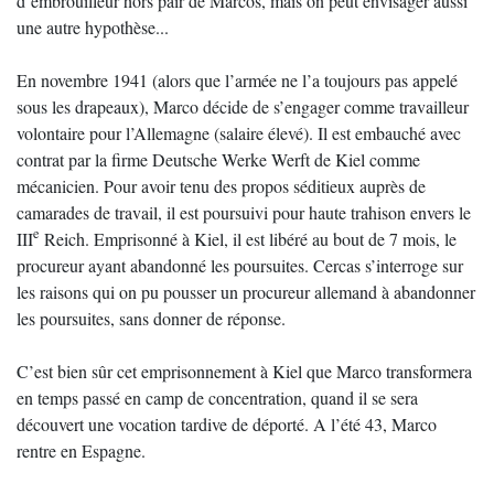
d’embrouilleur hors pair de Marcos, mais on peut envisager aussi
une autre hypothèse...
En novembre 1941 (alors que l’armée ne l’a toujours pas appelé
sous les drapeaux), Marco décide de s’engager comme travailleur
volontaire pour l’Allemagne (salaire élevé). Il est embauché avec
contrat par la firme Deutsche Werke Werft de Kiel comme
mécanicien. Pour avoir tenu des propos séditieux auprès de
camarades de travail, il est poursuivi pour haute trahison envers le
e
III
Reich. Emprisonné à Kiel, il est libéré au bout de 7 mois, le
procureur ayant abandonné les poursuites. Cercas s’interroge sur
les raisons qui on pu pousser un procureur allemand à abandonner
les poursuites, sans donner de réponse.
C’est bien sûr cet emprisonnement à Kiel que Marco transformera
en temps passé en camp de concentration, quand il se sera
découvert une vocation tardive de déporté. A l’été 43, Marco
rentre en Espagne.