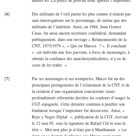
années 40. La police ne pouvait donc ignorer l’imposture.
6
[
]
Des militants de l’exil parmi les plus connus n’étaient pas
sans interrogations sur le personnage, de même que des
militants de l’intérieur. Ainsi, en 1984, Juan Gomez
Casas, lui aussi ancien secrétaire confédéral, demandait
publiquement, dans son ouvrage « Relanzamiento de la
CNT, 1975/1979 », « Qui est Marcos ? ». Il concluait
« cet individu une fois parvenu, à force de mensonges, à
obtenir la confiance des anarchosyndicalistes, n’a eu de
cesse de les trahir »
7
[
]
Par ses mensonges et ses tromperies, Marco fut un des
principaux protagonistes de l’éclatement de la CNT et de
la création d’une organisation concurrente (mais
profondément réformiste derrière les couleurs d’usage) la
CGT espagnole. Cette dernière continua à justifier son
fondateur lorsque l’imposture fut découverte. Ainsi, «
Rojo y Negro Dijital », publication de la CGT, écrivait
le 12 mai 05, sous la signature de Rafael Cid et sous le
titre « Moi non plus je n’étais pas à Mauthausen » (ce
dont on se doutait d’ailleurs) que Marco avait menti… «