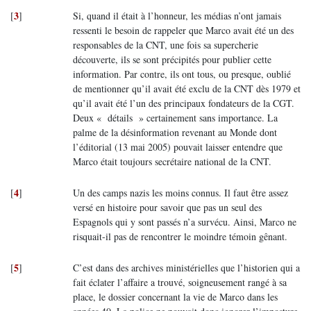
3
[
]
Si, quand il était à l’honneur, les médias n’ont jamais
ressenti le besoin de rappeler que Marco avait été un des
responsables de la CNT, une fois sa supercherie
découverte, ils se sont précipités pour publier cette
information. Par contre, ils ont tous, ou presque, oublié
de mentionner qu’il avait été exclu de la CNT dès 1979 et
qu’il avait été l’un des principaux fondateurs de la CGT.
Deux « détails » certainement sans importance. La
palme de la désinformation revenant au Monde dont
l’éditorial (13 mai 2005) pouvait laisser entendre que
Marco était toujours secrétaire national de la CNT.
4
[
]
Un des camps nazis les moins connus. Il faut être assez
versé en histoire pour savoir que pas un seul des
Espagnols qui y sont passés n’a survécu. Ainsi, Marco ne
risquait-il pas de rencontrer le moindre témoin gênant.
5
[
]
C’est dans des archives ministérielles que l’historien qui a
fait éclater l’affaire a trouvé, soigneusement rangé à sa
place, le dossier concernant la vie de Marco dans les