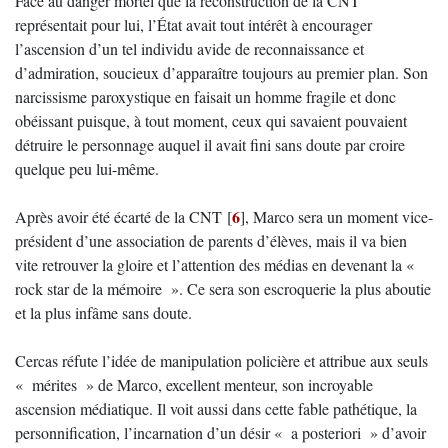
Face au danger mortel que la reconstruction de la CNT
représentait pour lui, l’État avait tout intérêt à encourager
l’ascension d’un tel individu avide de reconnaissance et
d’admiration, soucieux d’apparaître toujours au premier plan. Son
narcissisme paroxystique en faisait un homme fragile et donc
obéissant puisque, à tout moment, ceux qui savaient pouvaient
détruire le personnage auquel il avait fini sans doute par croire
quelque peu lui-même.
6
Après avoir été écarté de la CNT
[
]
, Marco sera un moment vice-
président d’une association de parents d’élèves, mais il va bien
vite retrouver la gloire et l’attention des médias en devenant la «
rock star de la mémoire ». Ce sera son escroquerie la plus aboutie
et la plus infâme sans doute.
Cercas réfute l’idée de manipulation policière et attribue aux seuls
« mérites » de Marco, excellent menteur, son incroyable
ascension médiatique. Il voit aussi dans cette fable pathétique, la
personnification, l’incarnation d’un désir « a posteriori » d’avoir