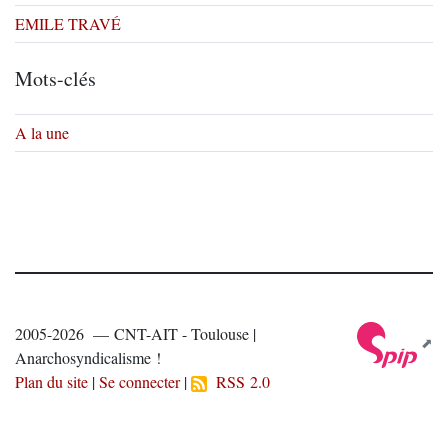
EMILE TRAVÉ
Mots-clés
A la une
2005-2026 — CNT-AIT - Toulouse |
Anarchosyndicalisme !
Plan du site
|
Se connecter
|
RSS 2.0