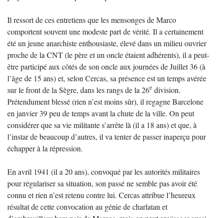
Il ressort de ces entretiens que les mensonges de Marco
comportent souvent une modeste part de vérité. Il a certainement
été un jeune anarchiste enthousiaste, élevé dans un milieu ouvrier
proche de la CNT (le père et un oncle étaient adhérents), il a peut-
être participé aux côtés de son oncle aux journées de Juillet 36 (à
l’âge de 15 ans) et, selon Cercas, sa présence est un temps avérée
e
sur le front de la Sègre, dans les rangs de la 26
division.
Prétendument blessé (rien n’est moins sûr), il regagne Barcelone
en janvier 39 peu de temps avant la chute de la ville. On peut
considérer que sa vie militante s’arrête là (il a 18 ans) et que, à
l’instar de beaucoup d’autres, il va tenter de passer inaperçu pour
échapper à la répression.
En avril 1941 (il a 20 ans), convoqué par les autorités militaires
pour régulariser sa situation, son passé ne semble pas avoir été
connu et rien n’est retenu contre lui. Cercas attribue l’heureux
résultat de cette convocation au génie de charlatan et