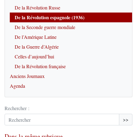
De la Révolution Russe
De la Révolution espagnole (1936)
De la Seconde guerre mondiale
De l’Amérique Latine
De la Guerre d’Algérie
Celles d’aujourd’hui
De la Révolution française
Anciens Journaux
Agenda
Rechercher :
>>
Dans la même rubrique