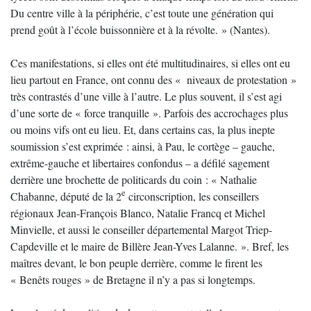
Du centre ville à la périphérie, c’est toute une génération qui
prend goût à l’école buissonnière et à la révolte. » (Nantes).
Ces manifestations, si elles ont été multitudinaires, si elles ont eu
lieu partout en France, ont connu des « niveaux de protestation »
très contrastés d’une ville à l’autre. Le plus souvent, il s’est agi
d’une sorte de « force tranquille ». Parfois des accrochages plus
ou moins vifs ont eu lieu. Et, dans certains cas, la plus inepte
soumission s’est exprimée : ainsi, à Pau, le cortège – gauche,
extrême-gauche et libertaires confondus – a défilé sagement
derrière une brochette de politicards du coin : « Nathalie
e
Chabanne, député de la 2
circonscription, les conseillers
régionaux Jean-François Blanco, Natalie Francq et Michel
Minvielle, et aussi le conseiller départemental Margot Triep-
Capdeville et le maire de Billère Jean-Yves Lalanne. ». Bref, les
maîtres devant, le bon peuple derrière, comme le firent les
« Benêts rouges » de Bretagne il n’y a pas si longtemps.