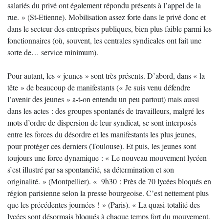
salariés du privé ont également répondu présents à l’appel de la
rue. » (St-Etienne). Mobilisation assez forte dans le privé donc et
dans le secteur des entreprises publiques, bien plus faible parmi les
fonctionnaires (où, souvent, les centrales syndicales ont fait une
sorte de… service minimum).
Pour autant, les « jeunes » sont très présents. D’abord, dans « la
tête » de beaucoup de manifestants (« Je suis venu défendre
l’avenir des jeunes » a-t-on entendu un peu partout) mais aussi
dans les actes : des groupes spontanés de travailleurs, malgré les
mots d’ordre de dispersion de leur syndicat, se sont interposés
entre les forces du désordre et les manifestants les plus jeunes,
pour protéger ces derniers (Toulouse). Et puis, les jeunes sont
toujours une force dynamique : « Le nouveau mouvement lycéen
s’est illustré par sa spontanéité, sa détermination et son
originalité. » (Montpellier). « 9h30 : Près de 70 lycées bloqués en
région parisienne selon la presse bourgeoise. C’est nettement plus
que les précédentes journées ! » (Paris). « La quasi-totalité des
lycées sont désormais bloqués à chaque temps fort du mouvement.