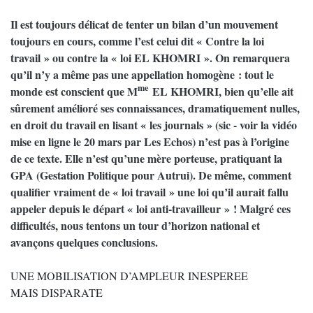
Il est toujours délicat de tenter un bilan d’un mouvement
toujours en cours, comme l’est celui dit « Contre la loi
travail » ou contre la « loi EL KHOMRI ». On remarquera
qu’il n’y a même pas une appellation homogène : tout le
me
monde est conscient que M
EL KHOMRI, bien qu’elle ait
sûrement amélioré ses connaissances, dramatiquement nulles,
en droit du travail en lisant « les journals » (sic - voir la vidéo
mise en ligne le 20 mars par Les Echos) n’est pas à l’origine
de ce texte. Elle n’est qu’une mère porteuse, pratiquant la
GPA (Gestation Politique pour Autrui). De même, comment
qualifier vraiment de « loi travail » une loi qu’il aurait fallu
appeler depuis le départ « loi anti-travailleur » ! Malgré ces
difficultés, nous tentons un tour d’horizon national et
avançons quelques conclusions.
UNE MOBILISATION D’AMPLEUR INESPEREE
MAIS DISPARATE