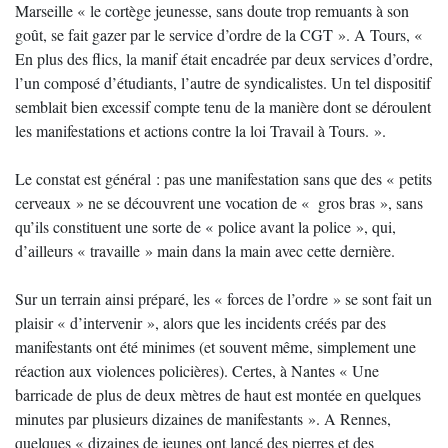
Marseille « le cortège jeunesse, sans doute trop remuants à son
goût, se fait gazer par le service d’ordre de la CGT ». A Tours, «
En plus des flics, la manif était encadrée par deux services d’ordre,
l’un composé d’étudiants, l’autre de syndicalistes. Un tel dispositif
semblait bien excessif compte tenu de la manière dont se déroulent
les manifestations et actions contre la loi Travail à Tours. ».
Le constat est général : pas une manifestation sans que des « petits
cerveaux » ne se découvrent une vocation de « gros bras », sans
qu’ils constituent une sorte de « police avant la police », qui,
d’ailleurs « travaille » main dans la main avec cette dernière.
Sur un terrain ainsi préparé, les « forces de l’ordre » se sont fait un
plaisir « d’intervenir », alors que les incidents créés par des
manifestants ont été minimes (et souvent même, simplement une
réaction aux violences policières). Certes, à Nantes « Une
barricade de plus de deux mètres de haut est montée en quelques
minutes par plusieurs dizaines de manifestants ». A Rennes,
quelques « dizaines de jeunes ont lancé des pierres et des