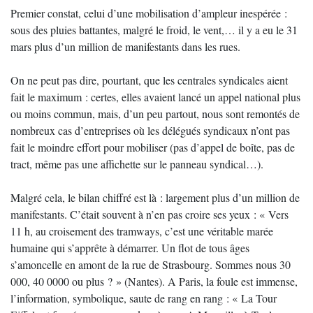
Premier constat, celui d’une mobilisation d’ampleur inespérée :
sous des pluies battantes, malgré le froid, le vent,… il y a eu le 31
mars plus d’un million de manifestants dans les rues.
On ne peut pas dire, pourtant, que les centrales syndicales aient
fait le maximum : certes, elles avaient lancé un appel national plus
ou moins commun, mais, d’un peu partout, nous sont remontés de
nombreux cas d’entreprises où les délégués syndicaux n’ont pas
fait le moindre effort pour mobiliser (pas d’appel de boîte, pas de
tract, même pas une affichette sur le panneau syndical…).
Malgré cela, le bilan chiffré est là : largement plus d’un million de
manifestants. C’était souvent à n’en pas croire ses yeux : « Vers
11 h, au croisement des tramways, c’est une véritable marée
humaine qui s’apprête à démarrer. Un flot de tous âges
s’amoncelle en amont de la rue de Strasbourg. Sommes nous 30
000, 40 0000 ou plus ? » (Nantes). A Paris, la foule est immense,
l’information, symbolique, saute de rang en rang : « La Tour