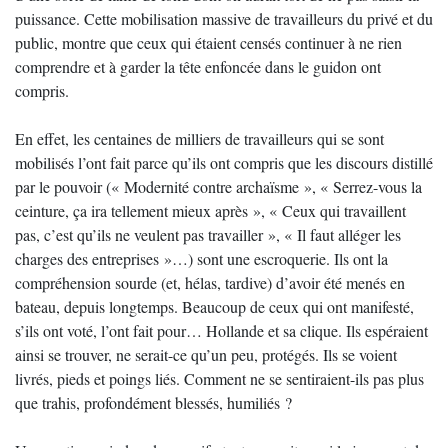
puissance. Cette mobilisation massive de travailleurs du privé et du
public, montre que ceux qui étaient censés continuer à ne rien
comprendre et à garder la tête enfoncée dans le guidon ont
compris.
En effet, les centaines de milliers de travailleurs qui se sont
mobilisés l’ont fait parce qu’ils ont compris que les discours distillé
par le pouvoir (« Modernité contre archaïsme », « Serrez-vous la
ceinture, ça ira tellement mieux après », « Ceux qui travaillent
pas, c’est qu’ils ne veulent pas travailler », « Il faut alléger les
charges des entreprises »…) sont une escroquerie. Ils ont la
compréhension sourde (et, hélas, tardive) d’avoir été menés en
bateau, depuis longtemps. Beaucoup de ceux qui ont manifesté,
s’ils ont voté, l’ont fait pour… Hollande et sa clique. Ils espéraient
ainsi se trouver, ne serait-ce qu’un peu, protégés. Ils se voient
livrés, pieds et poings liés. Comment ne se sentiraient-ils pas plus
que trahis, profondément blessés, humiliés ?