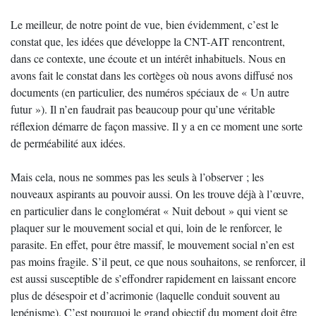
Le meilleur, de notre point de vue, bien évidemment, c’est le
constat que, les idées que développe la CNT-AIT rencontrent,
dans ce contexte, une écoute et un intérêt inhabituels. Nous en
avons fait le constat dans les cortèges où nous avons diffusé nos
documents (en particulier, des numéros spéciaux de « Un autre
futur »). Il n’en faudrait pas beaucoup pour qu’une véritable
réflexion démarre de façon massive. Il y a en ce moment une sorte
de perméabilité aux idées.
Mais cela, nous ne sommes pas les seuls à l’observer ; les
nouveaux aspirants au pouvoir aussi. On les trouve déjà à l’œuvre,
en particulier dans le conglomérat « Nuit debout » qui vient se
plaquer sur le mouvement social et qui, loin de le renforcer, le
parasite. En effet, pour être massif, le mouvement social n’en est
pas moins fragile. S’il peut, ce que nous souhaitons, se renforcer, il
est aussi susceptible de s’effondrer rapidement en laissant encore
plus de désespoir et d’acrimonie (laquelle conduit souvent au
lepénisme). C’est pourquoi le grand objectif du moment doit être