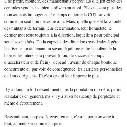
Une partie, moindre, des manifestants perçoit aussi le jeu exact des
centrales syndicales, bien tardivement aussi. Elles ne sont plus des
mouvements homogènes. Le temps ou toute la CGT suivait
comme un seul homme est révolu. Mais, quelle que soit la volonté
des militants de terrain, leur détermination, leur honnêteté, le
dernier mot reste toujours à la direction, laquelle a pour principal
souci ses intérêts. De la capacité des directions syndicales à gérer
la crise - en maintenant un savant équilibre entre la colère de la
base et les intérêts du pouvoir (d’où, de successifs coups
d’accélérateur et de frein) - dépend l’avenir de chaque boutique
concurrente et, par voie de conséquence, les carrières personnelles
de leurs dirigeants. Et c’est ça qui leur importe le plus.
Il y a donc un fort ressentiment dans la population ouvrière, parmi
les salariés en général, mais il y a aussi beaucoup de perplexité et
même d’écœurement.
Ressentiment, perplexité, écœurement, c’est la porte ouverte à
tout, au meilleur comme au pire.