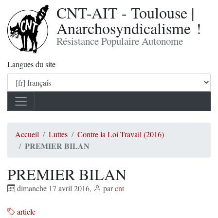
CNT-AIT - Toulouse |
Anarchosyndicalisme !
Résistance Populaire Autonome
Langues du site
Accueil
Luttes
Contre la Loi Travail (2016)
PREMIER BILAN
PREMIER BILAN
dimanche 17 avril 2016
,
par
cnt
article