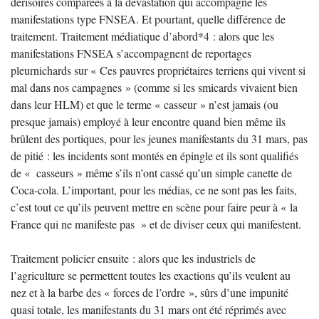
dérisoires comparées à la dévastation qui accompagne les
manifestations type FNSEA. Et pourtant, quelle différence de
traitement. Traitement médiatique d’abord*4 : alors que les
manifestations FNSEA s’accompagnent de reportages
pleurnichards sur « Ces pauvres propriétaires terriens qui vivent si
mal dans nos campagnes » (comme si les smicards vivaient bien
dans leur HLM) et que le terme « casseur » n’est jamais (ou
presque jamais) employé à leur encontre quand bien même ils
brûlent des portiques, pour les jeunes manifestants du 31 mars, pas
de pitié : les incidents sont montés en épingle et ils sont qualifiés
de « casseurs » même s’ils n’ont cassé qu’un simple canette de
Coca-cola. L’important, pour les médias, ce ne sont pas les faits,
c’est tout ce qu’ils peuvent mettre en scène pour faire peur à « la
France qui ne manifeste pas » et de diviser ceux qui manifestent.
Traitement policier ensuite : alors que les industriels de
l’agriculture se permettent toutes les exactions qu’ils veulent au
nez et à la barbe des « forces de l’ordre », sûrs d’une impunité
quasi totale, les manifestants du 31 mars ont été réprimés avec