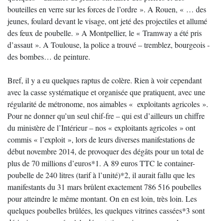
bouteilles en verre sur les forces de l’ordre ». A Rouen, « … des
jeunes, foulard devant le visage, ont jeté des projectiles et allumé
des feux de poubelle. » A Montpellier, le « Tramway a été pris
d’assaut ». A Toulouse, la police a trouvé – tremblez, bourgeois -
des bombes… de peinture.
Bref, il y a eu quelques raptus de colère. Rien à voir cependant
avec la casse systématique et organisée que pratiquent, avec une
régularité de métronome, nos aimables « exploitants agricoles ».
Pour ne donner qu’un seul chif-fre – qui est d’ailleurs un chiffre
du ministère de l’Intérieur – nos « exploitants agricoles » ont
commis « l’exploit », lors de leurs diverses manifestations de
début novembre 2014, de provoquer des dégâts pour un total de
plus de 70 millions d’euros*1. A 89 euros TTC le container-
poubelle de 240 litres (tarif à l’unité)*2, il aurait fallu que les
manifestants du 31 mars brûlent exactement 786 516 poubelles
pour atteindre le même montant. On en est loin, très loin. Les
quelques poubelles brûlées, les quelques vitrines cassées*3 sont