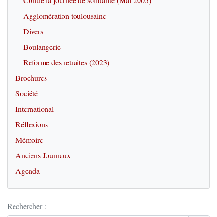
Contre la journée de solidarité (Mai 2005)
Agglomération toulousaine
Divers
Boulangerie
Réforme des retraites (2023)
Brochures
Société
International
Réflexions
Mémoire
Anciens Journaux
Agenda
Rechercher :