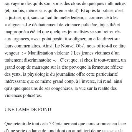
sauvagerie dès qu’ils sont sortis des clous de quelques millimètres
(et, parfois, même sans qu’ils en sortent). Et après la police, c’est
la justice, qui, sans sa traditionnelle lenteur, a commencé à les
« aligner ».Le déchaînement de violence policière, injustifié et
inapproprié a été tel que quelques journalistes se sont retrouvés
aux urgences, avec, point positif à souligner, un effet direct sur
leurs commentaires. Ainsi, Le Nouvel Obs’, nous offre-t-il ce titre
vengeur : « Manifestation violente ? Les jeunes victimes d’un
traitement discriminatoire ». . C’est que, si chez le tout-venant, un
grand coup de matraque sur la tête provoque la fermeture réflexe
des yeux, la physiologie du journaliste offre cette particularité
intéressante que ce même grand coup, à l’inverse, lui rend, ainsi
qu’à quelques uns de ses congénères, la vue sur la réalité des
violences policières.
UNE LAME DE FOND
Que retenir de tout cela ? Certainement que nous sommes en face
d’une sorte de lame de fond dont on aurait tort de ne pas saisir la