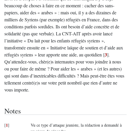
beaucoup de choses à faire en ce moment : cacher des sans-
papiers, aider des « arabes » : mais oui, il y a des dizaines de
milliers de Syriens (par exemple) réfugiés en France, dans des
conditions parfois sordides. Ils ont besoin d’aide concrète et de
solidarité (pas que verbale). La CNT-AIT après avoir lancé
l’initiative « Du lait pour les enfants réfugiés syriens »,
transformée ensuite en « Initiative laïque de soutien et d’aide aux
3
réfugiés syriens » leur apporte une aide, au quotidien
[
]
.
Qu’attendez-vous, chèr(e)s internautes pour vous joindre à nous
ou pour faire de même ? Pour aider les « arabes » (et les autres)
qui sont dans d’inextricables difficultés ? Mais peut-être êtes vous
tellement centré(e)s sur votre petit nombril que rien d’autre ne
vous importe.
Notes
1
[
]
Vu ce type d’attaque jeuniste, la rédaction a demandé à