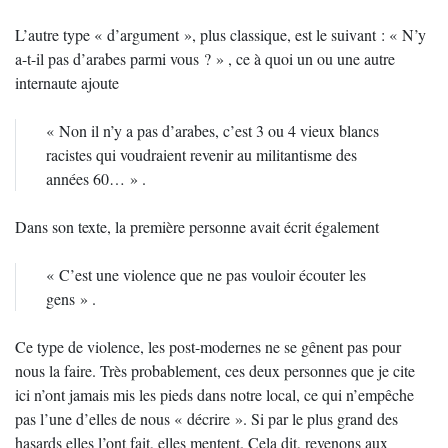
L’autre type « d’argument », plus classique, est le suivant : « N’y
a-t-il pas d’arabes parmi vous ? » , ce à quoi un ou une autre
internaute ajoute
« Non il n’y a pas d’arabes, c’est 3 ou 4 vieux blancs
racistes qui voudraient revenir au militantisme des
années 60… » .
Dans son texte, la première personne avait écrit également
« C’est une violence que ne pas vouloir écouter les
gens » .
Ce type de violence, les post-modernes ne se gênent pas pour
nous la faire. Très probablement, ces deux personnes que je cite
ici n’ont jamais mis les pieds dans notre local, ce qui n’empêche
pas l’une d’elles de nous « décrire ». Si par le plus grand des
hasards elles l’ont fait, elles mentent. Cela dit, revenons aux