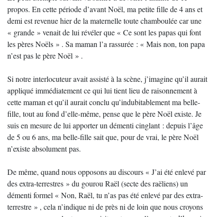
propos. En cette période d’avant Noël, ma petite fille de 4 ans et
demi est revenue hier de la maternelle toute chamboulée car une
« grande » venait de lui révéler que « Ce sont les papas qui font
les pères Noëls » . Sa maman l’a rassurée : « Mais non, ton papa
n’est pas le père Noël » .
Si notre interlocuteur avait assisté à la scène, j’imagine qu’il aurait
appliqué immédiatement ce qui lui tient lieu de raisonnement à
cette maman et qu’il aurait conclu qu’indubitablement ma belle-
fille, tout au fond d’elle-même, pense que le père Noël existe. Je
suis en mesure de lui apporter un démenti cinglant : depuis l’âge
de 5 ou 6 ans, ma belle-fille sait que, pour de vrai, le père Noël
n’existe absolument pas.
De même, quand nous opposons au discours « J’ai été enlevé par
des extra-terrestres » du gourou Raël (secte des raëliens) un
démenti formel « Non, Raël, tu n’as pas été enlevé par des extra-
terrestre » , cela n’indique ni de près ni de loin que nous croyons