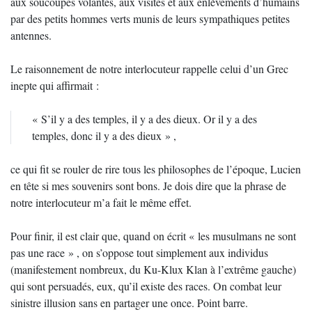
aux soucoupes volantes, aux visites et aux enlèvements d’humains
par des petits hommes verts munis de leurs sympathiques petites
antennes.
Le raisonnement de notre interlocuteur rappelle celui d’un Grec
inepte qui affirmait :
« S’il y a des temples, il y a des dieux. Or il y a des
temples, donc il y a des dieux » ,
ce qui fit se rouler de rire tous les philosophes de l’époque, Lucien
en tête si mes souvenirs sont bons. Je dois dire que la phrase de
notre interlocuteur m’a fait le même effet.
Pour finir, il est clair que, quand on écrit « les musulmans ne sont
pas une race » , on s’oppose tout simplement aux individus
(manifestement nombreux, du Ku-Klux Klan à l’extrême gauche)
qui sont persuadés, eux, qu’il existe des races. On combat leur
sinistre illusion sans en partager une once. Point barre.