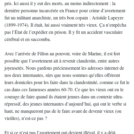
pris. Ici aussi il y eut des morts, au moins indirectement : la
dernière personne incarcérée en France pour crime d’avortement
fut un militant anarchiste, un très bon copain : Aristide Lapeyre
(1899-1974). Il était, lui aussi vraiment très vieux. Ça n’empêcha
pas l’État de l’expédier en prison. Il y fit un accident vasculaire
cérébral et en succomba.
Avec l’arrivée de Fillon au pouvoir, voire de Marine, il est fort
possible que l’avortement ait à revenir clandestin, entre autres
joyeusetés. Nous gardons précieusement les adresses internet de
nos deux internautes, sûrs que nous sommes qu’elles offriront
leurs domiciles pour les faire dans la clandestinité, comme ce fut le
cas dans ces fameuses années 60-70. Ce que les vieux ont eu le
courage de faire quand ils étaient jeunes dans un contexte ultra-
répressif, des jeunes internautes d’aujourd’hui, qui ont le verbe si
haut, ne manqueront pas de le faire avant de devenir vieux (ou
vieilles), n’est-ce pas ?
Et si ce n’est pas l’avortement qui devient illégal, il y a déjà