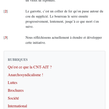
un vieux de répondre.
2
[
]
Le garrotte, c’est un collier de fer qu’on passe autour du
cou du supplicié. Le bourreau le serre ensuite
progressivement, lentement, jusqu’à ce que mort s’en
suive.
3
[
]
Nous réfléchissons actuellement à étendre et développer
cette initiative.
RUBRIQUES
Qu’est ce que la CNT-AIT ?
Anarchosyndicalisme !
Luttes
Brochures
Société
International