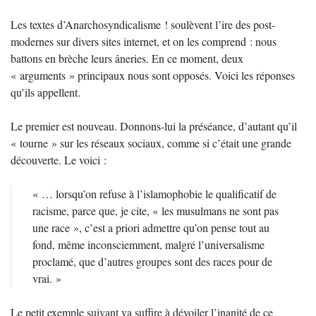
Les textes d’Anarchosyndicalisme ! soulèvent l’ire des post-
modernes sur divers sites internet, et on les comprend : nous
battons en brèche leurs âneries. En ce moment, deux
« arguments » principaux nous sont opposés. Voici les réponses
qu’ils appellent.
Le premier est nouveau. Donnons-lui la préséance, d’autant qu’il
« tourne » sur les réseaux sociaux, comme si c’était une grande
découverte. Le voici :
« … lorsqu’on refuse à l’islamophobie le qualificatif de
racisme, parce que, je cite, « les musulmans ne sont pas
une race », c’est a priori admettre qu’on pense tout au
fond, même inconsciemment, malgré l’universalisme
proclamé, que d’autres groupes sont des races pour de
vrai. »
Le petit exemple suivant va suffire à dévoiler l’inanité de ce