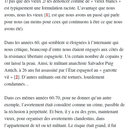
1/ pas que des vieux 2/ les dénoncer comme de « vieux blancs »
est typiquement une formulation raciste. L’avantage que nous
1
avons, nous les vieux
[
]
, est que nous avons un passé qui parle
pour nous (au moins pour ceux qui continuons à être ce que nous
avons été).
Dans les années 60, qui semblent si éloignées à l’internaute qui
nous critique, beaucoup d’entre nous étaient engagés aux côtés de
la résistance libertaire espagnole. Un certain nombre de copains y
ont laissé la peau. Ainsi, le militant anarchiste Salvador Puig
Antich, à 26 ans fut assassiné par l’État espagnol au « garrotte
2
vil »
[
]
. D’autres militants ont été torturés, lourdement
condamnés…
Dans ces mêmes années 60-70, pour ne donner qu’un autre
exemple, l’avortement était considéré comme un crime, passible de
la réclusion à perpétuité. Et bien, il y a eu des gens, maintenant
vieux, pour organiser des avortements clandestins, dans
l’appartement de tel ou tel militant. Le risque était grand, il fut