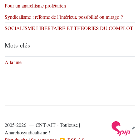
Pour un anarchisme prolétarien
Syndicalisme : réforme de l’intérieur, possibilité ou mirage ?
SOCIALISME LIBERTAIRE ET THÉORIES DU COMPLOT
Mots-clés
A la une
2005-2026 — CNT-AIT - Toulouse |
Anarchosyndicalisme !
Plan du site
|
Se connecter
|
RSS 2.0